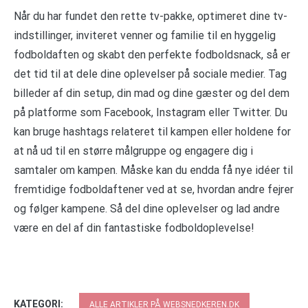
Når du har fundet den rette tv-pakke, optimeret dine tv-
indstillinger, inviteret venner og familie til en hyggelig
fodboldaften og skabt den perfekte fodboldsnack, så er
det tid til at dele dine oplevelser på sociale medier. Tag
billeder af din setup, din mad og dine gæster og del dem
på platforme som Facebook, Instagram eller Twitter. Du
kan bruge hashtags relateret til kampen eller holdene for
at nå ud til en større målgruppe og engagere dig i
samtaler om kampen. Måske kan du endda få nye idéer til
fremtidige fodboldaftener ved at se, hvordan andre fejrer
og følger kampene. Så del dine oplevelser og lad andre
være en del af din fantastiske fodboldoplevelse!
KATEGORI:
ALLE ARTIKLER PÅ WEBSNEDKEREN.DK