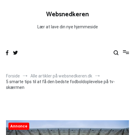
Videre
til
Websnedkeren
indhold
Lær at lave din nye hjemmeside
Forside
Alle artikler på websnedkeren.dk
5 smarte tips til at få den bedste fodboldoplevelse på tv-
skærmen
Annonce