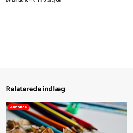
benzindunk til din motorcykel
Relaterede indlæg
Annonce