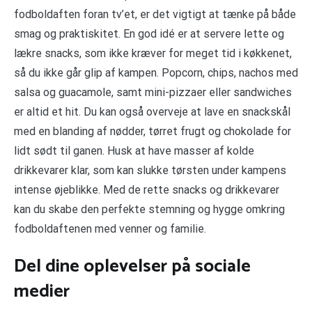
fodboldaften foran tv’et, er det vigtigt at tænke på både
smag og praktiskitet. En god idé er at servere lette og
lækre snacks, som ikke kræver for meget tid i køkkenet,
så du ikke går glip af kampen. Popcorn, chips, nachos med
salsa og guacamole, samt mini-pizzaer eller sandwiches
er altid et hit. Du kan også overveje at lave en snackskål
med en blanding af nødder, tørret frugt og chokolade for
lidt sødt til ganen. Husk at have masser af kolde
drikkevarer klar, som kan slukke tørsten under kampens
intense øjeblikke. Med de rette snacks og drikkevarer
kan du skabe den perfekte stemning og hygge omkring
fodboldaftenen med venner og familie.
Del dine oplevelser på sociale
medier