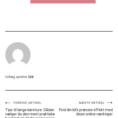
Indlæg oprettet
228
Indlægsnavigation
FORRIGE ARTIKEL
NÆSTE ARTIKEL
Tips til lange køreture: Sådan
Find din bil’s præcise effekt med
vælger du den mest praktiske
disse online værktøjer