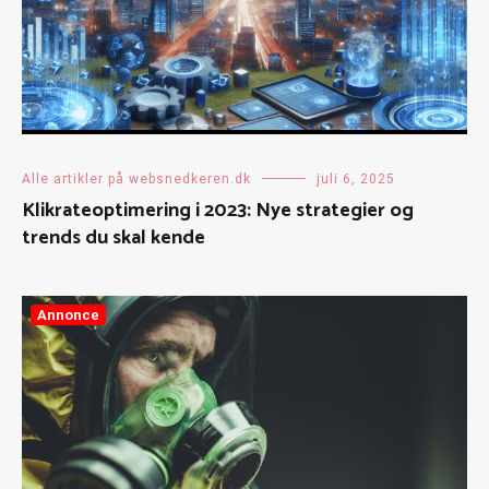
Alle artikler på websnedkeren.dk
juli 6, 2025
Klikrateoptimering i 2023: Nye strategier og
trends du skal kende
Annonce