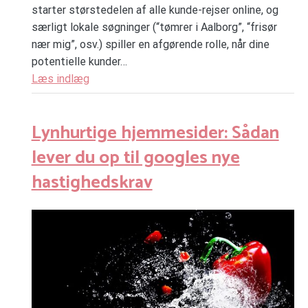
starter størstedelen af alle kunde-rejser online, og
særligt lokale søgninger (“tømrer i Aalborg”, “frisør
nær mig”, osv.) spiller en afgørende rolle, når dine
potentielle kunder…
Læs indlæg
Lynhurtige hjemmesider: Sådan
lever du op til googles nye
hastighedskrav