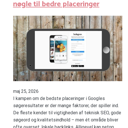
nøgle til bedre placeringer
maj 25, 2026
I kampen om de bedste placeringer i Googles
søgeresultater er der mange faktorer, der spiller ind.
De fleste kender til vigtigheden af teknisk SEO, gode
søgeord og kvalitetsindhold – men ét område bliver
ofte overset: lokale backlinks. Alligevel kan netop