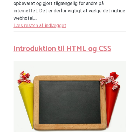
opbevaret og gjort tilgængelig for andre på
internettet. Det er derfor vigtigt at vælge det rigtige
webhotel,…
Læs resten af indlægget
Introduktion til HTML og CSS