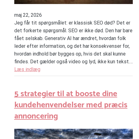
maj 22, 2026
Jeg får tit spørgsmålet: er klassisk SEO død? Det er
det forkerte spørgsmål. SEO er ikke død. Den har bare
fået selskab. Generativ AI har ændret, hvordan folk
leder efter information, og det har konsekvenser for,
hvordan indhold bør bygges op, hvis det skal kunne
findes. Det gælder også video og lyd, ikke kun tekst.…
Læs indlæg
5 strategier til at booste dine
kundehenvendelser med præcis
annoncering