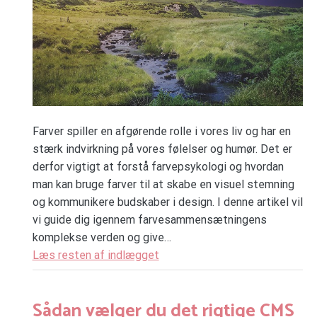
Farver spiller en afgørende rolle i vores liv og har en
stærk indvirkning på vores følelser og humør. Det er
derfor vigtigt at forstå farvepsykologi og hvordan
man kan bruge farver til at skabe en visuel stemning
og kommunikere budskaber i design. I denne artikel vil
vi guide dig igennem farvesammensætningens
komplekse verden og give…
Læs resten af indlægget
Sådan vælger du det rigtige CMS