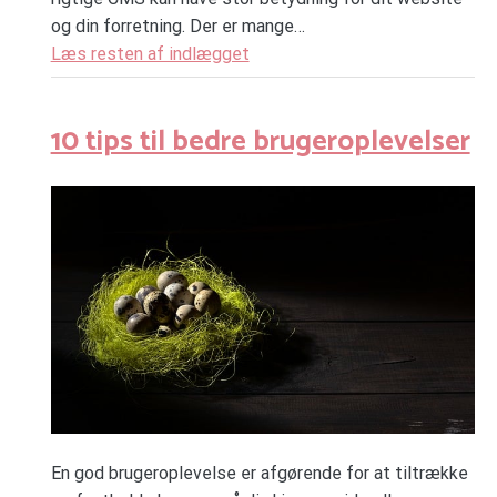
og din forretning. Der er mange…
Læs resten af indlægget
10 tips til bedre brugeroplevelser
En god brugeroplevelse er afgørende for at tiltrække