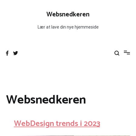
Videre
til
Websnedkeren
indhold
Lær at lave din nye hjemmeside
Websnedkeren
WebDesign trends i 2023