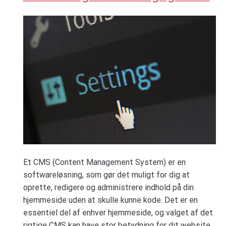
Et CMS (Content Management System) er en
softwareløsning, som gør det muligt for dig at
oprette, redigere og administrere indhold på din
hjemmeside uden at skulle kunne kode. Det er en
essentiel del af enhver hjemmeside, og valget af det
rigtige CMS kan have stor betydning for dit website