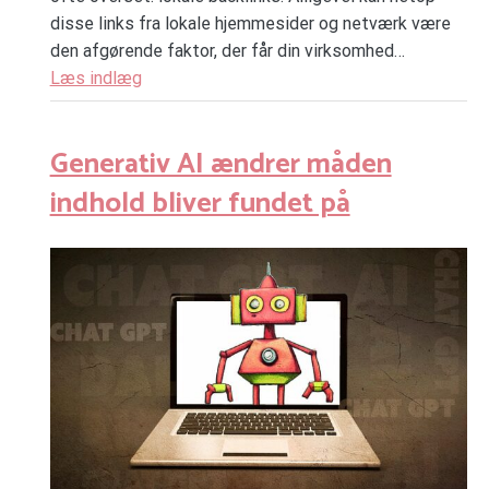
disse links fra lokale hjemmesider og netværk være
den afgørende faktor, der får din virksomhed…
Læs indlæg
Generativ AI ændrer måden
indhold bliver fundet på