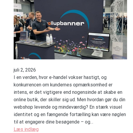
juli 2, 2026
I en verden, hvor e-handel vokser hastigt, og
konkurrencen om kundernes opmærksomhed er
intens, er det vigtigere end nogensinde at skabe en
online butik, der skiller sig ud. Men hvordan gør du din
webshop levende og mindeværdig? En stærk visuel
identitet og en fængende fortælling kan være nøglen
til at engagere dine besøgende – og…
Læs indlæg