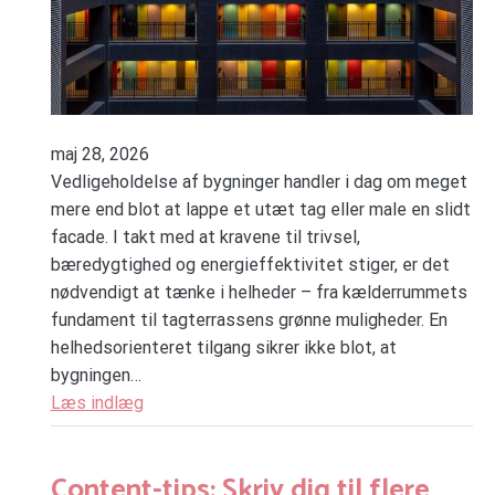
maj 28, 2026
Vedligeholdelse af bygninger handler i dag om meget
mere end blot at lappe et utæt tag eller male en slidt
facade. I takt med at kravene til trivsel,
bæredygtighed og energieffektivitet stiger, er det
nødvendigt at tænke i helheder – fra kælderrummets
fundament til tagterrassens grønne muligheder. En
helhedsorienteret tilgang sikrer ikke blot, at
bygningen…
Læs indlæg
Content-tips: Skriv dig til flere