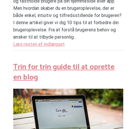
og fastholde brugere på din hjemmeside eller app.
Men hvordan skaber du en brugeroplevelse, der er
både enkel, intuitiv og tilfredsstillende for brugeren?
I denne artikel giver vi dig 10 tips til at forbedre din
brugeroplevelse. Fra at forstå brugerens behov og
ønsker til at tilbyde personlig…
Læs resten af indlægget
Trin for trin guide til at oprette
en blog