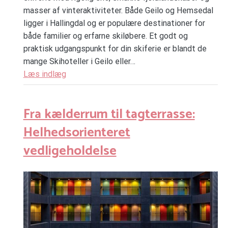
masser af vinteraktiviteter. Både Geilo og Hemsedal
ligger i Hallingdal og er populære destinationer for
både familier og erfarne skiløbere. Et godt og
praktisk udgangspunkt for din skiferie er blandt de
mange Skihoteller i Geilo eller…
Læs indlæg
Fra kælderrum til tagterrasse:
Helhedsorienteret
vedligeholdelse