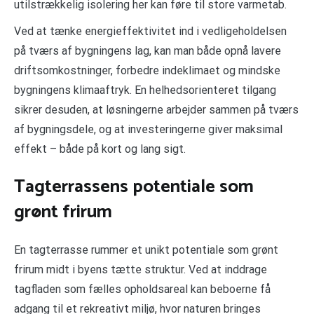
utilstrækkelig isolering her kan føre til store varmetab.
Ved at tænke energieffektivitet ind i vedligeholdelsen
på tværs af bygningens lag, kan man både opnå lavere
driftsomkostninger, forbedre indeklimaet og mindske
bygningens klimaaftryk. En helhedsorienteret tilgang
sikrer desuden, at løsningerne arbejder sammen på tværs
af bygningsdele, og at investeringerne giver maksimal
effekt – både på kort og lang sigt.
Tagterrassens potentiale som
grønt frirum
En tagterrasse rummer et unikt potentiale som grønt
frirum midt i byens tætte struktur. Ved at inddrage
tagfladen som fælles opholdsareal kan beboerne få
adgang til et rekreativt miljø, hvor naturen bringes