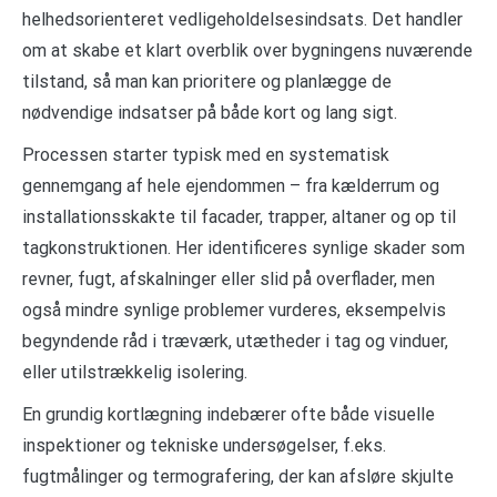
helhedsorienteret vedligeholdelsesindsats. Det handler
om at skabe et klart overblik over bygningens nuværende
tilstand, så man kan prioritere og planlægge de
nødvendige indsatser på både kort og lang sigt.
Processen starter typisk med en systematisk
gennemgang af hele ejendommen – fra kælderrum og
installationsskakte til facader, trapper, altaner og op til
tagkonstruktionen. Her identificeres synlige skader som
revner, fugt, afskalninger eller slid på overflader, men
også mindre synlige problemer vurderes, eksempelvis
begyndende råd i træværk, utætheder i tag og vinduer,
eller utilstrækkelig isolering.
En grundig kortlægning indebærer ofte både visuelle
inspektioner og tekniske undersøgelser, f.eks.
fugtmålinger og termografering, der kan afsløre skjulte