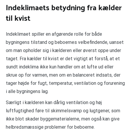
Indeklimaets betydning fra kælder
til kvist
Indeklimaet spiller en afgørende rolle for både
bygningens tilstand og beboernes velbefindende, uanset
om man opholder sig i kælderen eller øverst oppe under
taget. Fra kælder til kvist er det vigtigt at forstå, at et
sundt indeklima ikke kun handler om at lufte ud eller
skrue op for varmen, men om en balanceret indsats, der
tager højde for fugt, temperatur, ventilation og forurening
i alle bygningens lag.
Særligt i kælderen kan dårlig ventilation og høj
luftfugtighed føre til skimmelsvamp og lugtgener, som
ikke blot skader byggematerialerne, men også kan give
helbredsmæssige problemer for beboerne.