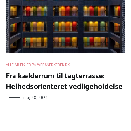
ALLE ARTIKLER PÅ WEBSNEDKEREN.DK
Fra kælderrum til tagterrasse:
Helhedsorienteret vedligeholdelse
maj 28, 2026