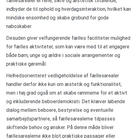
fællesarealer er rene, sikre og æstetisk tiltalende,
indbyder de til ophold og hverdagsinteraktion, hvilket kan
mindske ensomhed og skabe grobund for gode
naboskaber.
Desuden giver velfungerende fælles faciliteter mulighed
for fælles aktiviteter, som kan være med til at engagere
både børn, unge og ældre i sociale arrangementer og
praktiske gøremål.
Helhedsorienteret vedligeholdelse af fællesarealer
handler derfor ikke kun om æstetik og funktionalitet,
men i høj grad også om at skabe rammerne for et aktivt
og inkluderende beboerdemokrati. Det kræver løbende
dialog mellem beboere, bestyrelse og eventuelle
samarbejdspartnere, så fællesarealerne tilpasses
skiftende behov og ønsker. På denne måde bliver
fællesarealerne ikke blot praktiske passager eller