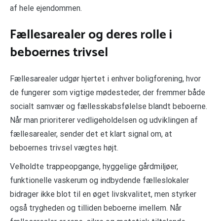
af hele ejendommen.
Fællesarealer og deres rolle i
beboernes trivsel
Fællesarealer udgør hjertet i enhver boligforening, hvor
de fungerer som vigtige mødesteder, der fremmer både
socialt samvær og fællesskabsfølelse blandt beboerne.
Når man prioriterer vedligeholdelsen og udviklingen af
fællesarealer, sender det et klart signal om, at
beboernes trivsel vægtes højt.
Velholdte trappeopgange, hyggelige gårdmiljøer,
funktionelle vaskerum og indbydende fælleslokaler
bidrager ikke blot til en øget livskvalitet, men styrker
også trygheden og tilliden beboerne imellem. Når