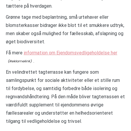
tættere på hverdagen.
Grønne tage med beplantning, små urtehaver eller
blomsterkasser bidrager ikke blot til et smukkere udtryk,
men skaber også mulighed for fællesskab, afslapning og
øget biodiversitet.
Få mere
information om Ejendomsvedligeholdelse her
.
En velindrettet tagterrasse kan fungere som
samlingspunkt for sociale aktiviteter eller et stille rum
til fordybelse, og samtidig forbedre både isolering og
regnvandshåndtering. På den måde bliver tagterrassen et
værdifuldt supplement til ejendommens øvrige
fællesarealer og understøtter en helhedsorienteret
tilgang til vedligeholdelse og trivsel.