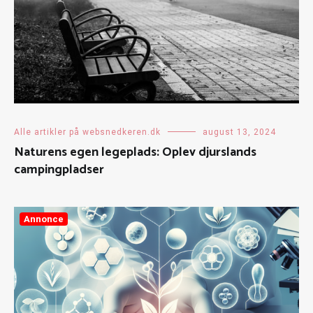
Alle artikler på websnedkeren.dk
august 13, 2024
Naturens egen legeplads: Oplev djurslands
campingpladser
Annonce