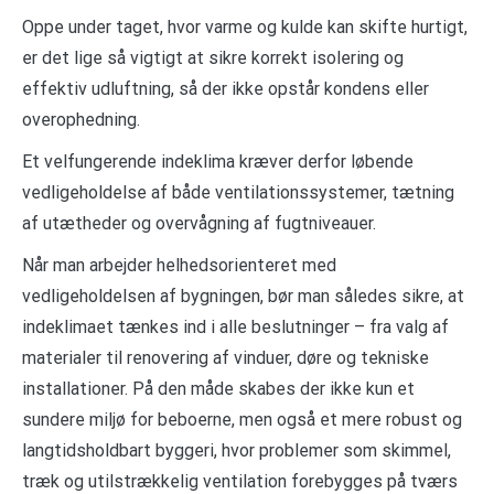
Oppe under taget, hvor varme og kulde kan skifte hurtigt,
er det lige så vigtigt at sikre korrekt isolering og
effektiv udluftning, så der ikke opstår kondens eller
overophedning.
Et velfungerende indeklima kræver derfor løbende
vedligeholdelse af både ventilationssystemer, tætning
af utætheder og overvågning af fugtniveauer.
Når man arbejder helhedsorienteret med
vedligeholdelsen af bygningen, bør man således sikre, at
indeklimaet tænkes ind i alle beslutninger – fra valg af
materialer til renovering af vinduer, døre og tekniske
installationer. På den måde skabes der ikke kun et
sundere miljø for beboerne, men også et mere robust og
langtidsholdbart byggeri, hvor problemer som skimmel,
træk og utilstrækkelig ventilation forebygges på tværs