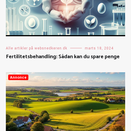
Alle artikler på websnedkeren.dk
marts 18, 2024
Fertilitetsbehandling: Sådan kan du spare penge
Annonce