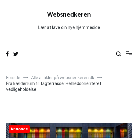
Videre
til
Websnedkeren
indhold
Lær at lave din nye hjemmeside
Forside
Alle artikler på websnedkeren.dk
Fra kælderrum til tagterrasse: Helhedsorienteret
vedligeholdelse
Annonce