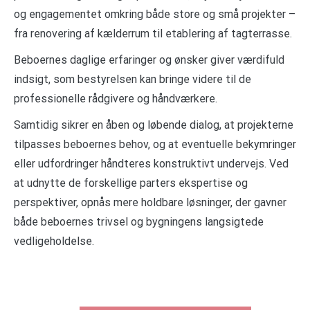
og engagementet omkring både store og små projekter –
fra renovering af kælderrum til etablering af tagterrasse.
Beboernes daglige erfaringer og ønsker giver værdifuld
indsigt, som bestyrelsen kan bringe videre til de
professionelle rådgivere og håndværkere.
Samtidig sikrer en åben og løbende dialog, at projekterne
tilpasses beboernes behov, og at eventuelle bekymringer
eller udfordringer håndteres konstruktivt undervejs. Ved
at udnytte de forskellige parters ekspertise og
perspektiver, opnås mere holdbare løsninger, der gavner
både beboernes trivsel og bygningens langsigtede
vedligeholdelse.