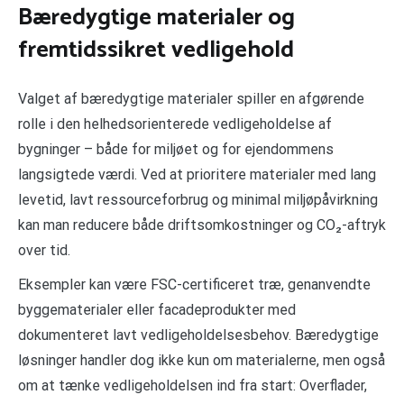
Bæredygtige materialer og
fremtidssikret vedligehold
Valget af bæredygtige materialer spiller en afgørende
rolle i den helhedsorienterede vedligeholdelse af
bygninger – både for miljøet og for ejendommens
langsigtede værdi. Ved at prioritere materialer med lang
levetid, lavt ressourceforbrug og minimal miljøpåvirkning
kan man reducere både driftsomkostninger og CO₂-aftryk
over tid.
Eksempler kan være FSC-certificeret træ, genanvendte
byggematerialer eller facadeprodukter med
dokumenteret lavt vedligeholdelsesbehov. Bæredygtige
løsninger handler dog ikke kun om materialerne, men også
om at tænke vedligeholdelsen ind fra start: Overflader,