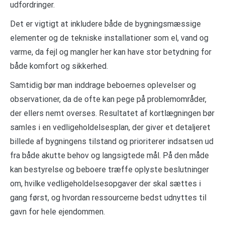
udfordringer.
Det er vigtigt at inkludere både de bygningsmæssige
elementer og de tekniske installationer som el, vand og
varme, da fejl og mangler her kan have stor betydning for
både komfort og sikkerhed.
Samtidig bør man inddrage beboernes oplevelser og
observationer, da de ofte kan pege på problemområder,
der ellers nemt overses. Resultatet af kortlægningen bør
samles i en vedligeholdelsesplan, der giver et detaljeret
billede af bygningens tilstand og prioriterer indsatsen ud
fra både akutte behov og langsigtede mål. På den måde
kan bestyrelse og beboere træffe oplyste beslutninger
om, hvilke vedligeholdelsesopgaver der skal sættes i
gang først, og hvordan ressourcerne bedst udnyttes til
gavn for hele ejendommen.