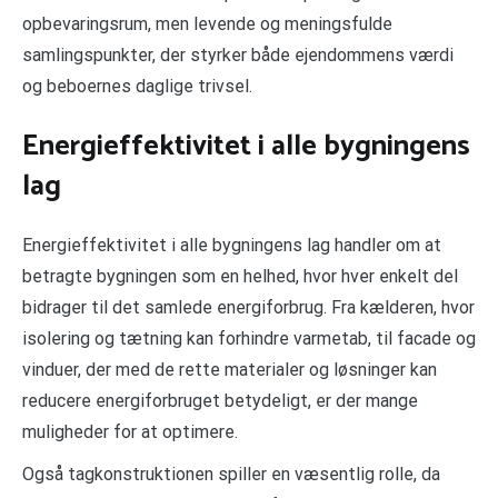
opbevaringsrum, men levende og meningsfulde
samlingspunkter, der styrker både ejendommens værdi
og beboernes daglige trivsel.
Energieffektivitet i alle bygningens
lag
Energieffektivitet i alle bygningens lag handler om at
betragte bygningen som en helhed, hvor hver enkelt del
bidrager til det samlede energiforbrug. Fra kælderen, hvor
isolering og tætning kan forhindre varmetab, til facade og
vinduer, der med de rette materialer og løsninger kan
reducere energiforbruget betydeligt, er der mange
muligheder for at optimere.
Også tagkonstruktionen spiller en væsentlig rolle, da