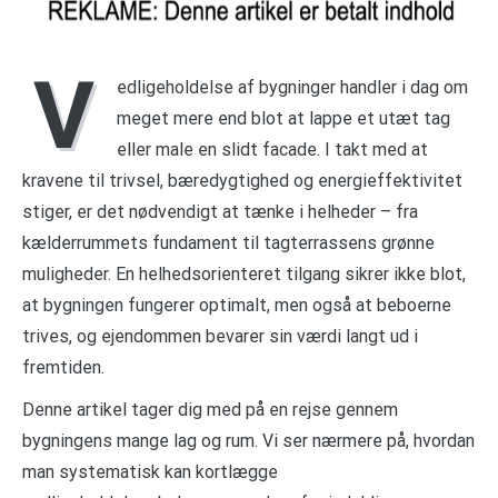
V
edligeholdelse af bygninger handler i dag om
meget mere end blot at lappe et utæt tag
eller male en slidt facade. I takt med at
kravene til trivsel, bæredygtighed og energieffektivitet
stiger, er det nødvendigt at tænke i helheder – fra
kælderrummets fundament til tagterrassens grønne
muligheder. En helhedsorienteret tilgang sikrer ikke blot,
at bygningen fungerer optimalt, men også at beboerne
trives, og ejendommen bevarer sin værdi langt ud i
fremtiden.
Denne artikel tager dig med på en rejse gennem
bygningens mange lag og rum. Vi ser nærmere på, hvordan
man systematisk kan kortlægge