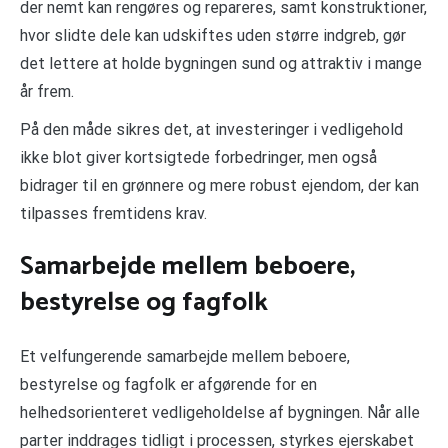
der nemt kan rengøres og repareres, samt konstruktioner,
hvor slidte dele kan udskiftes uden større indgreb, gør
det lettere at holde bygningen sund og attraktiv i mange
år frem.
På den måde sikres det, at investeringer i vedligehold
ikke blot giver kortsigtede forbedringer, men også
bidrager til en grønnere og mere robust ejendom, der kan
tilpasses fremtidens krav.
Samarbejde mellem beboere,
bestyrelse og fagfolk
Et velfungerende samarbejde mellem beboere,
bestyrelse og fagfolk er afgørende for en
helhedsorienteret vedligeholdelse af bygningen. Når alle
parter inddrages tidligt i processen, styrkes ejerskabet