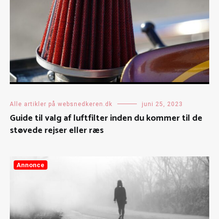
Alle artikler på websnedkeren.dk
juni 25, 2023
Guide til valg af luftfilter inden du kommer til de
støvede rejser eller ræs
Annonce