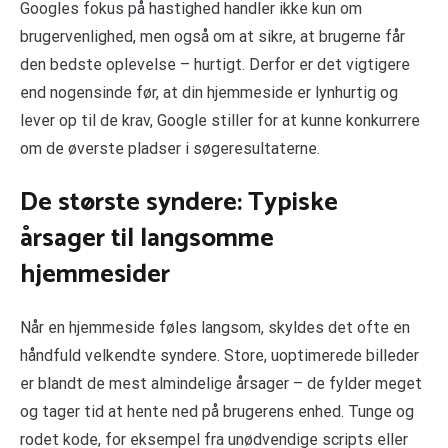
Googles fokus på hastighed handler ikke kun om
brugervenlighed, men også om at sikre, at brugerne får
den bedste oplevelse – hurtigt. Derfor er det vigtigere
end nogensinde før, at din hjemmeside er lynhurtig og
lever op til de krav, Google stiller for at kunne konkurrere
om de øverste pladser i søgeresultaterne.
De største syndere: Typiske
årsager til langsomme
hjemmesider
Når en hjemmeside føles langsom, skyldes det ofte en
håndfuld velkendte syndere. Store, uoptimerede billeder
er blandt de mest almindelige årsager – de fylder meget
og tager tid at hente ned på brugerens enhed. Tunge og
rodet kode, for eksempel fra unødvendige scripts eller