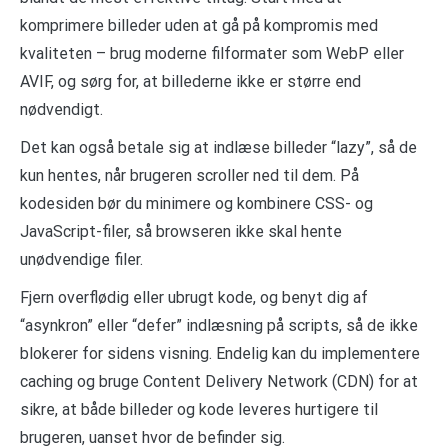
komprimere billeder uden at gå på kompromis med
kvaliteten – brug moderne filformater som WebP eller
AVIF, og sørg for, at billederne ikke er større end
nødvendigt.
Det kan også betale sig at indlæse billeder “lazy”, så de
kun hentes, når brugeren scroller ned til dem. På
kodesiden bør du minimere og kombinere CSS- og
JavaScript-filer, så browseren ikke skal hente
unødvendige filer.
Fjern overflødig eller ubrugt kode, og benyt dig af
“asynkron” eller “defer” indlæsning på scripts, så de ikke
blokerer for sidens visning. Endelig kan du implementere
caching og bruge Content Delivery Network (CDN) for at
sikre, at både billeder og kode leveres hurtigere til
brugeren, uanset hvor de befinder sig.