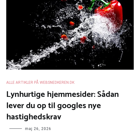
ALLE ARTIKLER PÅ WEBSNEDKEREN.DK
Lynhurtige hjemmesider: Sådan
lever du op til googles nye
hastighedskrav
maj 26, 2026