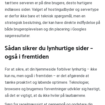
tættere serveren er på dine brugere, desto hurtigere
indlæses siden. Valget af hostingudbyder og servertype
er derfor ikke bare et teknisk spørgsmål, men en
strategisk beslutning, der kan have direkte indflydelse på
både brugeroplevelsen og din placering i Googles
søgeresultater.
Sådan sikrer du lynhurtige sider –
også i fremtiden
For at sikre, at din hjemmeside forbliver lynhurtig – ikke
kun nu, men også i fremtiden – er det afgørende at
tænke proaktivt og løbende optimere. Teknologier,
browsere og brugernes forventninger udvikler sig hastigt,
så det er vigtigt, at du ikke hviler på laurbærrene.
Sørg for regelmæssigt at gennemgå og opdatere din