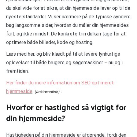
du skal vide for at sikre, at din hjemmeside lever op til de
nyeste standarder. Vi ser nærmere på de typiske syndere
bag langsomme sider, hvordan du måler din hjemmesides
fart, og ikke mindst: De konkrete trin du kan tage for at
optimere både billeder, kode og hosting.
Læs med her, og bliv klædt på til at levere lynhurtige
oplevelser til både brugere og søgemaskiner – nu og i
fremtiden.
Her finder du mere information om SEO optimeret
hjemmeside
.
Hvorfor er hastighed så vigtigt for
din hjemmeside?
Hastigheden på din hjemmeside er afgørende, fordi den