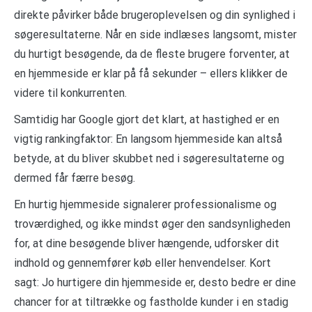
direkte påvirker både brugeroplevelsen og din synlighed i
søgeresultaterne. Når en side indlæses langsomt, mister
du hurtigt besøgende, da de fleste brugere forventer, at
en hjemmeside er klar på få sekunder – ellers klikker de
videre til konkurrenten.
Samtidig har Google gjort det klart, at hastighed er en
vigtig rankingfaktor: En langsom hjemmeside kan altså
betyde, at du bliver skubbet ned i søgeresultaterne og
dermed får færre besøg.
En hurtig hjemmeside signalerer professionalisme og
troværdighed, og ikke mindst øger den sandsynligheden
for, at dine besøgende bliver hængende, udforsker dit
indhold og gennemfører køb eller henvendelser. Kort
sagt: Jo hurtigere din hjemmeside er, desto bedre er dine
chancer for at tiltrække og fastholde kunder i en stadig