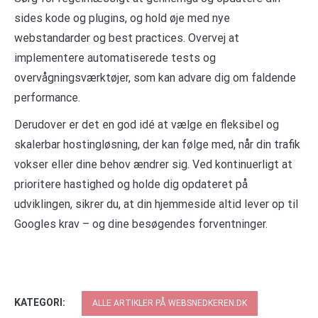
sides kode og plugins, og hold øje med nye
webstandarder og best practices. Overvej at
implementere automatiserede tests og
overvågningsværktøjer, som kan advare dig om faldende
performance.
Derudover er det en god idé at vælge en fleksibel og
skalerbar hostingløsning, der kan følge med, når din trafik
vokser eller dine behov ændrer sig. Ved kontinuerligt at
prioritere hastighed og holde dig opdateret på
udviklingen, sikrer du, at din hjemmeside altid lever op til
Googles krav – og dine besøgendes forventninger.
KATEGORI:
ALLE ARTIKLER PÅ WEBSNEDKEREN.DK