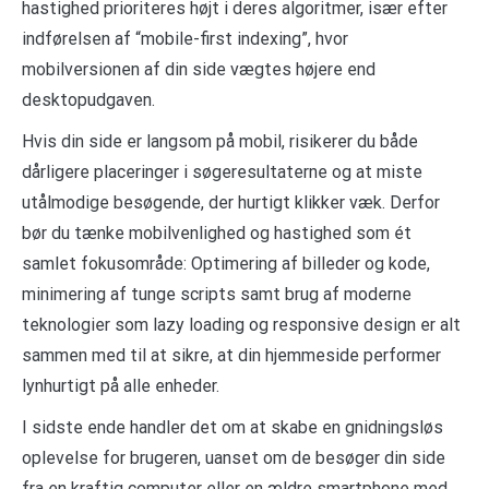
hastighed prioriteres højt i deres algoritmer, især efter
indførelsen af “mobile-first indexing”, hvor
mobilversionen af din side vægtes højere end
desktopudgaven.
Hvis din side er langsom på mobil, risikerer du både
dårligere placeringer i søgeresultaterne og at miste
utålmodige besøgende, der hurtigt klikker væk. Derfor
bør du tænke mobilvenlighed og hastighed som ét
samlet fokusområde: Optimering af billeder og kode,
minimering af tunge scripts samt brug af moderne
teknologier som lazy loading og responsive design er alt
sammen med til at sikre, at din hjemmeside performer
lynhurtigt på alle enheder.
I sidste ende handler det om at skabe en gnidningsløs
oplevelse for brugeren, uanset om de besøger din side
fra en kraftig computer eller en ældre smartphone med