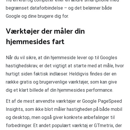
begrænset dataforbindelse – og det belønner både
Google og dine brugere dig for.
Værktøjer der måler din
hjemmesides fart
Når du vil sikre, at din hjemmeside lever op til Googles
hastighedskrav, er det vigtigt at starte med at måle, hvor
hurtigt siden faktisk indlæser. Heldigvis findes der en
række gratis og brugervenlige værktøjer, som kan give
dig et klart billede af din hjemmesides performance.
Et af de mest anvendte værktøjer er Google PageSpeed
Insights, som ikke blot måler hastigheden på både mobil
og desktop, men også giver konkrete anbefalinger til
forbedringer. Et andet populært værktøj er GTmetrix, der