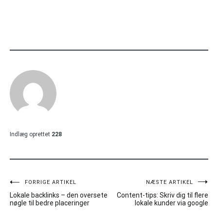
Indlæg oprettet
228
Indlægsnavigation
FORRIGE ARTIKEL
NÆSTE ARTIKEL
Lokale backlinks – den oversete
Content-tips: Skriv dig til flere
nøgle til bedre placeringer
lokale kunder via google