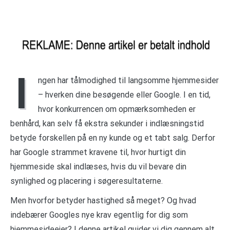
I
ngen har tålmodighed til langsomme hjemmesider
– hverken dine besøgende eller Google. I en tid,
hvor konkurrencen om opmærksomheden er
benhård, kan selv få ekstra sekunder i indlæsningstid
betyde forskellen på en ny kunde og et tabt salg. Derfor
har Google strammet kravene til, hvor hurtigt din
hjemmeside skal indlæses, hvis du vil bevare din
synlighed og placering i søgeresultaterne.
Men hvorfor betyder hastighed så meget? Og hvad
indebærer Googles nye krav egentlig for dig som
hjemmesideejer? I denne artikel guider vi dig gennem alt,