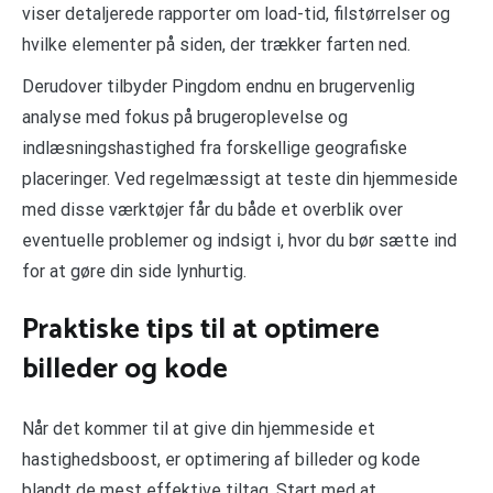
viser detaljerede rapporter om load-tid, filstørrelser og
hvilke elementer på siden, der trækker farten ned.
Derudover tilbyder Pingdom endnu en brugervenlig
analyse med fokus på brugeroplevelse og
indlæsningshastighed fra forskellige geografiske
placeringer. Ved regelmæssigt at teste din hjemmeside
med disse værktøjer får du både et overblik over
eventuelle problemer og indsigt i, hvor du bør sætte ind
for at gøre din side lynhurtig.
Praktiske tips til at optimere
billeder og kode
Når det kommer til at give din hjemmeside et
hastighedsboost, er optimering af billeder og kode
blandt de mest effektive tiltag. Start med at