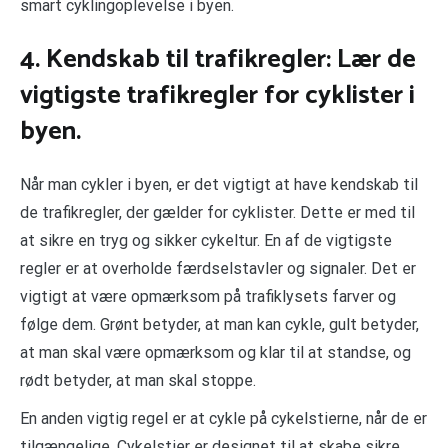
smart cyklingoplevelse i byen.
4. Kendskab til trafikregler: Lær de
vigtigste trafikregler for cyklister i
byen.
Når man cykler i byen, er det vigtigt at have kendskab til
de trafikregler, der gælder for cyklister. Dette er med til
at sikre en tryg og sikker cykeltur. En af de vigtigste
regler er at overholde færdselstavler og signaler. Det er
vigtigt at være opmærksom på trafiklysets farver og
følge dem. Grønt betyder, at man kan cykle, gult betyder,
at man skal være opmærksom og klar til at standse, og
rødt betyder, at man skal stoppe.
En anden vigtig regel er at cykle på cykelstierne, når de er
tilgængelige. Cykelstier er designet til at skabe sikre