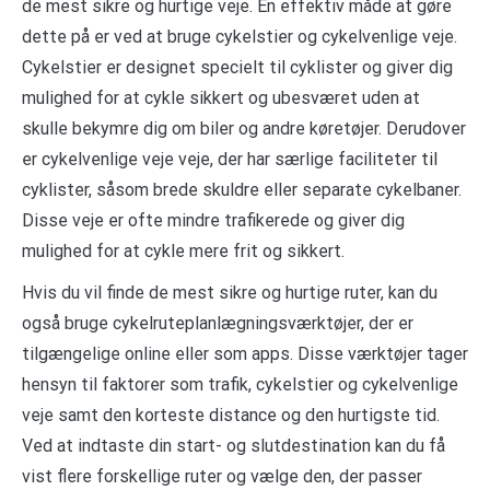
de mest sikre og hurtige veje. En effektiv måde at gøre
dette på er ved at bruge cykelstier og cykelvenlige veje.
Cykelstier er designet specielt til cyklister og giver dig
mulighed for at cykle sikkert og ubesværet uden at
skulle bekymre dig om biler og andre køretøjer. Derudover
er cykelvenlige veje veje, der har særlige faciliteter til
cyklister, såsom brede skuldre eller separate cykelbaner.
Disse veje er ofte mindre trafikerede og giver dig
mulighed for at cykle mere frit og sikkert.
Hvis du vil finde de mest sikre og hurtige ruter, kan du
også bruge cykelruteplanlægningsværktøjer, der er
tilgængelige online eller som apps. Disse værktøjer tager
hensyn til faktorer som trafik, cykelstier og cykelvenlige
veje samt den korteste distance og den hurtigste tid.
Ved at indtaste din start- og slutdestination kan du få
vist flere forskellige ruter og vælge den, der passer