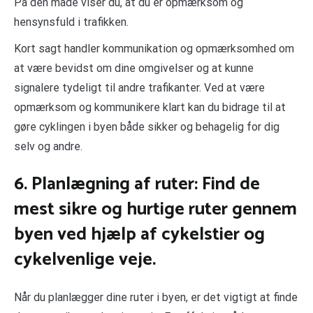
På den måde viser du, at du er opmærksom og
hensynsfuld i trafikken.
Kort sagt handler kommunikation og opmærksomhed om
at være bevidst om dine omgivelser og at kunne
signalere tydeligt til andre trafikanter. Ved at være
opmærksom og kommunikere klart kan du bidrage til at
gøre cyklingen i byen både sikker og behagelig for dig
selv og andre.
6. Planlægning af ruter: Find de
mest sikre og hurtige ruter gennem
byen ved hjælp af cykelstier og
cykelvenlige veje.
Når du planlægger dine ruter i byen, er det vigtigt at finde