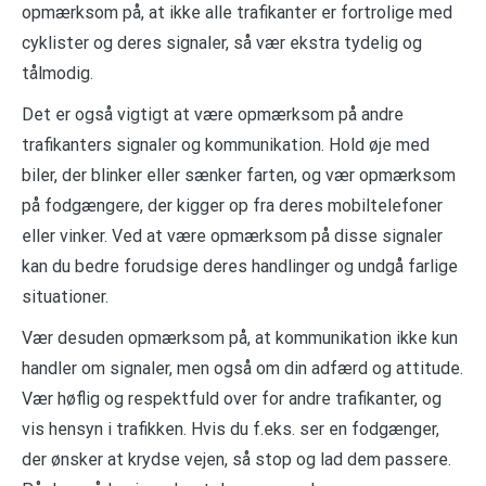
opmærksom på, at ikke alle trafikanter er fortrolige med
cyklister og deres signaler, så vær ekstra tydelig og
tålmodig.
Det er også vigtigt at være opmærksom på andre
trafikanters signaler og kommunikation. Hold øje med
biler, der blinker eller sænker farten, og vær opmærksom
på fodgængere, der kigger op fra deres mobiltelefoner
eller vinker. Ved at være opmærksom på disse signaler
kan du bedre forudsige deres handlinger og undgå farlige
situationer.
Vær desuden opmærksom på, at kommunikation ikke kun
handler om signaler, men også om din adfærd og attitude.
Vær høflig og respektfuld over for andre trafikanter, og
vis hensyn i trafikken. Hvis du f.eks. ser en fodgænger,
der ønsker at krydse vejen, så stop og lad dem passere.