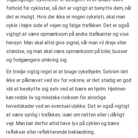
forhold for cyklister, så det er vigtigt at benytte dem, når
det er muligt. Hvis der ikke er nogen cykelsti, skal man
cykle i højre side af vejen og følge trafikken. Det er også
vigtigt at være opmærksom på andre trafikanter og vise
hensyn. Man skal altid give signal, når man vil dreje eller
standse, og man skal være opmærksom på biler, busser
og fodgængere omkring sig.
En tredje vigtig regel er at bruge cykelhjelm. Selvom det
ikke er påkrævet ved lov for voksne, er det stadig en god
idé at beskytte sig selv ved at bære en hjelm. Hjelmen
kan redde liv og mindske risikoen for alvorlige
hovedskader ved en eventuel ulykke. Det er også vigtigt
at være synlig i trafikken, især om natten eller i dårligt
vejr. Man bør derfor altid have lys på cyklen og bære
reflekser eller reflekterende beklædning.