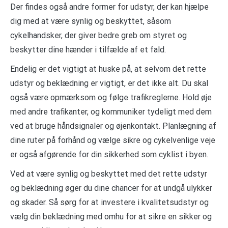
Der findes også andre former for udstyr, der kan hjælpe
dig med at være synlig og beskyttet, såsom
cykelhandsker, der giver bedre greb om styret og
beskytter dine hænder i tilfælde af et fald.
Endelig er det vigtigt at huske på, at selvom det rette
udstyr og beklædning er vigtigt, er det ikke alt. Du skal
også være opmærksom og følge trafikreglerne. Hold øje
med andre trafikanter, og kommuniker tydeligt med dem
ved at bruge håndsignaler og øjenkontakt. Planlægning af
dine ruter på forhånd og vælge sikre og cykelvenlige veje
er også afgørende for din sikkerhed som cyklist i byen.
Ved at være synlig og beskyttet med det rette udstyr
og beklædning øger du dine chancer for at undgå ulykker
og skader. Så sørg for at investere i kvalitetsudstyr og
vælg din beklædning med omhu for at sikre en sikker og