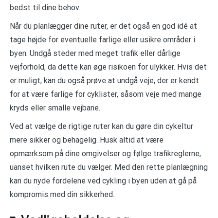
bedst til dine behov.
Når du planlægger dine ruter, er det også en god idé at
tage højde for eventuelle farlige eller usikre områder i
byen. Undgå steder med meget trafik eller dårlige
vejforhold, da dette kan øge risikoen for ulykker. Hvis det
er muligt, kan du også prøve at undgå veje, der er kendt
for at være farlige for cyklister, såsom veje med mange
kryds eller smalle vejbane.
Ved at vælge de rigtige ruter kan du gøre din cykeltur
mere sikker og behagelig. Husk altid at være
opmærksom på dine omgivelser og følge trafikreglerne,
uanset hvilken rute du vælger. Med den rette planlægning
kan du nyde fordelene ved cykling i byen uden at gå på
kompromis med din sikkerhed.