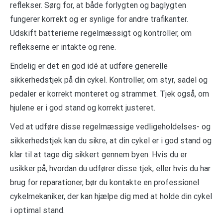
reflekser. Sørg for, at både forlygten og baglygten
fungerer korrekt og er synlige for andre trafikanter.
Udskift batterierne regelmæssigt og kontroller, om
reflekserne er intakte og rene.
Endelig er det en god idé at udføre generelle
sikkerhedstjek på din cykel. Kontroller, om styr, sadel og
pedaler er korrekt monteret og strammet. Tjek også, om
hjulene er i god stand og korrekt justeret.
Ved at udføre disse regelmæssige vedligeholdelses- og
sikkerhedstjek kan du sikre, at din cykel er i god stand og
klar til at tage dig sikkert gennem byen. Hvis du er
usikker på, hvordan du udfører disse tjek, eller hvis du har
brug for reparationer, bør du kontakte en professionel
cykelmekaniker, der kan hjælpe dig med at holde din cykel
i optimal stand.