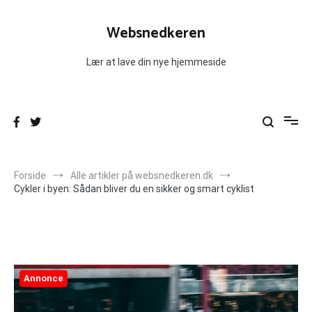
Videre
til
Websnedkeren
indhold
Lær at lave din nye hjemmeside
Forside
Alle artikler på websnedkeren.dk
Cykler i byen: Sådan bliver du en sikker og smart cyklist
Annonce