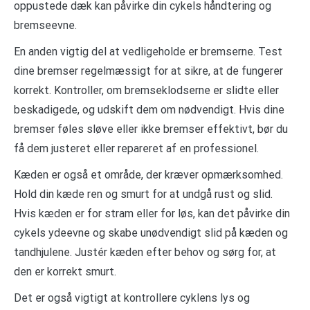
oppustede dæk kan påvirke din cykels håndtering og
bremseevne.
En anden vigtig del at vedligeholde er bremserne. Test
dine bremser regelmæssigt for at sikre, at de fungerer
korrekt. Kontroller, om bremseklodserne er slidte eller
beskadigede, og udskift dem om nødvendigt. Hvis dine
bremser føles sløve eller ikke bremser effektivt, bør du
få dem justeret eller repareret af en professionel.
Kæden er også et område, der kræver opmærksomhed.
Hold din kæde ren og smurt for at undgå rust og slid.
Hvis kæden er for stram eller for løs, kan det påvirke din
cykels ydeevne og skabe unødvendigt slid på kæden og
tandhjulene. Justér kæden efter behov og sørg for, at
den er korrekt smurt.
Det er også vigtigt at kontrollere cyklens lys og