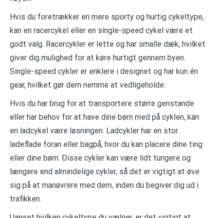
Hvis du foretrækker en mere sporty og hurtig cykeltype,
kan en racercykel eller en single-speed cykel være et
godt valg. Racercykler er lette og har smalle dæk, hvilket
giver dig mulighed for at køre hurtigt gennem byen.
Single-speed cykler er enklere i designet og har kun én
gear, hvilket gør dem nemme at vedligeholde.
Hvis du har brug for at transportere større genstande
eller har behov for at have dine børn med på cyklen, kan
en ladcykel være løsningen. Ladcykler har en stor
ladeflade foran eller bagpå, hvor du kan placere dine ting
eller dine børn. Disse cykler kan være lidt tungere og
længere end almindelige cykler, så det er vigtigt at øve
sig på at manøvrere med dem, inden du begiver dig ud i
trafikken.
Uanset hvilken cykeltype du vælger, er det vigtigt at