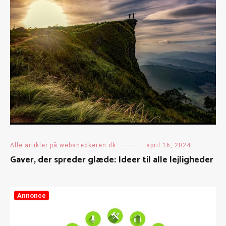
Alle artikler på websnedkeren.dk
april 16, 2024
Gaver, der spreder glæde: Ideer til alle lejligheder
Annonce