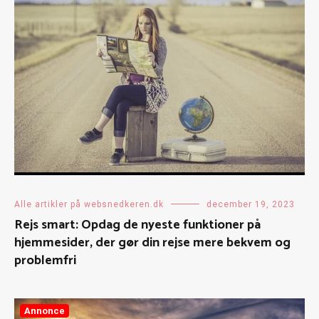
Alle artikler på websnedkeren.dk
december 19, 2023
Rejs smart: Opdag de nyeste funktioner på
hjemmesider, der gør din rejse mere bekvem og
problemfri
Annonce