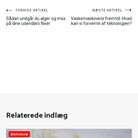
Indlægsnavigation
FORRIGE ARTIKEL
NÆSTE ARTIKEL
Sådan undgår du alger og mos
Vaskemaskinens fremtid: Hvad
på dine udendørs fliser
kan vi forvente af teknologien?
Relaterede indlæg
Annonce