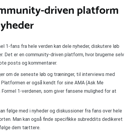
ommunity-driven platform
nyheder
el 1-fans fra hele verden kan dele nyheder, diskutere løb
r. Det er en community-driven platform, hvor brugerne selv
vote posts og kommentarer.
ger om de seneste løb og træninger, til interviews med
. Platformen er også kendt for sine AMA (Ask Me
 Formel 1-verdenen, som giver fansene mulighed for at
kan følge med i nyheder og diskussioner fra fans over hele
orten. Man kan også finde specifikke subreddits dedikeret
 følge dem tættere.