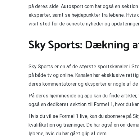
på deres side. Autosport.com har også en sektion
eksperter, samt se højdepunkter fra løbene. Hvis d
visit sted for de seneste nyheder og opdateringer
Sky Sports: Dækning af
Sky Sports er en af ​​de største sportskanaler i S
på både tv og online. Kanalen har eksklusive rettigh
deres kommentatorer og eksperter er nogle af de
På deres hjemmeside og app kan du finde artikler,
også en dedikeret sektion til Formel 1, hvor du kan
Hvis du vil se Formel 1 live, kan du abonnere på Sk
kvalifikation og træninger. De har også en on-dema
løbene, hvis du har gået glip af dem.