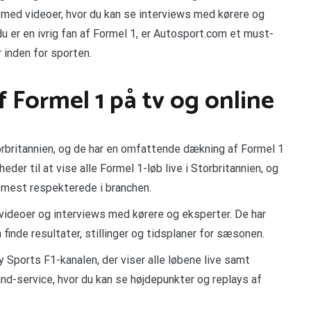
 med videoer, hvor du kan se interviews med kørere og
u er en ivrig fan af Formel 1, er Autosport.com et must-
 inden for sporten.
 Formel 1 på tv og online
torbritannien, og de har en omfattende dækning af Formel 1
eder til at vise alle Formel 1-løb live i Storbritannien, og
 mest respekterede i branchen.
 videoer og interviews med kørere og eksperter. De har
 finde resultater, stillinger og tidsplaner for sæsonen.
y Sports F1-kanalen, der viser alle løbene live samt
nd-service, hvor du kan se højdepunkter og replays af