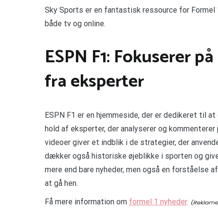
Sky Sports er en fantastisk ressource for Formel
både tv og online.
ESPN F1: Fokuserer p
fra eksperter
ESPN F1 er en hjemmeside, der er dedikeret til at
hold af eksperter, der analyserer og kommenterer 
videoer giver et indblik i de strategier, der anve
dækker også historiske øjeblikke i sporten og give
mere end bare nyheder, men også en forståelse af
at gå hen.
Få mere information om
formel 1 nyheder