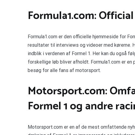
Formula1.com: Official 
Formula1.com er den officielle hjemmeside for Form
resultater til interviews og videoer med kørerne. 
indblik i verdenen af Formel 1. Her kan du også f
forskellige løb bliver afholdt. Formula1.com er en 
besøg for alle fans af motorsport.
Motorsport.com: Omfa
Formel 1 og andre raci
Motorsport.com er en af de mest omfattende nyhed