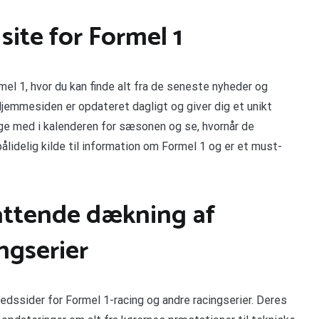
site for Formel 1
el 1, hvor du kan finde alt fra de seneste nyheder og
Hjemmesiden er opdateret dagligt og giver dig et unikt
ølge med i kalenderen for sæsonen og se, hvornår de
pålidelig kilde til information om Formel 1 og er et must-
ttende dækning af
ngserier
ssider for Formel 1-racing og andre racingserier. Deres