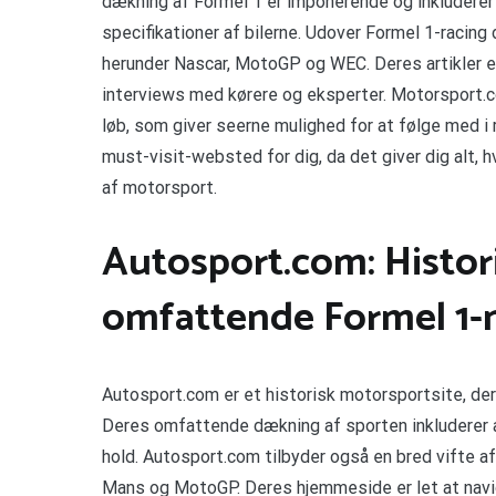
dækning af Formel 1 er imponerende og inkluderer 
specifikationer af bilerne. Udover Formel 1-racin
herunder Nascar, MotoGP og WEC. Deres artikler e
interviews med kørere og eksperter. Motorsport.co
løb, som giver seerne mulighed for at følge med i 
must-visit-websted for dig, da det giver dig alt,
af motorsport.
Autosport.com: Histor
omfattende Formel 1-
Autosport.com er et historisk motorsportsite, der 
Deres omfattende dækning af sporten inkluderer al
hold. Autosport.com tilbyder også en bred vifte af
Mans og MotoGP. Deres hjemmeside er let at navige