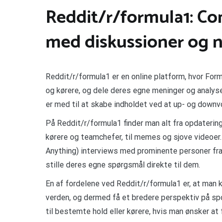
Reddit/r/formula1: C
med diskussioner og 
Reddit/r/formula1 er en online platform, hvor Form
og kørere, og dele deres egne meninger og analyse
er med til at skabe indholdet ved at up- og down
På Reddit/r/formula1 finder man alt fra opdaterin
kørere og teamchefer, til memes og sjove videoer
Anything) interviews med prominente personer fra
stille deres egne spørgsmål direkte til dem.
En af fordelene ved Reddit/r/formula1 er, at man 
verden, og dermed få et bredere perspektiv på sp
til bestemte hold eller kørere, hvis man ønsker at