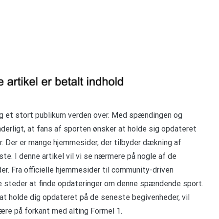
 sig et stort publikum verden over. Med spændingen og
nderligt, at fans af sporten ønsker at holde sig opdateret
. Der er mange hjemmesider, der tilbyder dækning af
e. I denne artikel vil vi se nærmere på nogle af de
r. Fra officielle hjemmesider til community-driven
ste steder at finde opdateringer om denne spændende sport.
 at holde dig opdateret på de seneste begivenheder, vil
være på forkant med alting Formel 1.