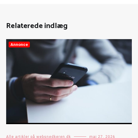
Relaterede indlæg
Annonce
Alle artikler på websnedkeren.dk
maj 27, 2026