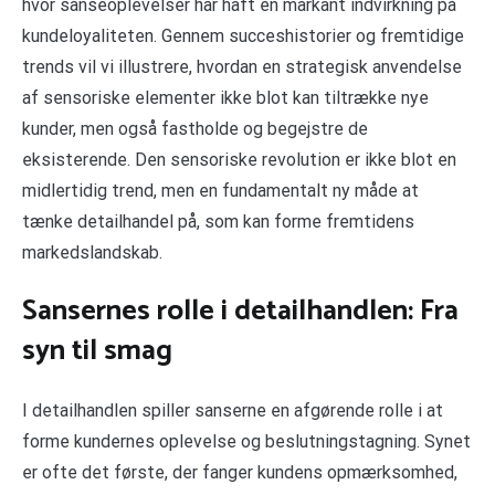
hvor sanseoplevelser har haft en markant indvirkning på
kundeloyaliteten. Gennem succeshistorier og fremtidige
trends vil vi illustrere, hvordan en strategisk anvendelse
af sensoriske elementer ikke blot kan tiltrække nye
kunder, men også fastholde og begejstre de
eksisterende. Den sensoriske revolution er ikke blot en
midlertidig trend, men en fundamentalt ny måde at
tænke detailhandel på, som kan forme fremtidens
markedslandskab.
Sansernes rolle i detailhandlen: Fra
syn til smag
I detailhandlen spiller sanserne en afgørende rolle i at
forme kundernes oplevelse og beslutningstagning. Synet
er ofte det første, der fanger kundens opmærksomhed,