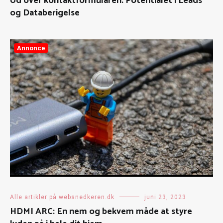
Ud over kontaktformularen: Potentialet i Leads
og Databerigelse
Annonce
Alle artikler på websnedkeren.dk
juni 23, 2023
HDMI ARC: En nem og bekvem måde at styre