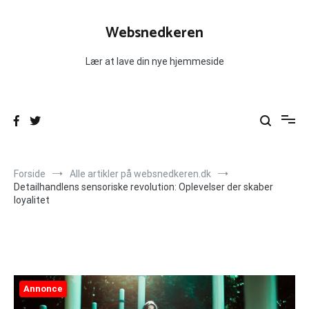
Videre
til
Websnedkeren
indhold
Lær at lave din nye hjemmeside
Forside
Alle artikler på websnedkeren.dk
Detailhandlens sensoriske revolution: Oplevelser der skaber
loyalitet
Annonce