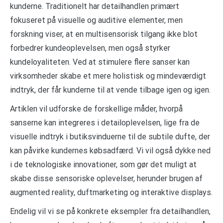
kunderne. Traditionelt har detailhandlen primært
fokuseret på visuelle og auditive elementer, men
forskning viser, at en multisensorisk tilgang ikke blot
forbedrer kundeoplevelsen, men også styrker
kundeloyaliteten. Ved at stimulere flere sanser kan
virksomheder skabe et mere holistisk og mindeværdigt
indtryk, der får kunderne til at vende tilbage igen og igen.
Artiklen vil udforske de forskellige måder, hvorpå
sanserne kan integreres i detailoplevelsen, lige fra de
visuelle indtryk i butiksvinduerne til de subtile dufte, der
kan påvirke kundernes købsadfærd. Vi vil også dykke ned
i de teknologiske innovationer, som gør det muligt at
skabe disse sensoriske oplevelser, herunder brugen af
augmented reality, duftmarketing og interaktive displays.
Endelig vil vi se på konkrete eksempler fra detailhandlen,