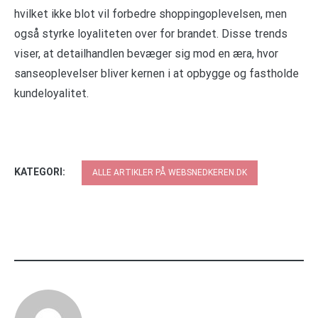
hvilket ikke blot vil forbedre shoppingoplevelsen, men
også styrke loyaliteten over for brandet. Disse trends
viser, at detailhandlen bevæger sig mod en æra, hvor
sanseoplevelser bliver kernen i at opbygge og fastholde
kundeloyalitet.
KATEGORI:
ALLE ARTIKLER PÅ WEBSNEDKEREN.DK