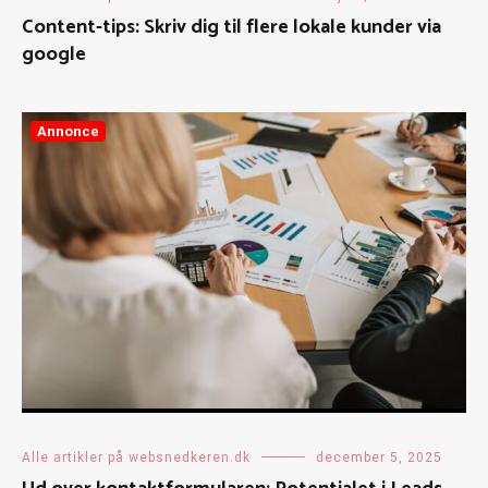
Content-tips: Skriv dig til flere lokale kunder via
google
Annonce
Alle artikler på websnedkeren.dk
december 5, 2025