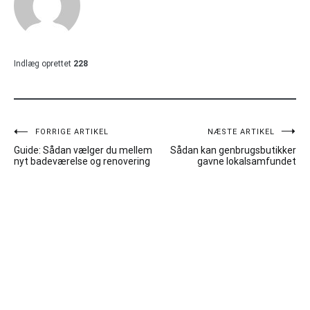
Indlæg oprettet
228
Indlægsnavigation
FORRIGE ARTIKEL
NÆSTE ARTIKEL
Guide: Sådan vælger du mellem
Sådan kan genbrugsbutikker
nyt badeværelse og renovering
gavne lokalsamfundet