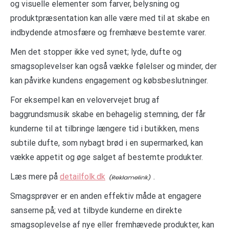
og visuelle elementer som farver, belysning og
produktpræsentation kan alle være med til at skabe en
indbydende atmosfære og fremhæve bestemte varer.
Men det stopper ikke ved synet; lyde, dufte og
smagsoplevelser kan også vække følelser og minder, der
kan påvirke kundens engagement og købsbeslutninger.
For eksempel kan en velovervejet brug af
baggrundsmusik skabe en behagelig stemning, der får
kunderne til at tilbringe længere tid i butikken, mens
subtile dufte, som nybagt brød i en supermarked, kan
vække appetit og øge salget af bestemte produkter.
Læs mere på
detailfolk.dk
.
Smagsprøver er en anden effektiv måde at engagere
sanserne på; ved at tilbyde kunderne en direkte
smagsoplevelse af nye eller fremhævede produkter, kan