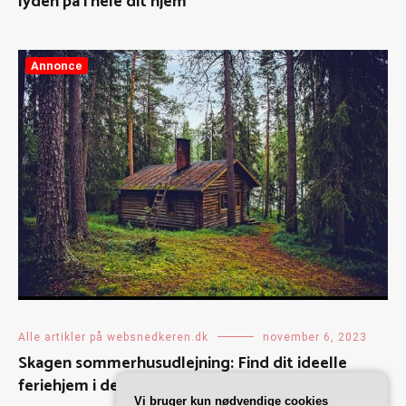
lyden på i hele dit hjem
Annonce
Alle artikler på websnedkeren.dk
november 6, 2023
Skagen sommerhusudlejning: Find dit ideelle
feriehjem i det charmerende nordjyske
Vi bruger kun nødvendige cookies