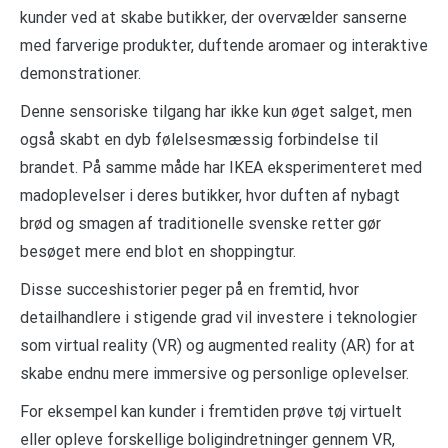
kunder ved at skabe butikker, der overvælder sanserne
med farverige produkter, duftende aromaer og interaktive
demonstrationer.
Denne sensoriske tilgang har ikke kun øget salget, men
også skabt en dyb følelsesmæssig forbindelse til
brandet. På samme måde har IKEA eksperimenteret med
madoplevelser i deres butikker, hvor duften af nybagt
brød og smagen af traditionelle svenske retter gør
besøget mere end blot en shoppingtur.
Disse succeshistorier peger på en fremtid, hvor
detailhandlere i stigende grad vil investere i teknologier
som virtual reality (VR) og augmented reality (AR) for at
skabe endnu mere immersive og personlige oplevelser.
For eksempel kan kunder i fremtiden prøve tøj virtuelt
eller opleve forskellige boligindretninger gennem VR,