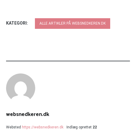
KATEGORI:
ALLE ARTIKLER PÅ WEBSNEDKEREN.DK
websnedkeren.dk
Websted
https://websnedkeren.dk
Indlæg oprettet
22