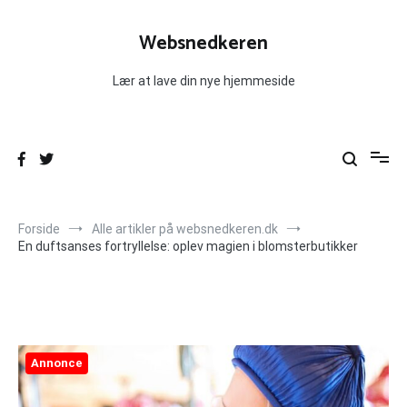
Videre
til
Websnedkeren
indhold
Lær at lave din nye hjemmeside
Forside
Alle artikler på websnedkeren.dk
En duftsanses fortryllelse: oplev magien i blomsterbutikker
Annonce