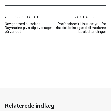
Indlægsnavigation
FORRIGE ARTIKEL
NÆSTE ARTIKEL
Navigér med autoritet
Professionelt klinikudstyr – fra
Raymarine giver dig overtaget
klassisk briks og stol til moderne
på vandet
laserbehandlinger
Relaterede indlæg