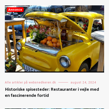
Annonce
Alle artikler på websnedkeren.dk
august 24, 2024
Historiske spisesteder: Restauranter i vejle med
en fascinerende fortid