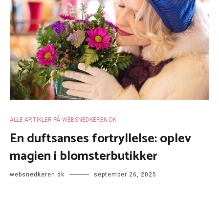
ALLE ARTIKLER PÅ WEBSNEDKEREN.DK
En duftsanses fortryllelse: oplev
magien i blomsterbutikker
websnedkeren.dk
september 26, 2025