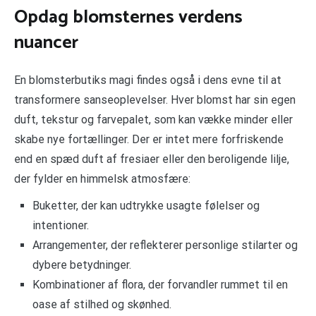
Opdag blomsternes verdens
nuancer
En blomsterbutiks magi findes også i dens evne til at
transformere sanseoplevelser. Hver blomst har sin egen
duft, tekstur og farvepalet, som kan vække minder eller
skabe nye fortællinger. Der er intet mere forfriskende
end en spæd duft af fresiaer eller den beroligende lilje,
der fylder en himmelsk atmosfære:
Buketter, der kan udtrykke usagte følelser og
intentioner.
Arrangementer, der reflekterer personlige stilarter og
dybere betydninger.
Kombinationer af flora, der forvandler rummet til en
oase af stilhed og skønhed.