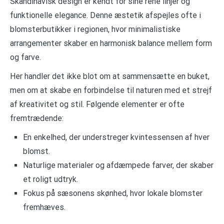
Skandinavisk design er kendt for sine rene linjer og
funktionelle elegance. Denne æstetik afspejles ofte i
blomsterbutikker i regionen, hvor minimalistiske
arrangementer skaber en harmonisk balance mellem form
og farve.
Her handler det ikke blot om at sammensætte en buket,
men om at skabe en forbindelse til naturen med et strejf
af kreativitet og stil. Følgende elementer er ofte
fremtrædende:
En enkelhed, der understreger kvintessensen af hver
blomst.
Naturlige materialer og afdæmpede farver, der skaber
et roligt udtryk.
Fokus på sæsonens skønhed, hvor lokale blomster
fremhæves.