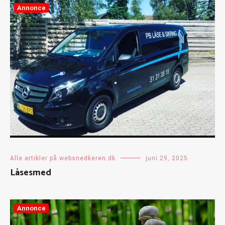
Annonce
Alle artikler på websnedkeren.dk
juni 29, 2025
Låsesmed
Annonce