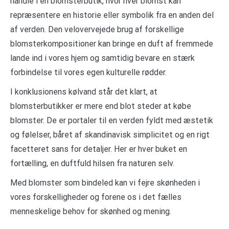
handle i en blomsterbutik, hvor hver blomst kan
repræsentere en historie eller symbolik fra en anden del
af verden. Den velovervejede brug af forskellige
blomsterkompositioner kan bringe en duft af fremmede
lande ind i vores hjem og samtidig bevare en stærk
forbindelse til vores egen kulturelle rødder.
I konklusionens kølvand står det klart, at
blomsterbutikker er mere end blot steder at købe
blomster. De er portaler til en verden fyldt med æstetik
og følelser, båret af skandinavisk simplicitet og en rigt
facetteret sans for detaljer. Her er hver buket en
fortælling, en duftfuld hilsen fra naturen selv.
Med blomster som bindeled kan vi fejre skønheden i
vores forskelligheder og forene os i det fælles
menneskelige behov for skønhed og mening.