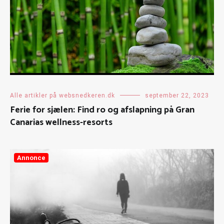
Alle artikler på websnedkeren.dk
september 22, 2023
Ferie for sjælen: Find ro og afslapning på Gran
Canarias wellness-resorts
Annonce