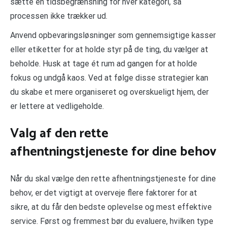
sætte en tidsbegrænsning for hver kategori, så
processen ikke trækker ud.
Anvend opbevaringsløsninger som gennemsigtige kasser
eller etiketter for at holde styr på de ting, du vælger at
beholde. Husk at tage ét rum ad gangen for at holde
fokus og undgå kaos. Ved at følge disse strategier kan
du skabe et mere organiseret og overskueligt hjem, der
er lettere at vedligeholde.
Valg af den rette
afhentningstjeneste for dine behov
Når du skal vælge den rette afhentningstjeneste for dine
behov, er det vigtigt at overveje flere faktorer for at
sikre, at du får den bedste oplevelse og mest effektive
service. Først og fremmest bør du evaluere, hvilken type