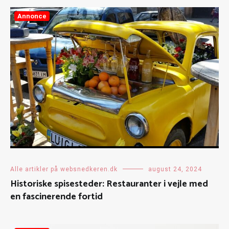
Annonce
Alle artikler på websnedkeren.dk
august 24, 2024
Historiske spisesteder: Restauranter i vejle med
en fascinerende fortid