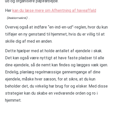
ud og organisere papirarbejde.
Her
kan du læse mere om Afhentning af haveaffald
.
Overvej også at indføre “en-ind-en-ud”-reglen, hvor du kun
tilføjer en ny genstand til hjemmet, hvis du er villig til at
skille dig af med en anden.
Dette hjælper med at holde antallet af ejendele i skak.
Det kan også være nyttigt at have faste pladser til alle
dine ejendele, så de nemt kan findes og lægges væk igen.
Endelig, planlæg regelmæssige gennemgange af dine
ejendele, måske hver sæson, for at sikre, at du kun
beholder det, du virkelig har brug for og elsker. Med disse
strategier kan du skabe en vedvarende orden og ro i
hjemmet.