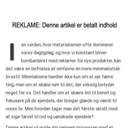
I
en verden, hvor materialismen ofte dominerer
vores dagligdag, og hvor vi konstant bliver
bombarderet med reklamer for nye produkter, kan
det være en befrielse at omfavne en mere minimalistisk
livsstil. Minimalisme handler ikke kun om at eje færre
ting, men om at skabe rum til det, der virkelig betyder
noget for os. Det handler om at skære ind til benet og
fokusere på de ejendele, der bringer glæde og værdi til
vores liv. Men hvordan tager man det første skridt mod
at sige farvel til rod og uønskede ejendele?
Denne artikel vil guide dig gennem processen med at