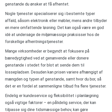
genstande du ønsker at få afhentet.
Nogle tjenester specialiserer sig i bestemte typer
affald, såsom elektronik eller møbler, mens andre tilbyder
en mere omfattende løsning. Det kan også være en god
idé at undersøge de miljømæssige praksisser hos de
forskellige afhentningstjenester.
Mange virksomheder er begyndt at fokusere på
bæredygtighed ved at genanvende eller donere
genstande i stedet for blot at sende dem til
lossepladsen. Desuden kan prisen variere afhængigt af
mængden og typen af genstande, samt hvor du bor, så
det er en fordel at sammenligne tilbud fra flere tjenester.
Endelig er kundeservice og fleksibilitet i planlægning
også vigtige faktorer – en pålidelig service, der kan
tilpasse sig dine tidsmæssige behov, kan gøre