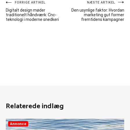
Indlægsnavigation
FORRIGE ARTIKEL
NÆSTE ARTIKEL
Digitalt design møder
Den usynlige faktor: Hvordan
traditionelt håndværk: Cnc-
marketing gut former
teknologi i moderne snedkeri
fremtidens kampagner
Relaterede indlæg
Annonce