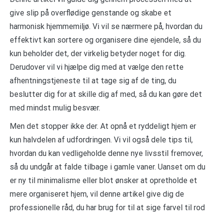
give slip på overflødige genstande og skabe et
harmonisk hjemmemiljø. Vi vil se nærmere på, hvordan du
effektivt kan sortere og organisere dine ejendele, så du
kun beholder det, der virkelig betyder noget for dig.
Derudover vil vi hjælpe dig med at vælge den rette
afhentningstjeneste til at tage sig af de ting, du
beslutter dig for at skille dig af med, så du kan gøre det
med mindst mulig besvær.
Men det stopper ikke der. At opnå et ryddeligt hjem er
kun halvdelen af udfordringen. Vi vil også dele tips til,
hvordan du kan vedligeholde denne nye livsstil fremover,
så du undgår at falde tilbage i gamle vaner. Uanset om du
er ny til minimalisme eller blot ønsker at opretholde et
mere organiseret hjem, vil denne artikel give dig de
professionelle råd, du har brug for til at sige farvel til rod