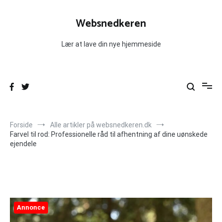
Videre
til
Websnedkeren
indhold
Lær at lave din nye hjemmeside
Forside
Alle artikler på websnedkeren.dk
Farvel til rod: Professionelle råd til afhentning af dine uønskede
ejendele
Annonce