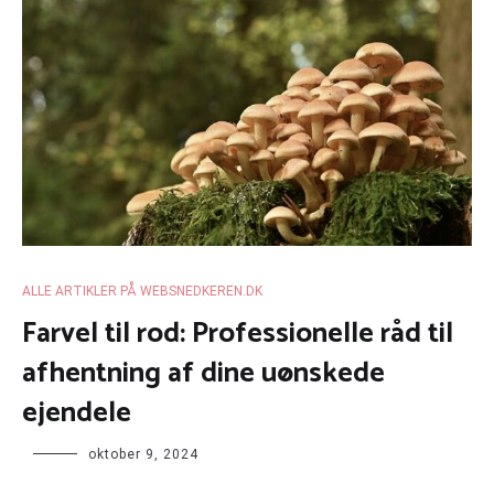
ALLE ARTIKLER PÅ WEBSNEDKEREN.DK
Farvel til rod: Professionelle råd til
afhentning af dine uønskede
ejendele
oktober 9, 2024