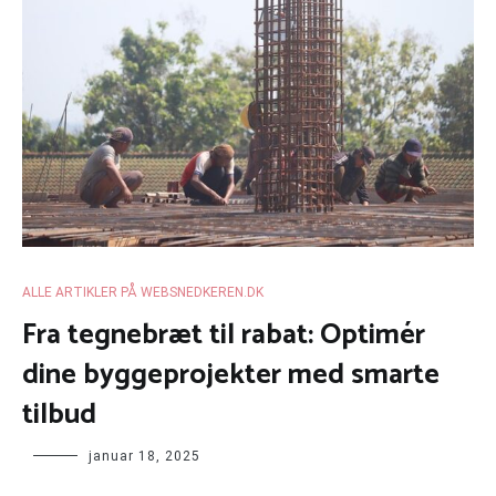
ALLE ARTIKLER PÅ WEBSNEDKEREN.DK
Fra tegnebræt til rabat: Optimér
dine byggeprojekter med smarte
tilbud
januar 18, 2025