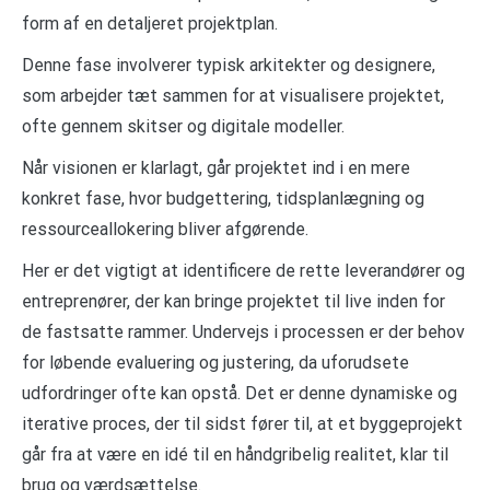
form af en detaljeret projektplan.
Denne fase involverer typisk arkitekter og designere,
som arbejder tæt sammen for at visualisere projektet,
ofte gennem skitser og digitale modeller.
Når visionen er klarlagt, går projektet ind i en mere
konkret fase, hvor budgettering, tidsplanlægning og
ressourceallokering bliver afgørende.
Her er det vigtigt at identificere de rette leverandører og
entreprenører, der kan bringe projektet til live inden for
de fastsatte rammer. Undervejs i processen er der behov
for løbende evaluering og justering, da uforudsete
udfordringer ofte kan opstå. Det er denne dynamiske og
iterative proces, der til sidst fører til, at et byggeprojekt
går fra at være en idé til en håndgribelig realitet, klar til
brug og værdsættelse.