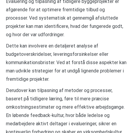
Evaluering og tilpasning af tidligere byggeprojekter er
afgørende for at optimere fremtidige tilbud og
processer. Ved systematisk at gennemgå afsluttede
projekter kan man identificere, hvad der fungerede godt,
og hvor der var udfordringer.
Dette kan involvere en detaljeret analyse af
budgetoverskridelser, leveringsforsinkelser eller
kommunikationsbrister. Ved at forstå disse aspekter kan
man udvikle strategier for at undgå lignende problemer i
fremtidige projekter.
Derudover kan tilpasning af metoder og processer,
baseret på tidligere læring, føre til mere præcise
omkostningsestimater og mere effektive arbejdsgange.
En løbende feedback-kultur, hvor både ledelse og
medarbejdere aktivt deltager i evalueringer, sikrer en
kontinuerlig forbedring og skaber en virksomhedskultur,