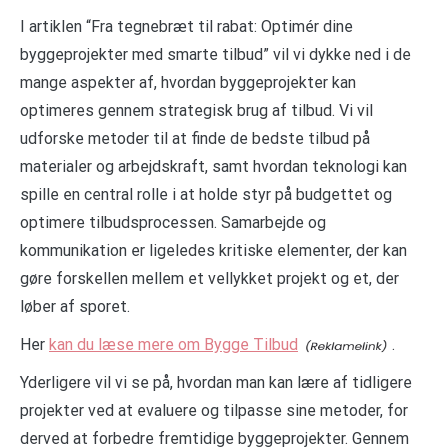
I artiklen “Fra tegnebræt til rabat: Optimér dine
byggeprojekter med smarte tilbud” vil vi dykke ned i de
mange aspekter af, hvordan byggeprojekter kan
optimeres gennem strategisk brug af tilbud. Vi vil
udforske metoder til at finde de bedste tilbud på
materialer og arbejdskraft, samt hvordan teknologi kan
spille en central rolle i at holde styr på budgettet og
optimere tilbudsprocessen. Samarbejde og
kommunikation er ligeledes kritiske elementer, der kan
gøre forskellen mellem et vellykket projekt og et, der
løber af sporet.
Her
kan du læse mere om Bygge Tilbud
.
Yderligere vil vi se på, hvordan man kan lære af tidligere
projekter ved at evaluere og tilpasse sine metoder, for
derved at forbedre fremtidige byggeprojekter. Gennem