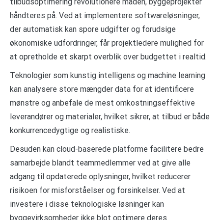
tilbudsoptimering revolutionere måden, byggeprojekter
håndteres på. Ved at implementere softwareløsninger,
der automatisk kan spore udgifter og forudsige
økonomiske udfordringer, får projektledere mulighed for
at opretholde et skarpt overblik over budgettet i realtid.
Teknologier som kunstig intelligens og machine learning
kan analysere store mængder data for at identificere
mønstre og anbefale de mest omkostningseffektive
leverandører og materialer, hvilket sikrer, at tilbud er både
konkurrencedygtige og realistiske.
Desuden kan cloud-baserede platforme facilitere bedre
samarbejde blandt teammedlemmer ved at give alle
adgang til opdaterede oplysninger, hvilket reducerer
risikoen for misforståelser og forsinkelser. Ved at
investere i disse teknologiske løsninger kan
byggevirksomheder ikke blot optimere deres