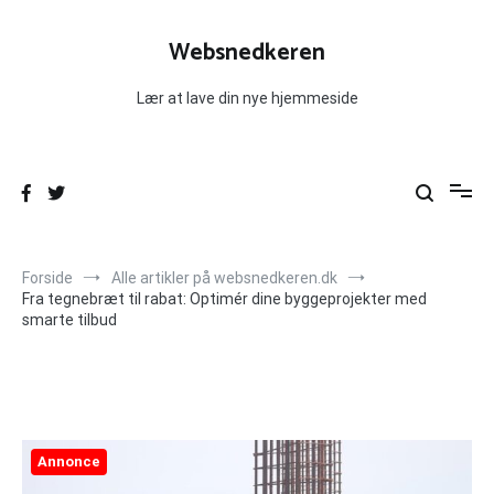
Videre
til
Websnedkeren
indhold
Lær at lave din nye hjemmeside
Forside
Alle artikler på websnedkeren.dk
Fra tegnebræt til rabat: Optimér dine byggeprojekter med
smarte tilbud
Annonce