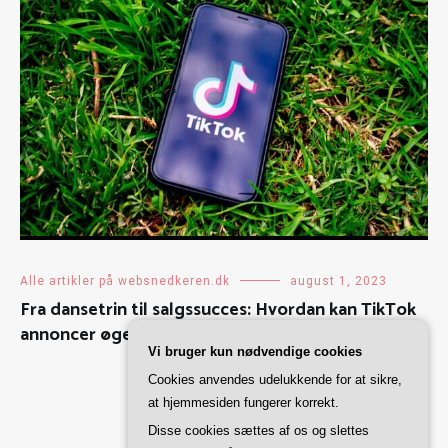
Alle artikler på websnedkeren.dk
august 1, 2023
Fra dansetrin til salgssucces: Hvordan kan TikTok
annoncer øge din virksomheds omsætning?
Vi bruger kun nødvendige cookies
Cookies anvendes udelukkende for at sikre,
at hjemmesiden fungerer korrekt.
Disse cookies sættes af os og slettes