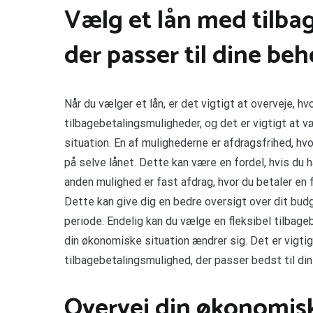
Vælg et lån med tilba
der passer til dine be
Når du vælger et lån, er det vigtigt at overveje, h
tilbagebetalingsmuligheder, og det er vigtigt at v
situation. En af mulighederne er afdragsfrihed, hvo
på selve lånet. Dette kan være en fordel, hvis du h
anden mulighed er fast afdrag, hvor du betaler en 
Dette kan give dig en bedre oversigt over dit budg
periode. Endelig kan du vælge en fleksibel tilbage
din økonomiske situation ændrer sig. Det er vigti
tilbagebetalingsmulighed, der passer bedst til di
Overvej din økonomisk