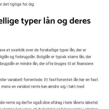
 det rigtige for dig.
ellige typer lån og deres
ave et overblik over de forskellige typer lån, der er
glån og forbrugslån. Boliglån er typisk større lån, der
brugslån er mindre lån, der ofte bruges til at finansiere
er variabelt forrentede. Et fastforrentet lån har en fast
d, mens en variabel rente kan ændre sig i takt med
 din rente og derfor også dine afdrag i hele lånets løbetid.