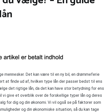
l du vælge? – En guide
 lån
nge mennesker. Det kan være til en ny bil, en drømmeferie
t at finde ud af, hvilken type lån der passer bedst til ens
lge det rigtige lån, da det kan have stor betydning for ens
l vi give et overblik over de forskellige typer lån og deres
lg for dig og din økonomi. Vi vil også se på faktorer som
smuligheder og din økonomiske situation, så du kan tage