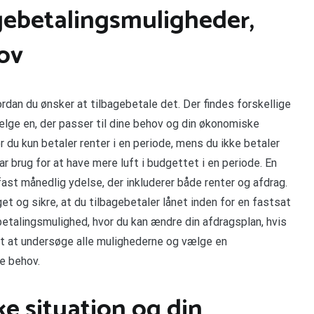
gebetalingsmuligheder,
hov
vordan du ønsker at tilbagebetale det. Der findes forskellige
ælge en, der passer til dine behov og din økonomiske
r du kun betaler renter i en periode, mens du ikke betaler
ar brug for at have mere luft i budgettet i en periode. En
fast månedlig ydelse, der inkluderer både renter og afdrag.
et og sikre, at du tilbagebetaler lånet inden for en fastsat
betalingsmulighed, hvor du kan ændre din afdragsplan, hvis
gt at undersøge alle mulighederne og vælge en
ne behov.
e situation og din