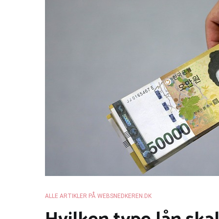
ALLE ARTIKLER PÅ WEBSNEDKEREN.DK