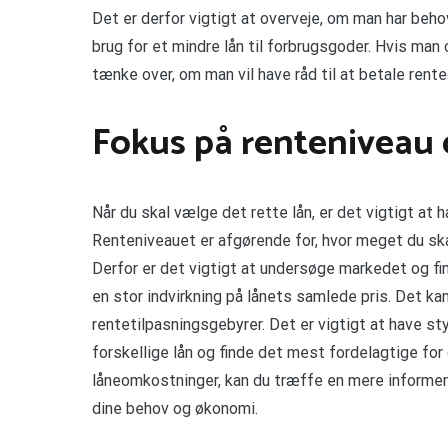
Det er derfor vigtigt at overveje, om man har behov 
brug for et mindre lån til forbrugsgoder. Hvis man 
tænke over, om man vil have råd til at betale rent
Fokus på renteniveau
Når du skal vælge det rette lån, er det vigtigt a
Renteniveauet er afgørende for, hvor meget du skal 
Derfor er det vigtigt at undersøge markedet og f
en stor indvirkning på lånets samlede pris. Det ka
rentetilpasningsgebyrer. Det er vigtigt at have s
forskellige lån og finde det mest fordelagtige for
låneomkostninger, kan du træffe en mere informere
dine behov og økonomi.