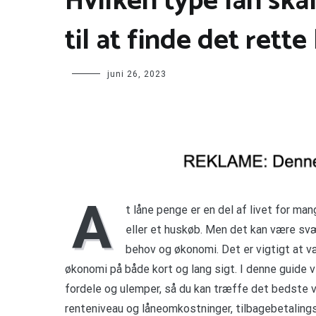
Hvilken type lån ska
til at finde det rette
juni 26, 2023
A
t låne penge er en del af livet for ma
eller et huskøb. Men det kan være svær
behov og økonomi. Det er vigtigt at væ
økonomi på både kort og lang sigt. I denne guide vi
fordele og ulemper, så du kan træffe det bedste va
renteniveau og låneomkostninger, tilbagebetaling