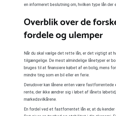
en informeret beslutning om, hvilken type lån der er
Overblik over de forsk
fordele og ulemper
Når du skal vælge det rette lån, er det vigtigt at h
tilgængelige. De mest almindelige lånetyper er boli
bruges til at finansiere købet af en bolig, mens for
mindre ting som en bil eller en ferie.
Derudover kan lånene enten være fastforrentede ell
rente, der ikke ændrer sig i løbet af lånets løbeti
markedsvilkårene.
En fordel ved et fastforrentet lån er, at du kender