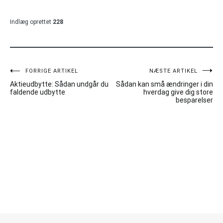
Indlæg oprettet
228
Indlægsnavigation
FORRIGE ARTIKEL
NÆSTE ARTIKEL
Aktieudbytte: Sådan undgår du
Sådan kan små ændringer i din
faldende udbytte
hverdag give dig store
besparelser