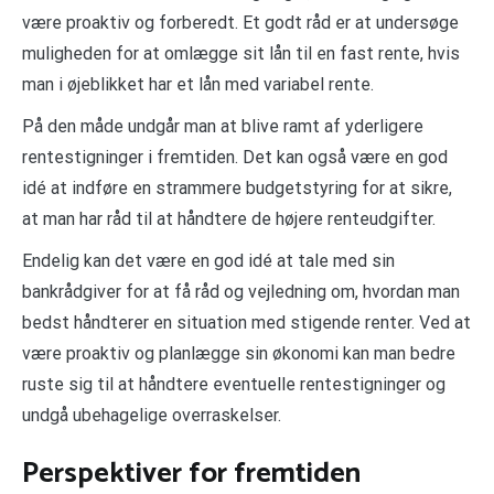
være proaktiv og forberedt. Et godt råd er at undersøge
muligheden for at omlægge sit lån til en fast rente, hvis
man i øjeblikket har et lån med variabel rente.
På den måde undgår man at blive ramt af yderligere
rentestigninger i fremtiden. Det kan også være en god
idé at indføre en strammere budgetstyring for at sikre,
at man har råd til at håndtere de højere renteudgifter.
Endelig kan det være en god idé at tale med sin
bankrådgiver for at få råd og vejledning om, hvordan man
bedst håndterer en situation med stigende renter. Ved at
være proaktiv og planlægge sin økonomi kan man bedre
ruste sig til at håndtere eventuelle rentestigninger og
undgå ubehagelige overraskelser.
Perspektiver for fremtiden