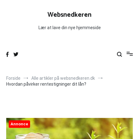
Videre
til
Websnedkeren
indhold
Lær at lave din nye hjemmeside
Forside
Alle artikler på websnedkeren.dk
Hvordan påvirker rentestigninger dit lån?
Annonce