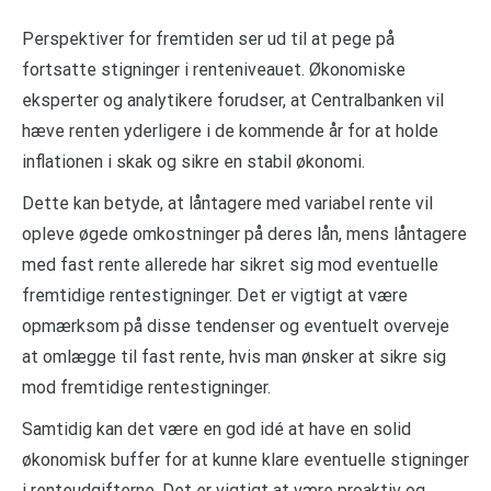
Perspektiver for fremtiden ser ud til at pege på
fortsatte stigninger i renteniveauet. Økonomiske
eksperter og analytikere forudser, at Centralbanken vil
hæve renten yderligere i de kommende år for at holde
inflationen i skak og sikre en stabil økonomi.
Dette kan betyde, at låntagere med variabel rente vil
opleve øgede omkostninger på deres lån, mens låntagere
med fast rente allerede har sikret sig mod eventuelle
fremtidige rentestigninger. Det er vigtigt at være
opmærksom på disse tendenser og eventuelt overveje
at omlægge til fast rente, hvis man ønsker at sikre sig
mod fremtidige rentestigninger.
Samtidig kan det være en god idé at have en solid
økonomisk buffer for at kunne klare eventuelle stigninger
i renteudgifterne. Det er vigtigt at være proaktiv og