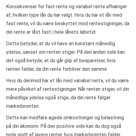
Konsekvenser for fast rente og variabel rente afhænger
af, hvilken type lån du har valgt. Hvis du har et lån med
fast rente, vil du være beskyttet mod rentestigninger, da
din rente er låst fast i hele lånets løbetid.
Dette betyder, at du vil have en konstant månedlig
ydelse, uanset om renten stiger. På den anden side kan
det også betyde, at du går glip af besparelser, hvis
renten falder, da din rente forbliver den samme.
Hvis du derimod har et lån med variabel rente, vil du være
mere påvirket af rentestigninger. Når renten stiger, vil din
månedlige ydelse også stige, da din rente følger
markedsrenten.
Dette kan medføre øgede omkostninger og belastning
på din økonomi. På den positive side kan du dog også
nyde godt af lavere renter, hvis markedsrenten falder.