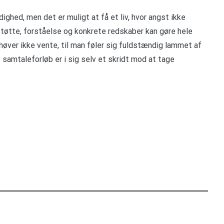
ghed, men det er muligt at få et liv, hvor angst ikke
 støtte, forståelse og konkrete redskaber kan gøre hele
øver ikke vente, til man føler sig fuldstændig lammet af
 samtaleforløb er i sig selv et skridt mod at tage