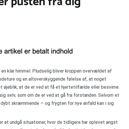
r pusten fra dig
 en klar himmel. Pludselig bliver kroppen overvældet af
edeture og en altoverskyggende følelse af, at noget
t øjeblik, at de er ved at få et hjertetilfælde eller besvime.
sig selv, som om de er ved at gå fra forstanden. Selvom et
les dybt skræmmende — og frygten for nye anfald kan i sig
at undgå situationer, hvor de tidligere har oplevet angst.