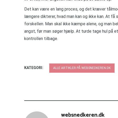
Det kan være en lang proces, og det kræver tålmodi
længere dikterer, hvad man kan og ikke kan. At få
forskellen. Man skal ikke kæmpe alene, og man beh
angst, før man søger hjælp. At turde tage hul på et
kontrollen tilbage.
KATEGORI:
ALLE ARTIKLER PÅ WEBSNEDKEREN.DK
websnedkeren.dk