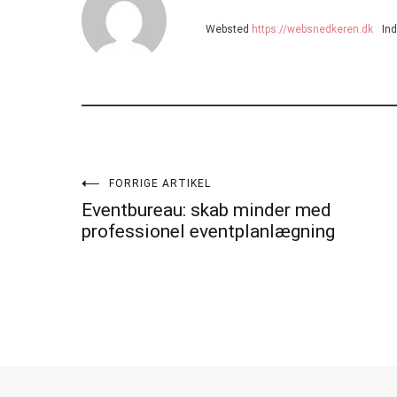
Websted
https://websnedkeren.dk
Ind
Indlægsnavigation
FORRIGE ARTIKEL
Eventbureau: skab minder med
professionel eventplanlægning