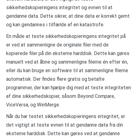
sikkerhedskopieringens integritet og evnen til at
gendanne data. Dette sikrer, at dine data er korrekt gemt
og kan gendannes i tilfælde af en katastrofe.
En måde at teste sikkerhedskopieringens integritet på
er ved at sammenligne de originale filer med de
kopierede filer på din eksterne harddisk. Dette kan gøres
manuelt ved at åbne og sammenligne filerne én efter én,
eller du kan bruge en software til at sammenligne filerne
automatisk. Der findes flere gratis og betalte
programmer, der kan hjælpe dig med at teste integriteten
af dine sikkerhedskopier, såsom Beyond Compare,
ViceVersa, og WinMerge.
Når du har testet sikkerhedskopieringens integritet, er
det vigtigt at teste evnen til at gendanne data fra din
eksterne harddisk. Dette kan gøres ved at gendanne