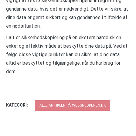
vigtigt at teste sikkerhedskopieringens integritet og
gendanne data, hvis det er nødvendigt. Dette vil sikre, at
dine data er gemt sikkert og kan gendannes i tilfælde af
en nødsituation.
I alt er sikkerhedskopiering på en ekstern harddisk en
enkel og effektiv måde at beskytte dine data på. Ved at
følge disse vigtige punkter kan du sikre, at dine data
altid er beskyttet og tilgængelige, når du har brug for
dem.
KATEGORI:
ALLE ARTIKLER PÅ WEBSNEDKEREN.DK