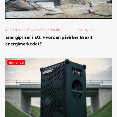
Alle artikler på websnedkeren.dk
juni 13, 2023
Energipriser i EU: Hvordan påvirker Brexit
energimarkedet?
Annonce