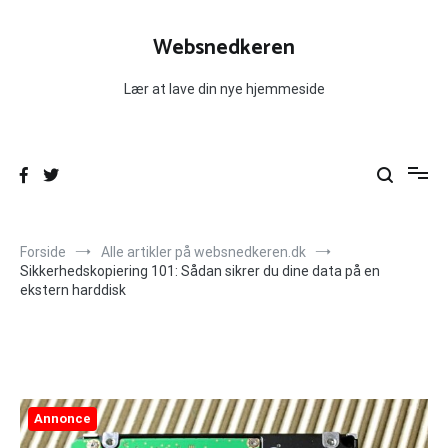
Videre
til
Websnedkeren
indhold
Lær at lave din nye hjemmeside
Forside
Alle artikler på websnedkeren.dk
Sikkerhedskopiering 101: Sådan sikrer du dine data på en
ekstern harddisk
Annonce