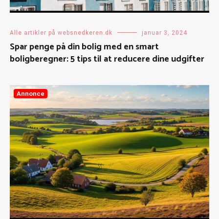
Alle artikler på websnedkeren.dk
januar 3, 2024
Spar penge på din bolig med en smart
boligberegner: 5 tips til at reducere dine udgifter
Annonce