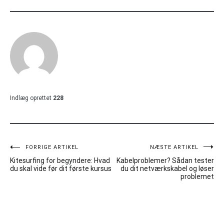
Indlæg oprettet
228
Indlægsnavigation
FORRIGE ARTIKEL
NÆSTE ARTIKEL
Kitesurfing for begyndere: Hvad
Kabelproblemer? Sådan tester
du skal vide før dit første kursus
du dit netværkskabel og løser
problemet