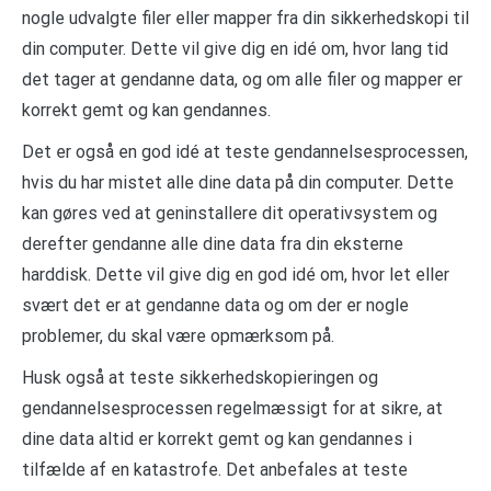
nogle udvalgte filer eller mapper fra din sikkerhedskopi til
din computer. Dette vil give dig en idé om, hvor lang tid
det tager at gendanne data, og om alle filer og mapper er
korrekt gemt og kan gendannes.
Det er også en god idé at teste gendannelsesprocessen,
hvis du har mistet alle dine data på din computer. Dette
kan gøres ved at geninstallere dit operativsystem og
derefter gendanne alle dine data fra din eksterne
harddisk. Dette vil give dig en god idé om, hvor let eller
svært det er at gendanne data og om der er nogle
problemer, du skal være opmærksom på.
Husk også at teste sikkerhedskopieringen og
gendannelsesprocessen regelmæssigt for at sikre, at
dine data altid er korrekt gemt og kan gendannes i
tilfælde af en katastrofe. Det anbefales at teste