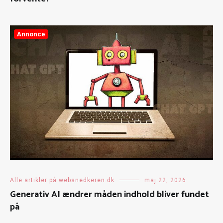
Annonce
Alle artikler på websnedkeren.dk
maj 22, 2026
Generativ AI ændrer måden indhold bliver fundet
på