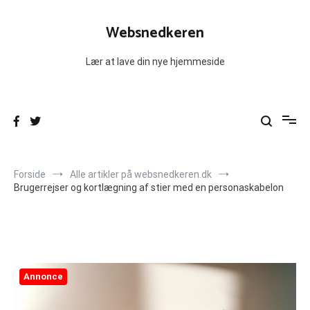
Videre
til
Websnedkeren
indhold
Lær at lave din nye hjemmeside
Forside
Alle artikler på websnedkeren.dk
Brugerrejser og kortlægning af stier med en personaskabelon
Annonce