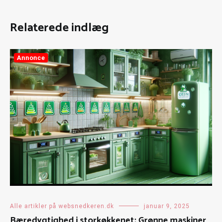
Relaterede indlæg
Annonce
Alle artikler på websnedkeren.dk
januar 9, 2025
Bæredygtighed i storkøkkenet: Grønne maskiner