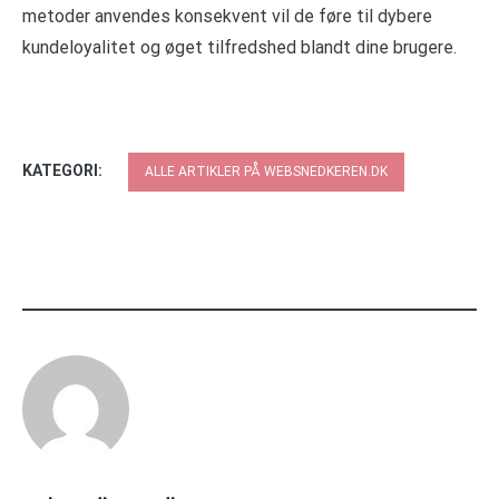
metoder anvendes konsekvent vil de føre til dybere
kundeloyalitet og øget tilfredshed blandt dine brugere.
KATEGORI:
ALLE ARTIKLER PÅ WEBSNEDKEREN.DK