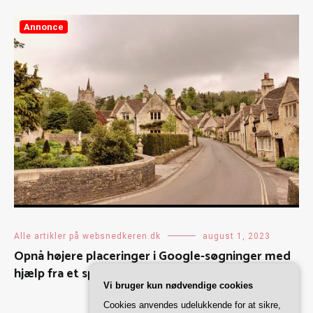
Annonce
Alle artikler på websnedkeren.dk
august 1, 2023
Opnå højere placeringer i Google-søgninger med
hjælp fra et specialiseret SEO bureau
Vi bruger kun nødvendige cookies
Cookies anvendes udelukkende for at sikre,