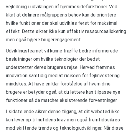
vejledning i udviklingen af hjemmesidefunktioner. Ved
klart at definere målgruppens behov kan du prioritere
hvilke funktioner der skal udvikles først for maksimal
effekt. Dette sikrer ikke kun effektiv ressourceallokering
men også højere brugerengagement.
Udviklingsteamet vil kunne træffe bedre informerede
beslutninger om hvilke teknologier der bedst
understøtter deres brugeres rejse. Herved fremmes
innovation samtidig med at risikoen for fejlinvestering
mindskes. At have en klar forståelse af hvem dine
brugere er betyder også, at du lettere kan tilpasse nye
funktioner så de matcher eksisterende forventninger.
I sidste ende sikrer denne tilgang, at dit websted ikke
kun lever op til nutidens krav men også fremtidssikres
mod skiftende trends og teknologiudviklinger. Når disse