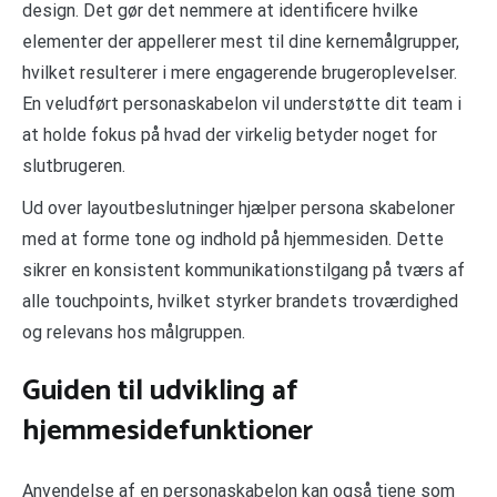
design. Det gør det nemmere at identificere hvilke
elementer der appellerer mest til dine kernemålgrupper,
hvilket resulterer i mere engagerende brugeroplevelser.
En veludført personaskabelon vil understøtte dit team i
at holde fokus på hvad der virkelig betyder noget for
slutbrugeren.
Ud over layoutbeslutninger hjælper persona skabeloner
med at forme tone og indhold på hjemmesiden. Dette
sikrer en konsistent kommunikationstilgang på tværs af
alle touchpoints, hvilket styrker brandets troværdighed
og relevans hos målgruppen.
Guiden til udvikling af
hjemmesidefunktioner
Anvendelse af en personaskabelon kan også tjene som