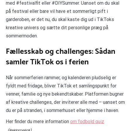
med #festivalfit eller #DIYSummer. Uanset om du skal
på festival eller bare vil have et sommerligt pift i
garderoben, er det nu, du skal kaste dig ud i TikToks
kreative univers og sætte dit personlige præg på
sommermoden.
Fællesskab og challenges: Sådan
samler TikTok os i ferien
Når sommerferien rammer, og kalenderen pludselig er
fyldt med fridage, bliver TikTok et samlingspunkt for
venner, familie og nye bekendtskaber. Platformen bugner
af kreative challenges, der inviterer alle med – uanset om
du er på stranden, i sommerhuset eller hjemme i haven.
Her finder du mere information
om fodbold quiz
.