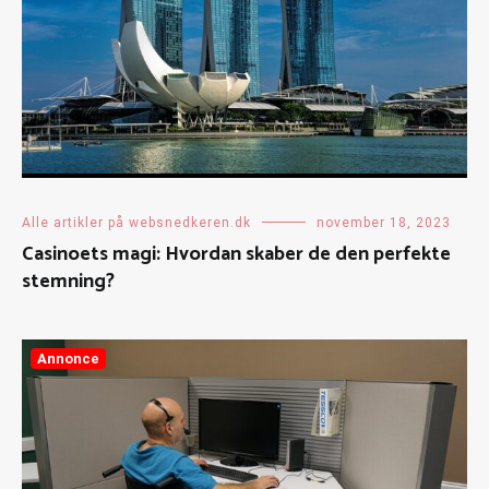
Alle artikler på websnedkeren.dk
november 18, 2023
Casinoets magi: Hvordan skaber de den perfekte
stemning?
Annonce