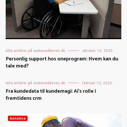
Alle artikler på websnedkeren.dk
oktober 18, 2025
Personlig support hos oneprogram: Hvem kan du
tale med?
Alle artikler på websnedkeren.dk
februar 10, 2025
Fra kundedata til kundemagi: Ai’s rolle i
fremtidens crm
Annonce