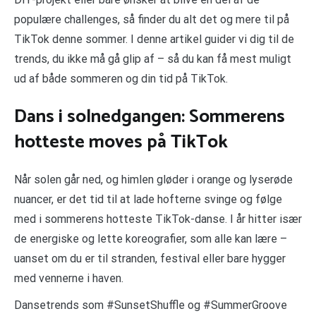
populære challenges, så finder du alt det og mere til på
TikTok denne sommer. I denne artikel guider vi dig til de
trends, du ikke må gå glip af – så du kan få mest muligt
ud af både sommeren og din tid på TikTok.
Dans i solnedgangen: Sommerens
hotteste moves på TikTok
Når solen går ned, og himlen gløder i orange og lyserøde
nuancer, er det tid til at lade hofterne svinge og følge
med i sommerens hotteste TikTok-danse. I år hitter især
de energiske og lette koreografier, som alle kan lære –
uanset om du er til stranden, festival eller bare hygger
med vennerne i haven.
Dansetrends som #SunsetShuffle og #SummerGroove