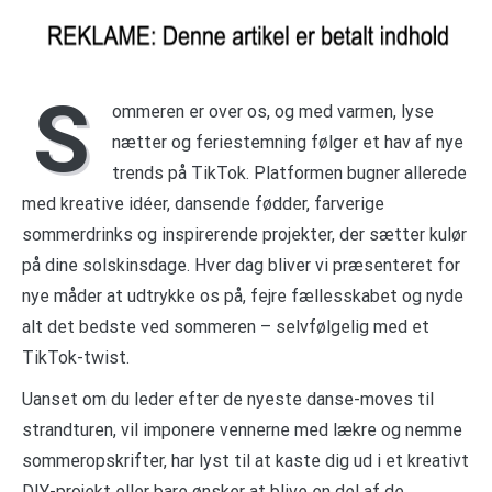
S
ommeren er over os, og med varmen, lyse
nætter og feriestemning følger et hav af nye
trends på TikTok. Platformen bugner allerede
med kreative idéer, dansende fødder, farverige
sommerdrinks og inspirerende projekter, der sætter kulør
på dine solskinsdage. Hver dag bliver vi præsenteret for
nye måder at udtrykke os på, fejre fællesskabet og nyde
alt det bedste ved sommeren – selvfølgelig med et
TikTok-twist.
Uanset om du leder efter de nyeste danse-moves til
strandturen, vil imponere vennerne med lækre og nemme
sommeropskrifter, har lyst til at kaste dig ud i et kreativt
DIY-projekt eller bare ønsker at blive en del af de