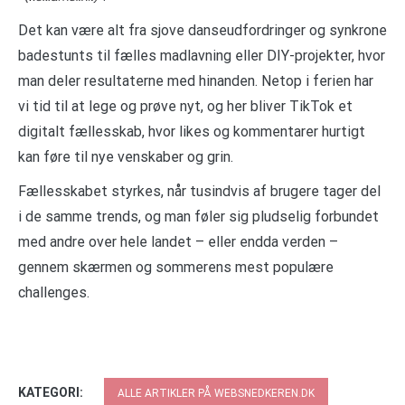
Det kan være alt fra sjove danseudfordringer og synkrone
badestunts til fælles madlavning eller DIY-projekter, hvor
man deler resultaterne med hinanden. Netop i ferien har
vi tid til at lege og prøve nyt, og her bliver TikTok et
digitalt fællesskab, hvor likes og kommentarer hurtigt
kan føre til nye venskaber og grin.
Fællesskabet styrkes, når tusindvis af brugere tager del
i de samme trends, og man føler sig pludselig forbundet
med andre over hele landet – eller endda verden –
gennem skærmen og sommerens mest populære
challenges.
KATEGORI:
ALLE ARTIKLER PÅ WEBSNEDKEREN.DK