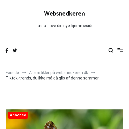
Videre
til
Websnedkeren
indhold
Lær at lave din nye hjemmeside
Forside
Alle artikler på websnedkeren.dk
Tiktok-trends, du ikke må gå glip af denne sommer
Annonce