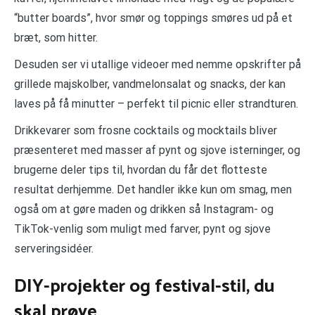
“butter boards”, hvor smør og toppings smøres ud på et
bræt, som hitter.
Desuden ser vi utallige videoer med nemme opskrifter på
grillede majskolber, vandmelonsalat og snacks, der kan
laves på få minutter – perfekt til picnic eller strandturen.
Drikkevarer som frosne cocktails og mocktails bliver
præsenteret med masser af pynt og sjove isterninger, og
brugerne deler tips til, hvordan du får det flotteste
resultat derhjemme. Det handler ikke kun om smag, men
også om at gøre maden og drikken så Instagram- og
TikTok-venlig som muligt med farver, pynt og sjove
serveringsidéer.
DIY-projekter og festival-stil, du
skal prøve