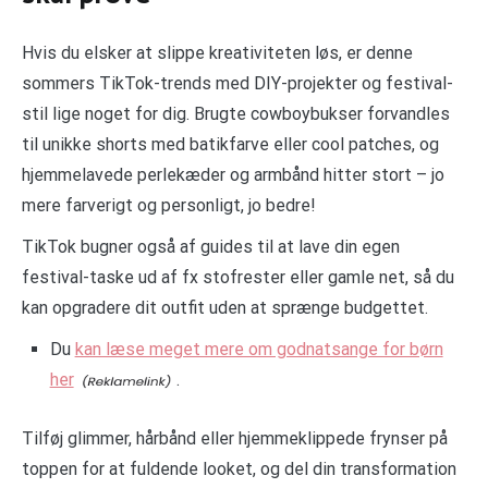
Hvis du elsker at slippe kreativiteten løs, er denne
sommers TikTok-trends med DIY-projekter og festival-
stil lige noget for dig. Brugte cowboybukser forvandles
til unikke shorts med batikfarve eller cool patches, og
hjemmelavede perlekæder og armbånd hitter stort – jo
mere farverigt og personligt, jo bedre!
TikTok bugner også af guides til at lave din egen
festival-taske ud af fx stofrester eller gamle net, så du
kan opgradere dit outfit uden at sprænge budgettet.
Du
kan læse meget mere om godnatsange for børn
her
.
Tilføj glimmer, hårbånd eller hjemmeklippede frynser på
toppen for at fuldende looket, og del din transformation