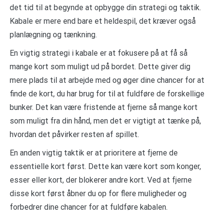
det tid til at begynde at opbygge din strategi og taktik.
Kabale er mere end bare et heldespil, det kræver også
planlægning og tænkning.
En vigtig strategi i kabale er at fokusere på at få så
mange kort som muligt ud på bordet. Dette giver dig
mere plads til at arbejde med og øger dine chancer for at
finde de kort, du har brug for til at fuldføre de forskellige
bunker. Det kan være fristende at fjerne så mange kort
som muligt fra din hånd, men det er vigtigt at tænke på,
hvordan det påvirker resten af spillet.
En anden vigtig taktik er at prioritere at fjerne de
essentielle kort først. Dette kan være kort som konger,
esser eller kort, der blokerer andre kort. Ved at fjerne
disse kort først åbner du op for flere muligheder og
forbedrer dine chancer for at fuldføre kabalen.