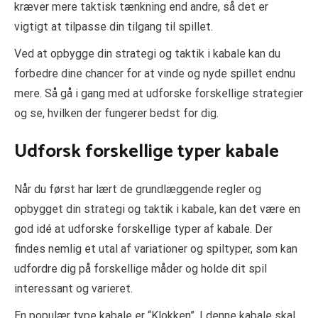
kræver mere taktisk tænkning end andre, så det er
vigtigt at tilpasse din tilgang til spillet.
Ved at opbygge din strategi og taktik i kabale kan du
forbedre dine chancer for at vinde og nyde spillet endnu
mere. Så gå i gang med at udforske forskellige strategier
og se, hvilken der fungerer bedst for dig.
Udforsk forskellige typer kabale
Når du først har lært de grundlæggende regler og
opbygget din strategi og taktik i kabale, kan det være en
god idé at udforske forskellige typer af kabale. Der
findes nemlig et utal af variationer og spiltyper, som kan
udfordre dig på forskellige måder og holde dit spil
interessant og varieret.
En populær type kabale er “Klokken”. I denne kabale skal