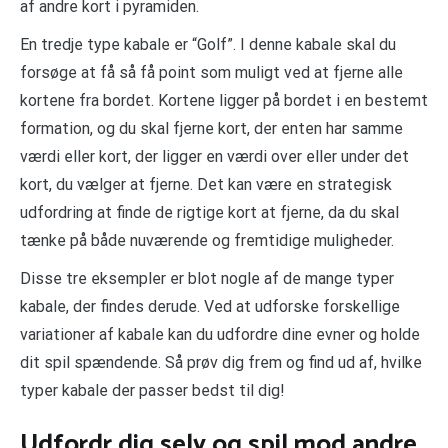
af andre kort i pyramiden.
En tredje type kabale er “Golf”. I denne kabale skal du
forsøge at få så få point som muligt ved at fjerne alle
kortene fra bordet. Kortene ligger på bordet i en bestemt
formation, og du skal fjerne kort, der enten har samme
værdi eller kort, der ligger en værdi over eller under det
kort, du vælger at fjerne. Det kan være en strategisk
udfordring at finde de rigtige kort at fjerne, da du skal
tænke på både nuværende og fremtidige muligheder.
Disse tre eksempler er blot nogle af de mange typer
kabale, der findes derude. Ved at udforske forskellige
variationer af kabale kan du udfordre dine evner og holde
dit spil spændende. Så prøv dig frem og find ud af, hvilke
typer kabale der passer bedst til dig!
Udfordr dig selv og spil mod andre