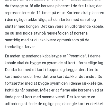
du forsøge at få alle kortene placeret i de fire felter, der
repræsenterer de 12 timer på et ur. Kortene skal placeres
i den rigtige rækkefølge, så du starter med esset og
slutter med kongen. Det kan være en udfordrende kabale,
da du skal holde styr på rækkefølgen af kortene,
samtidig med at du skal være opmærksom på de
forskellige farver.
En anden spændende kabaletype er “Pyramide”. I denne
kabale skal du bygge en pyramide af kort i forskellige lag.
Du starter med et kort i toppen og lægger derefter to
kort nedenunder, hvor det ene kort dækker det andet. Du
fortsætter med at bygge pyramiden i denne rækkefølge,
indtil du når bunden. Målet er at fjerne alle kortene ved at
finde par af kort med samme værdi. Det kan være en
udfordring at finde de rigtige par, da nogle kort er dækket