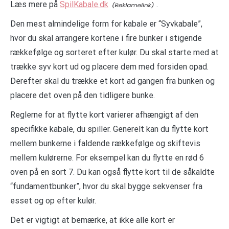
Læs mere på
SpilKabale.dk
.
Den mest almindelige form for kabale er “Syvkabale”,
hvor du skal arrangere kortene i fire bunker i stigende
rækkefølge og sorteret efter kulør. Du skal starte med at
trække syv kort ud og placere dem med forsiden opad.
Derefter skal du trække et kort ad gangen fra bunken og
placere det oven på den tidligere bunke.
Reglerne for at flytte kort varierer afhængigt af den
specifikke kabale, du spiller. Generelt kan du flytte kort
mellem bunkerne i faldende rækkefølge og skiftevis
mellem kulørerne. For eksempel kan du flytte en rød 6
oven på en sort 7. Du kan også flytte kort til de såkaldte
“fundamentbunker”, hvor du skal bygge sekvenser fra
esset og op efter kulør.
Det er vigtigt at bemærke, at ikke alle kort er