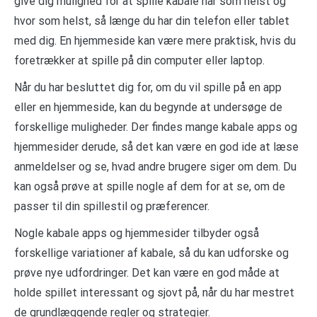
give dig mulighed for at spille kabale når som helst og
hvor som helst, så længe du har din telefon eller tablet
med dig. En hjemmeside kan være mere praktisk, hvis du
foretrækker at spille på din computer eller laptop.
Når du har besluttet dig for, om du vil spille på en app
eller en hjemmeside, kan du begynde at undersøge de
forskellige muligheder. Der findes mange kabale apps og
hjemmesider derude, så det kan være en god ide at læse
anmeldelser og se, hvad andre brugere siger om dem. Du
kan også prøve at spille nogle af dem for at se, om de
passer til din spillestil og præferencer.
Nogle kabale apps og hjemmesider tilbyder også
forskellige variationer af kabale, så du kan udforske og
prøve nye udfordringer. Det kan være en god måde at
holde spillet interessant og sjovt på, når du har mestret
de grundlæggende regler og strategier.