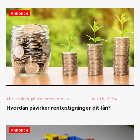
Annonce
Alle artikler på websnedkeren.dk
juni 15, 2024
Hvordan påvirker rentestigninger dit lån?
Annonce