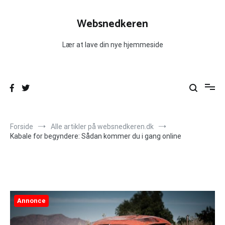
Videre
til
Websnedkeren
indhold
Lær at lave din nye hjemmeside
Forside
Alle artikler på websnedkeren.dk
Kabale for begyndere: Sådan kommer du i gang online
Annonce