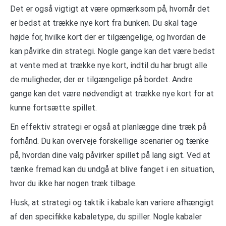
Det er også vigtigt at være opmærksom på, hvornår det
er bedst at trække nye kort fra bunken. Du skal tage
højde for, hvilke kort der er tilgængelige, og hvordan de
kan påvirke din strategi. Nogle gange kan det være bedst
at vente med at trække nye kort, indtil du har brugt alle
de muligheder, der er tilgængelige på bordet. Andre
gange kan det være nødvendigt at trække nye kort for at
kunne fortsætte spillet.
En effektiv strategi er også at planlægge dine træk på
forhånd. Du kan overveje forskellige scenarier og tænke
på, hvordan dine valg påvirker spillet på lang sigt. Ved at
tænke fremad kan du undgå at blive fanget i en situation,
hvor du ikke har nogen træk tilbage.
Husk, at strategi og taktik i kabale kan variere afhængigt
af den specifikke kabaletype, du spiller. Nogle kabaler