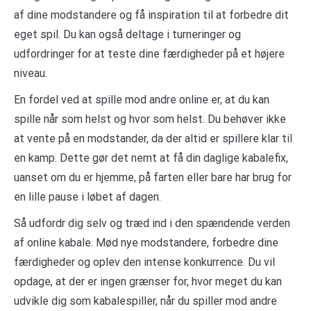
af dine modstandere og få inspiration til at forbedre dit
eget spil. Du kan også deltage i turneringer og
udfordringer for at teste dine færdigheder på et højere
niveau.
En fordel ved at spille mod andre online er, at du kan
spille når som helst og hvor som helst. Du behøver ikke
at vente på en modstander, da der altid er spillere klar til
en kamp. Dette gør det nemt at få din daglige kabalefix,
uanset om du er hjemme, på farten eller bare har brug for
en lille pause i løbet af dagen.
Så udfordr dig selv og træd ind i den spændende verden
af online kabale. Mød nye modstandere, forbedre dine
færdigheder og oplev den intense konkurrence. Du vil
opdage, at der er ingen grænser for, hvor meget du kan
udvikle dig som kabalespiller, når du spiller mod andre