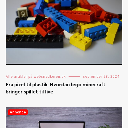
Alle artikler på websnedkeren.dk
september 28, 2024
Fra pixel til plastik: Hvordan lego minecraft
bringer spillet til live
Annonce