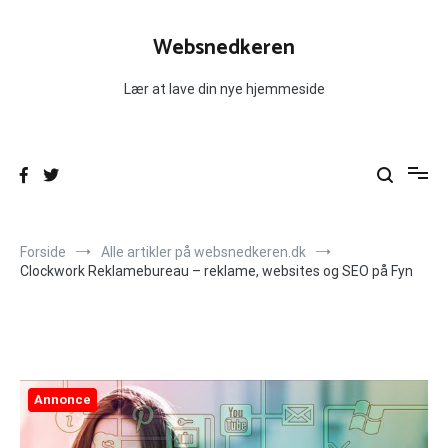
Videre
til
Websnedkeren
indhold
Lær at lave din nye hjemmeside
Forside
Alle artikler på websnedkeren.dk
Clockwork Reklamebureau – reklame, websites og SEO på Fyn
Annonce