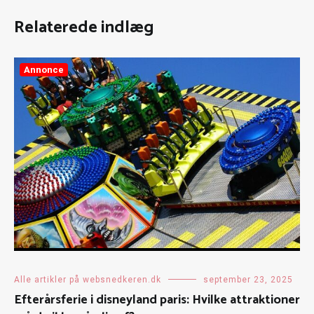
Relaterede indlæg
Annonce
Alle artikler på websnedkeren.dk
september 23, 2025
Efterårsferie i disneyland paris: Hvilke attraktioner