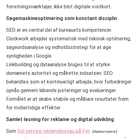
forretningsværktøjer, ikke blot digitale visitkort.
Søgemaskineoptimering som konstant disciplin
SEO er en central del af bureauets kompetencer.
Clockwork arbejder systematisk med teknisk optimering,
søgeordsanalyse og indholdsstrategi for at øge
synligheden i Google.
Linkbuilding og dataanalyse bruges til at styrke
domænets autoritet og målrette indsatsen. SEO
behandles som et kontinuerligt arbejde, hvor forbedringer
opnås gennem løbende justeringer og evalueringer.
Formålet er at skabe stabile og målbare resultater frem
for midlertidige effekter.
Samlet løsning for reklame og digital udvikling
Som
full service reklamebureau på Fyn