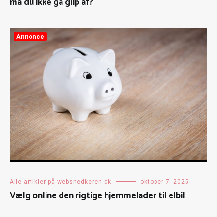
må du ikke gå glip af?
Annonce
Alle artikler på websnedkeren.dk
oktober 7, 2025
Vælg online den rigtige hjemmelader til elbil