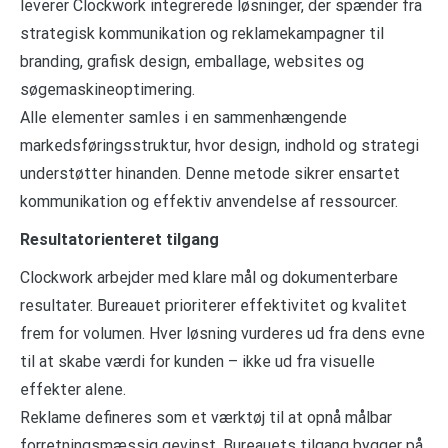
leverer Clockwork integrerede løsninger, der spænder fra
strategisk kommunikation og reklamekampagner til
branding, grafisk design, emballage, websites og
søgemaskineoptimering.
Alle elementer samles i en sammenhængende
markedsføringsstruktur, hvor design, indhold og strategi
understøtter hinanden. Denne metode sikrer ensartet
kommunikation og effektiv anvendelse af ressourcer.
Resultatorienteret tilgang
Clockwork arbejder med klare mål og dokumenterbare
resultater. Bureauet prioriterer effektivitet og kvalitet
frem for volumen. Hver løsning vurderes ud fra dens evne
til at skabe værdi for kunden – ikke ud fra visuelle
effekter alene.
Reklame defineres som et værktøj til at opnå målbar
forretningsmæssig gevinst. Bureauets tilgang bygger på