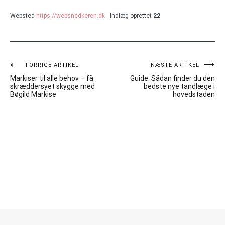
Websted
https://websnedkeren.dk
Indlæg oprettet
22
Indlægsnavigation
FORRIGE ARTIKEL
NÆSTE ARTIKEL
Markiser til alle behov – få
Guide: Sådan finder du den
skræddersyet skygge med
bedste nye tandlæge i
Bøgild Markise
hovedstaden