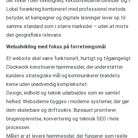
der virker i den virkelighed, virksomhederne befinder sig i.
Lokal forankring kombineret med professionel metode
betyder, at kampagner og digitale løsninger lever op til
samme standard som i større markeder – uden at miste
den geografiske relevans.
Webudvikling med fokus på forretningsmål
Et website skal være funktionelt, hurtigt og tilgængeligt.
Clockwork konstruerer hjemmesider, der understøtter
kundens strategiske mål og kommunikerer brandets
kerne uden unødvendig kompleksitet.
Design, indhold og teknik udarbejdes som en samlet
helhed. Websiderne bygges i moderne systemer, der gør
dem skalerbare og driftssikre. Bureauet prioriterer
brugeroplevelse, konvertering og teknisk SEO i hele
processen.
Målet er at levere hjemmesider, der fungerer som reelle