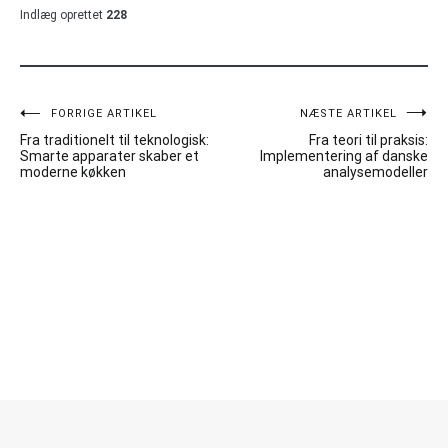
Indlæg oprettet
228
Indlægsnavigation
FORRIGE ARTIKEL
NÆSTE ARTIKEL
Fra traditionelt til teknologisk:
Fra teori til praksis:
Smarte apparater skaber et
Implementering af danske
moderne køkken
analysemodeller