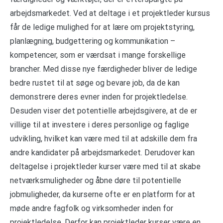
arbejdsmarkedet. Ved at deltage i et projektleder kursus
får de ledige mulighed for at lære om projektstyring,
planlægning, budgettering og kommunikation –
kompetencer, som er værdsat i mange forskellige
brancher. Med disse nye færdigheder bliver de ledige
bedre rustet til at søge og bevare job, da de kan
demonstrere deres evner inden for projektledelse.
Desuden viser det potentielle arbejdsgivere, at de er
villige til at investere i deres personlige og faglige
udvikling, hvilket kan være med til at adskille dem fra
andre kandidater på arbejdsmarkedet. Derudover kan
deltagelse i projektleder kurser være med til at skabe
netværksmuligheder og åbne døre til potentielle
jobmuligheder, da kurserne ofte er en platform for at
møde andre fagfolk og virksomheder inden for
projektledelse. Derfor kan projektleder kurser være en