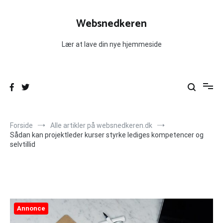
Videre
til
Websnedkeren
indhold
Lær at lave din nye hjemmeside
Forside
Alle artikler på websnedkeren.dk
Sådan kan projektleder kurser styrke lediges kompetencer og
selvtillid
Annonce