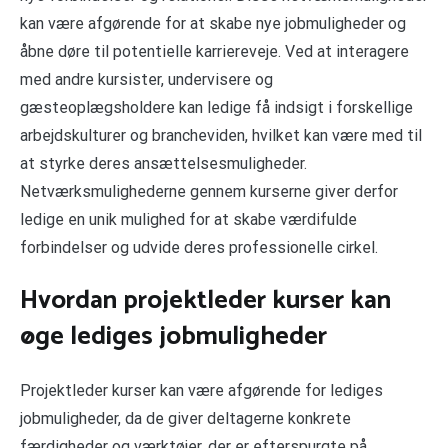
kan være afgørende for at skabe nye jobmuligheder og
åbne døre til potentielle karriereveje. Ved at interagere
med andre kursister, undervisere og
gæsteoplægsholdere kan ledige få indsigt i forskellige
arbejdskulturer og brancheviden, hvilket kan være med til
at styrke deres ansættelsesmuligheder.
Netværksmulighederne gennem kurserne giver derfor
ledige en unik mulighed for at skabe værdifulde
forbindelser og udvide deres professionelle cirkel.
Hvordan projektleder kurser kan
øge lediges jobmuligheder
Projektleder kurser kan være afgørende for lediges
jobmuligheder, da de giver deltagerne konkrete
færdigheder og værktøjer, der er efterspurgte på