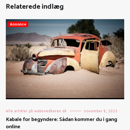
Relaterede indlæg
Annonce
Alle artikler på websnedkeren.dk
november 8, 2023
Kabale for begyndere: Sådan kommer du i gang
online