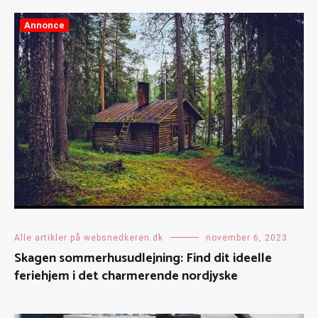
Annonce
Alle artikler på websnedkeren.dk
november 6, 2023
Skagen sommerhusudlejning: Find dit ideelle
feriehjem i det charmerende nordjyske