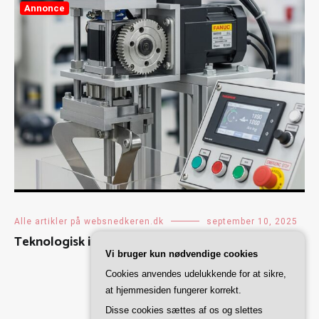
Annonce
Alle artikler på websnedkeren.dk
september 10, 2025
Teknologisk innovation i fødevarebranchen
Vi bruger kun nødvendige cookies
Cookies anvendes udelukkende for at sikre,
at hjemmesiden fungerer korrekt.
Disse cookies sættes af os og slettes