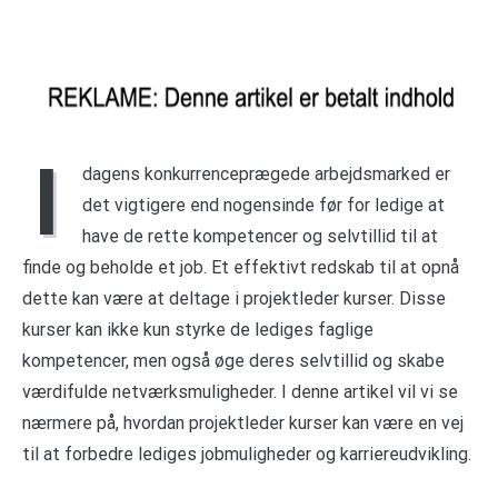
I
dagens konkurrenceprægede arbejdsmarked er
det vigtigere end nogensinde før for ledige at
have de rette kompetencer og selvtillid til at
finde og beholde et job. Et effektivt redskab til at opnå
dette kan være at deltage i projektleder kurser. Disse
kurser kan ikke kun styrke de lediges faglige
kompetencer, men også øge deres selvtillid og skabe
værdifulde netværksmuligheder. I denne artikel vil vi se
nærmere på, hvordan projektleder kurser kan være en vej
til at forbedre lediges jobmuligheder og karriereudvikling.