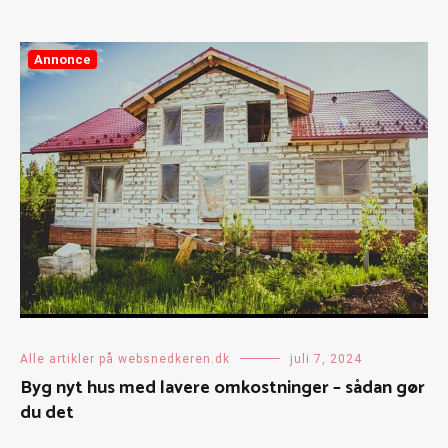
Annonce
Alle artikler på websnedkeren.dk
juli 7, 2024
Byg nyt hus med lavere omkostninger – sådan gør
du det