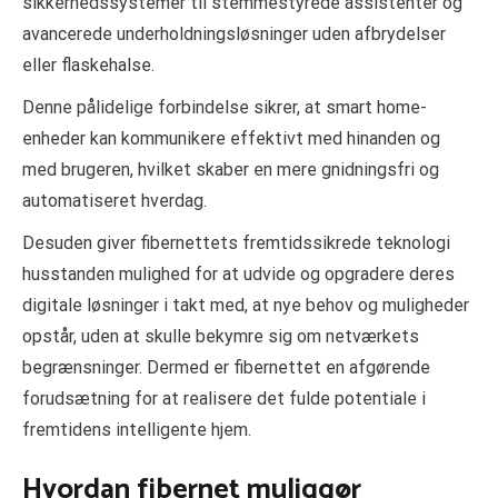
sikkerhedssystemer til stemmestyrede assistenter og
avancerede underholdningsløsninger uden afbrydelser
eller flaskehalse.
Denne pålidelige forbindelse sikrer, at smart home-
enheder kan kommunikere effektivt med hinanden og
med brugeren, hvilket skaber en mere gnidningsfri og
automatiseret hverdag.
Desuden giver fibernettets fremtidssikrede teknologi
husstanden mulighed for at udvide og opgradere deres
digitale løsninger i takt med, at nye behov og muligheder
opstår, uden at skulle bekymre sig om netværkets
begrænsninger. Dermed er fibernettet en afgørende
forudsætning for at realisere det fulde potentiale i
fremtidens intelligente hjem.
Hvordan fibernet muliggør