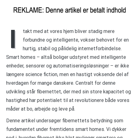
I
takt med at vores hjem bliver stadig mere
forbundne og intelligente, vokser behovet for en
hurtig, stabil og pålidelig internetforbindelse.
Smart homes – altså boliger udstyret med intelligente
enheder, sensorer og automatiseringsløsninger – er ikke
længere science fiction, men en hastigt voksende del af
hverdagen for mange danskere. Centralt for denne
udvikling står fibernettet, der med sin store kapacitet og
hastighed har potentialet til at revolutionere både vores
måder at bo, arbejde og leve på.
Denne artikel undersøger fibernettets betydning som
fundamentet under fremtidens smart homes. Vi dykker
ned i, hvordan fibernet ikke blot muliggør smartere og