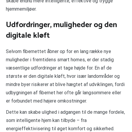
skabe endnu mere intelligente, effektive og trygge
hjemmemiljøer.
Udfordringer, muligheder og den
digitale kløft
Selvom fibernettet åbner op for en lang række nye
muligheder i fremtidens smart homes, er der stadig
væsentlige udfordringer at tage højde for. En af de
største er den digitale kløft, hvor især landområder og
mindre byer risikerer at blive hægtet af udviklingen, fordi
udbygningen af fibernet her ofte går langsommere eller
er forbundet med højere omkostninger.
Dette kan skabe ulighed i adgangen til de mange fordele,
som intelligente hjem kan tilbyde – fra
energieffektivisering til øget komfort og sikkerhed.