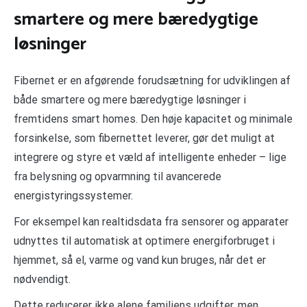
smartere og mere bæredygtige
løsninger
Fibernet er en afgørende forudsætning for udviklingen af
både smartere og mere bæredygtige løsninger i
fremtidens smart homes. Den høje kapacitet og minimale
forsinkelse, som fibernettet leverer, gør det muligt at
integrere og styre et væld af intelligente enheder – lige
fra belysning og opvarmning til avancerede
energistyringssystemer.
For eksempel kan realtidsdata fra sensorer og apparater
udnyttes til automatisk at optimere energiforbruget i
hjemmet, så el, varme og vand kun bruges, når det er
nødvendigt.
Dette reducerer ikke alene familiens udgifter, men