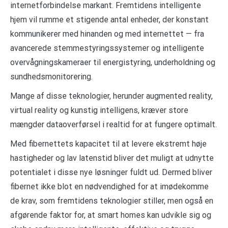
internetforbindelse markant. Fremtidens intelligente
hjem vil rumme et stigende antal enheder, der konstant
kommunikerer med hinanden og med internettet — fra
avancerede stemmestyringssystemer og intelligente
overvågningskameraer til energistyring, underholdning og
sundhedsmonitorering.
Mange af disse teknologier, herunder augmented reality,
virtual reality og kunstig intelligens, kræver store
mængder dataoverførsel i realtid for at fungere optimalt.
Med fibernettets kapacitet til at levere ekstremt høje
hastigheder og lav latenstid bliver det muligt at udnytte
potentialet i disse nye løsninger fuldt ud. Dermed bliver
fibernet ikke blot en nødvendighed for at imødekomme
de krav, som fremtidens teknologier stiller, men også en
afgørende faktor for, at smart homes kan udvikle sig og