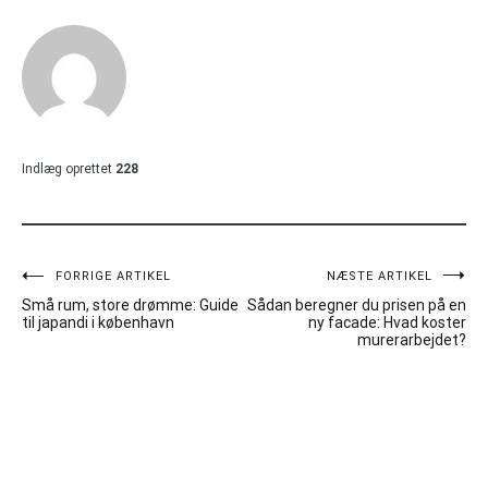
Indlæg oprettet
228
Indlægsnavigation
FORRIGE ARTIKEL
NÆSTE ARTIKEL
Små rum, store drømme: Guide
Sådan beregner du prisen på en
til japandi i københavn
ny facade: Hvad koster
murerarbejdet?