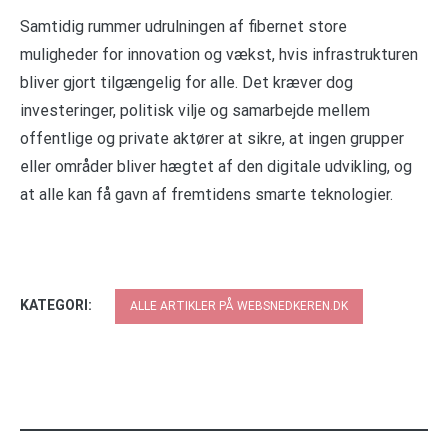
Samtidig rummer udrulningen af fibernet store
muligheder for innovation og vækst, hvis infrastrukturen
bliver gjort tilgængelig for alle. Det kræver dog
investeringer, politisk vilje og samarbejde mellem
offentlige og private aktører at sikre, at ingen grupper
eller områder bliver hægtet af den digitale udvikling, og
at alle kan få gavn af fremtidens smarte teknologier.
KATEGORI:
ALLE ARTIKLER PÅ WEBSNEDKEREN.DK