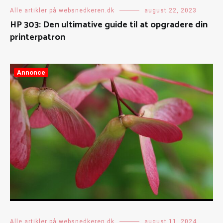
Alle artikler på websnedkeren.dk
august 22, 2023
HP 303: Den ultimative guide til at opgradere din
printerpatron
Annonce
Alle artikler på websnedkeren.dk
august 11, 2024