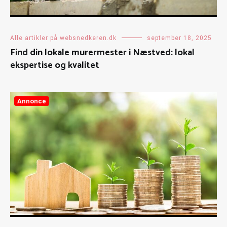
Alle artikler på websnedkeren.dk
september 18, 2025
Find din lokale murermester i Næstved: lokal
ekspertise og kvalitet
Annonce