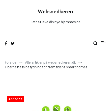
Videre
til
Websnedkeren
indhold
Lær at lave din nye hjemmeside
Forside
Alle artikler på websnedkeren.dk
Fibernettets betydning for fremtidens smart homes
Annonce