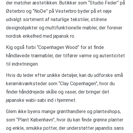
der matcher æstetikken. Butikker som “Studio Feder” på
Østerbro og “NoDe” på Vesterbro byder på et nøje
udvalgt sortiment af naturlige tekstiler, stilrene
designobjekter og multifunktionelle møbler, der forener
nordisk enkelhed med japansk ro.
Kig også forbi “Copenhagen Wood” for at finde
håndlavede træmøbler, der tilfører varme og autenticitet
til indretningen.
Hvis du leder efter unikke detaljer, kan du udforske små
keramikværksteder som “Clay Copenhagen”, hvor du
finder hånddrejede skåle og vaser, der bringer det
japanske wabi-sabi ind i hjemmet.
Glem ikke byens mange grønthandlere og planteshops,
som “Plant København”, hvor du kan finde grønne planter
og enkle, smukke potter, der understøtter japandis sans