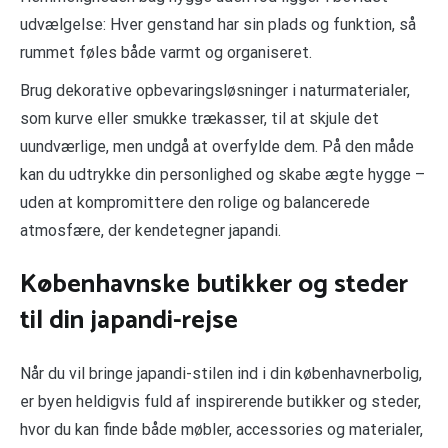
udvælgelse: Hver genstand har sin plads og funktion, så
rummet føles både varmt og organiseret.
Brug dekorative opbevaringsløsninger i naturmaterialer,
som kurve eller smukke trækasser, til at skjule det
uundværlige, men undgå at overfylde dem. På den måde
kan du udtrykke din personlighed og skabe ægte hygge –
uden at kompromittere den rolige og balancerede
atmosfære, der kendetegner japandi.
Københavnske butikker og steder
til din japandi-rejse
Når du vil bringe japandi-stilen ind i din københavnerbolig,
er byen heldigvis fuld af inspirerende butikker og steder,
hvor du kan finde både møbler, accessories og materialer,