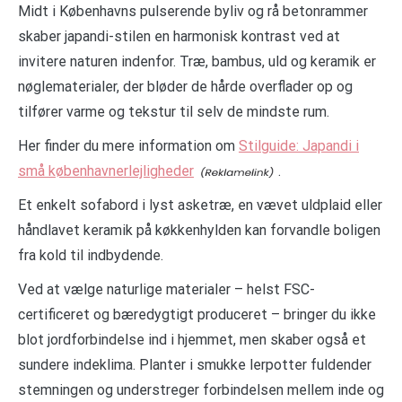
Midt i Københavns pulserende byliv og rå betonrammer
skaber japandi-stilen en harmonisk kontrast ved at
invitere naturen indenfor. Træ, bambus, uld og keramik er
nøglematerialer, der bløder de hårde overflader op og
tilfører varme og tekstur til selv de mindste rum.
Her finder du mere information om
Stilguide: Japandi i
små københavnerlejligheder
.
Et enkelt sofabord i lyst asketræ, en vævet uldplaid eller
håndlavet keramik på køkkenhylden kan forvandle boligen
fra kold til indbydende.
Ved at vælge naturlige materialer – helst FSC-
certificeret og bæredygtigt produceret – bringer du ikke
blot jordforbindelse ind i hjemmet, men skaber også et
sundere indeklima. Planter i smukke lerpotter fuldender
stemningen og understreger forbindelsen mellem inde og