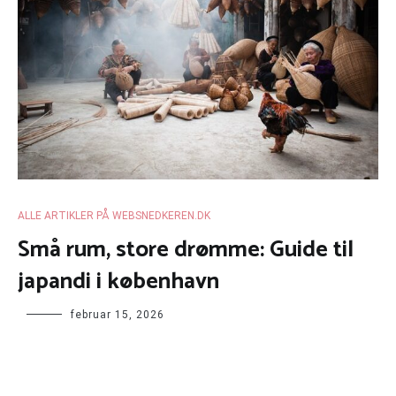
ALLE ARTIKLER PÅ WEBSNEDKEREN.DK
Små rum, store drømme: Guide til
japandi i københavn
februar 15, 2026