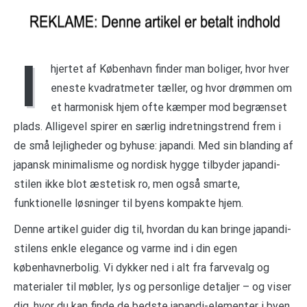
I
hjertet af København finder man boliger, hvor hver
eneste kvadratmeter tæller, og hvor drømmen om
et harmonisk hjem ofte kæmper mod begrænset
plads. Alligevel spirer en særlig indretningstrend frem i
de små lejligheder og byhuse: japandi. Med sin blanding af
japansk minimalisme og nordisk hygge tilbyder japandi-
stilen ikke blot æstetisk ro, men også smarte,
funktionelle løsninger til byens kompakte hjem.
Denne artikel guider dig til, hvordan du kan bringe japandi-
stilens enkle elegance og varme ind i din egen
københavnerbolig. Vi dykker ned i alt fra farvevalg og
materialer til møbler, lys og personlige detaljer – og viser
dig, hvor du kan finde de bedste japandi-elementer i byen.