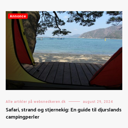
Annonce
Alle artikler på websnedkeren.dk
august 29, 2024
Safari, strand og stjernekig: En guide til djurslands
campingperler