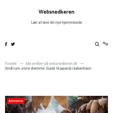
Videre
til
Websnedkeren
indhold
Lær at lave din nye hjemmeside
Forside
Alle artikler på websnedkeren.dk
Små rum, store drømme: Guide til japandi i københavn
Annonce