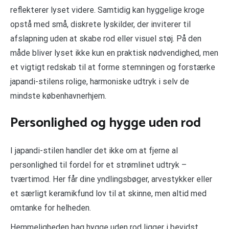
reflekterer lyset videre. Samtidig kan hyggelige kroge
opstå med små, diskrete lyskilder, der inviterer til
afslapning uden at skabe rod eller visuel støj. På den
måde bliver lyset ikke kun en praktisk nødvendighed, men
et vigtigt redskab til at forme stemningen og forstærke
japandi-stilens rolige, harmoniske udtryk i selv de
mindste københavnerhjem.
Personlighed og hygge uden rod
I japandi-stilen handler det ikke om at fjerne al
personlighed til fordel for et strømlinet udtryk –
tværtimod. Her får dine yndlingsbøger, arvestykker eller
et særligt keramikfund lov til at skinne, men altid med
omtanke for helheden.
Hemmeligheden bag hygge uden rod ligger i bevidst