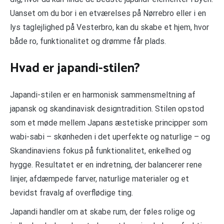
Uanset om du bor i en etværelses på Nørrebro eller i en
lys taglejlighed på Vesterbro, kan du skabe et hjem, hvor
både ro, funktionalitet og drømme får plads.
Hvad er japandi-stilen?
Japandi-stilen er en harmonisk sammensmeltning af
japansk og skandinavisk designtradition. Stilen opstod
som et møde mellem Japans æstetiske principper som
wabi-sabi – skønheden i det uperfekte og naturlige – og
Skandinaviens fokus på funktionalitet, enkelhed og
hygge. Resultatet er en indretning, der balancerer rene
linjer, afdæmpede farver, naturlige materialer og et
bevidst fravalg af overflødige ting.
Japandi handler om at skabe rum, der føles rolige og