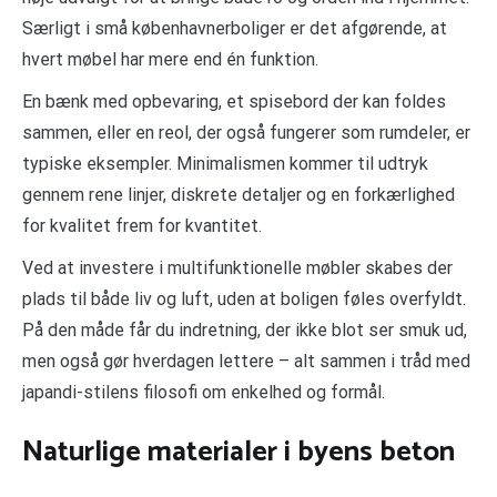
Særligt i små københavnerboliger er det afgørende, at
hvert møbel har mere end én funktion.
En bænk med opbevaring, et spisebord der kan foldes
sammen, eller en reol, der også fungerer som rumdeler, er
typiske eksempler. Minimalismen kommer til udtryk
gennem rene linjer, diskrete detaljer og en forkærlighed
for kvalitet frem for kvantitet.
Ved at investere i multifunktionelle møbler skabes der
plads til både liv og luft, uden at boligen føles overfyldt.
På den måde får du indretning, der ikke blot ser smuk ud,
men også gør hverdagen lettere – alt sammen i tråd med
japandi-stilens filosofi om enkelhed og formål.
Naturlige materialer i byens beton