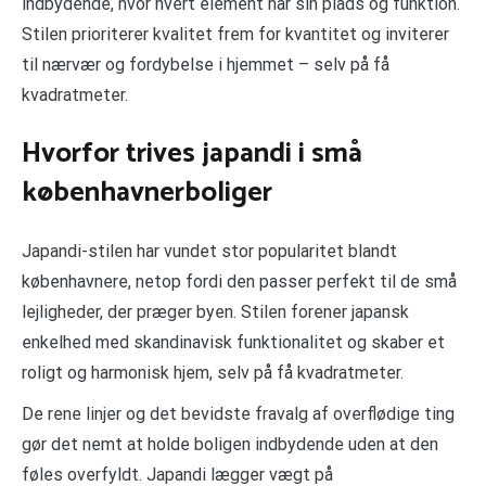
indbydende, hvor hvert element har sin plads og funktion.
Stilen prioriterer kvalitet frem for kvantitet og inviterer
til nærvær og fordybelse i hjemmet – selv på få
kvadratmeter.
Hvorfor trives japandi i små
københavnerboliger
Japandi-stilen har vundet stor popularitet blandt
københavnere, netop fordi den passer perfekt til de små
lejligheder, der præger byen. Stilen forener japansk
enkelhed med skandinavisk funktionalitet og skaber et
roligt og harmonisk hjem, selv på få kvadratmeter.
De rene linjer og det bevidste fravalg af overflødige ting
gør det nemt at holde boligen indbydende uden at den
føles overfyldt. Japandi lægger vægt på