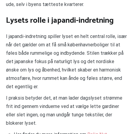
ude, selv i byens tætteste kvarterer.
Lysets rolle i japandi-indretning
I japandi-indretning spiller lyset en helt central rolle, især
når det gælder om at få små københavnerboliger til at
føles både rummelige og indbydende. Stilen trækker på
det japanske fokus på naturligt lys og det nordiske
ønske om lys og åbenhed, hvilket skaber en harmonisk
atmosfære, hvor rummet kan ånde og føles større, end
det egentlig er.
I praksis betyder det, at man lader dagslyset strømme
frit ind gennem vinduerne ved at vælge lette gardiner
eller slet ingen, og man undgår tunge tekstiler, der
blokerer lyset.