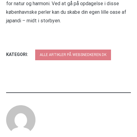
for natur og harmoni. Ved at gå på opdagelse i disse
københavnske perler kan du skabe din egen lille oase af
japandi – midt i storbyen.
KATEGORI:
ALLE ARTIKLER PÅ WEBSNEDKEREN.DK