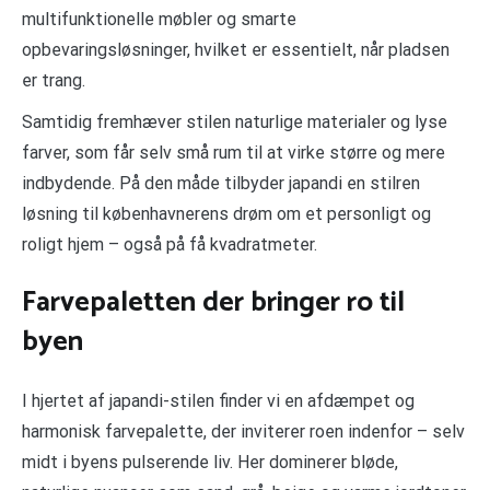
multifunktionelle møbler og smarte
opbevaringsløsninger, hvilket er essentielt, når pladsen
er trang.
Samtidig fremhæver stilen naturlige materialer og lyse
farver, som får selv små rum til at virke større og mere
indbydende. På den måde tilbyder japandi en stilren
løsning til københavnerens drøm om et personligt og
roligt hjem – også på få kvadratmeter.
Farvepaletten der bringer ro til
byen
I hjertet af japandi-stilen finder vi en afdæmpet og
harmonisk farvepalette, der inviterer roen indenfor – selv
midt i byens pulserende liv. Her dominerer bløde,