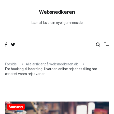
Videre
til
Websnedkeren
indhold
Lær at lave din nye hjemmeside
Forside
Alle artikler på websnedkeren.dk
Fra booking til boarding: Hvordan online rejsebestilling har
ændret vores rejsevaner
Annonce