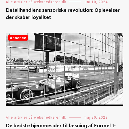
Alle artikler på websnedkeren.dk
juni 10, 2024
Detailhandlens sensoriske revolution: Oplevelser
der skaber loyalitet
Annonce
Alle artikler på websnedkeren.dk
maj 30, 2023
De bedste hjemmesider til læsning af Formel 1-