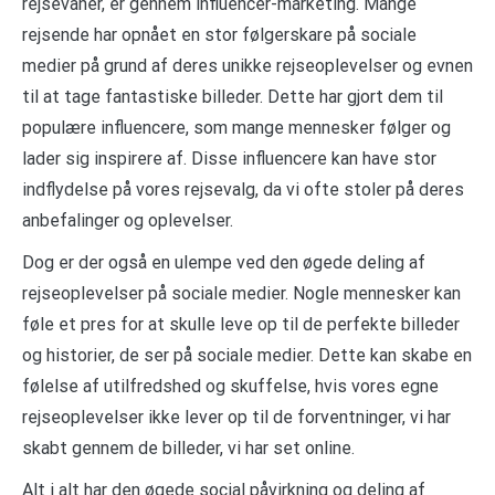
rejsevaner, er gennem influencer-marketing. Mange
rejsende har opnået en stor følgerskare på sociale
medier på grund af deres unikke rejseoplevelser og evnen
til at tage fantastiske billeder. Dette har gjort dem til
populære influencere, som mange mennesker følger og
lader sig inspirere af. Disse influencere kan have stor
indflydelse på vores rejsevalg, da vi ofte stoler på deres
anbefalinger og oplevelser.
Dog er der også en ulempe ved den øgede deling af
rejseoplevelser på sociale medier. Nogle mennesker kan
føle et pres for at skulle leve op til de perfekte billeder
og historier, de ser på sociale medier. Dette kan skabe en
følelse af utilfredshed og skuffelse, hvis vores egne
rejseoplevelser ikke lever op til de forventninger, vi har
skabt gennem de billeder, vi har set online.
Alt i alt har den øgede social påvirkning og deling af