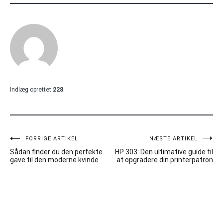
Indlæg oprettet
228
Indlægsnavigation
FORRIGE ARTIKEL
NÆSTE ARTIKEL
Sådan finder du den perfekte
HP 303: Den ultimative guide til
gave til den moderne kvinde
at opgradere din printerpatron