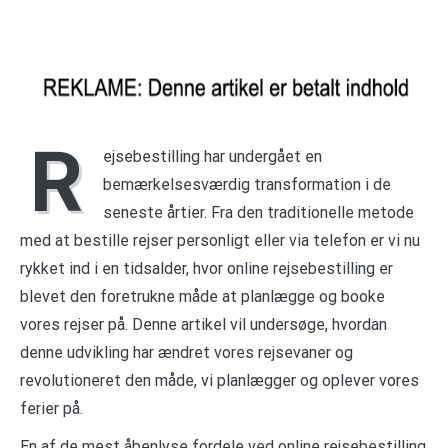
R
ejsebestilling har undergået en
bemærkelsesværdig transformation i de
seneste årtier. Fra den traditionelle metode
med at bestille rejser personligt eller via telefon er vi nu
rykket ind i en tidsalder, hvor online rejsebestilling er
blevet den foretrukne måde at planlægge og booke
vores rejser på. Denne artikel vil undersøge, hvordan
denne udvikling har ændret vores rejsevaner og
revolutioneret den måde, vi planlægger og oplever vores
ferier på.
En af de mest åbenlyse fordele ved online rejsebestilling