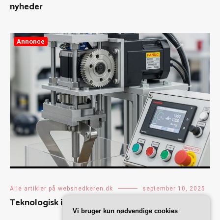
nyheder
Annonce
Alle artikler på websnedkeren.dk
september 10, 2025
Teknologisk innovation i fødevarebranchen
Vi bruger kun nødvendige cookies