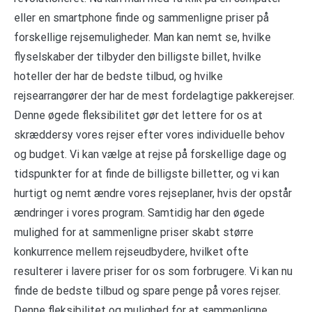
eller en smartphone finde og sammenligne priser på
forskellige rejsemuligheder. Man kan nemt se, hvilke
flyselskaber der tilbyder den billigste billet, hvilke
hoteller der har de bedste tilbud, og hvilke
rejsearrangører der har de mest fordelagtige pakkerejser.
Denne øgede fleksibilitet gør det lettere for os at
skræddersy vores rejser efter vores individuelle behov
og budget. Vi kan vælge at rejse på forskellige dage og
tidspunkter for at finde de billigste billetter, og vi kan
hurtigt og nemt ændre vores rejseplaner, hvis der opstår
ændringer i vores program. Samtidig har den øgede
mulighed for at sammenligne priser skabt større
konkurrence mellem rejseudbydere, hvilket ofte
resulterer i lavere priser for os som forbrugere. Vi kan nu
finde de bedste tilbud og spare penge på vores rejser.
Denne fleksibilitet og mulighed for at sammenligne