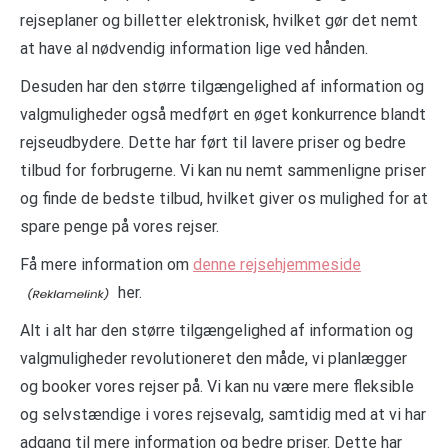
rejseplaner og billetter elektronisk, hvilket gør det nemt
at have al nødvendig information lige ved hånden.
Desuden har den større tilgængelighed af information og
valgmuligheder også medført en øget konkurrence blandt
rejseudbydere. Dette har ført til lavere priser og bedre
tilbud for forbrugerne. Vi kan nu nemt sammenligne priser
og finde de bedste tilbud, hvilket giver os mulighed for at
spare penge på vores rejser.
Få mere information om
denne rejsehjemmeside
her.
Alt i alt har den større tilgængelighed af information og
valgmuligheder revolutioneret den måde, vi planlægger
og booker vores rejser på. Vi kan nu være mere fleksible
og selvstændige i vores rejsevalg, samtidig med at vi har
adgang til mere information og bedre priser. Dette har