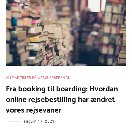
ALLE ARTIKLER PÅ WEBSNEDKEREN.DK
Fra booking til boarding: Hvordan
online rejsebestilling har ændret
vores rejsevaner
august 17, 2023