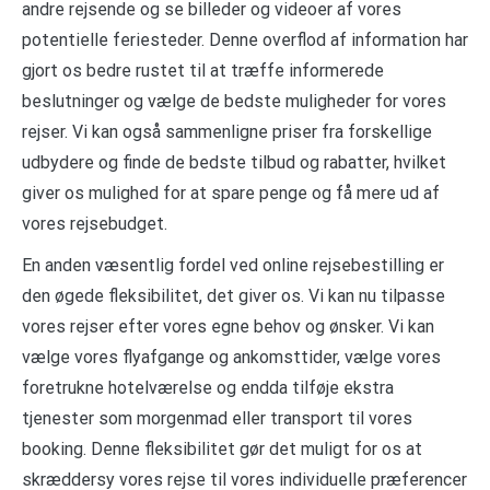
andre rejsende og se billeder og videoer af vores
potentielle feriesteder. Denne overflod af information har
gjort os bedre rustet til at træffe informerede
beslutninger og vælge de bedste muligheder for vores
rejser. Vi kan også sammenligne priser fra forskellige
udbydere og finde de bedste tilbud og rabatter, hvilket
giver os mulighed for at spare penge og få mere ud af
vores rejsebudget.
En anden væsentlig fordel ved online rejsebestilling er
den øgede fleksibilitet, det giver os. Vi kan nu tilpasse
vores rejser efter vores egne behov og ønsker. Vi kan
vælge vores flyafgange og ankomsttider, vælge vores
foretrukne hotelværelse og endda tilføje ekstra
tjenester som morgenmad eller transport til vores
booking. Denne fleksibilitet gør det muligt for os at
skræddersy vores rejse til vores individuelle præferencer