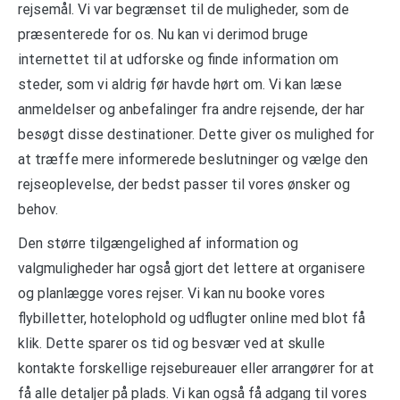
rejsemål. Vi var begrænset til de muligheder, som de
præsenterede for os. Nu kan vi derimod bruge
internettet til at udforske og finde information om
steder, som vi aldrig før havde hørt om. Vi kan læse
anmeldelser og anbefalinger fra andre rejsende, der har
besøgt disse destinationer. Dette giver os mulighed for
at træffe mere informerede beslutninger og vælge den
rejseoplevelse, der bedst passer til vores ønsker og
behov.
Den større tilgængelighed af information og
valgmuligheder har også gjort det lettere at organisere
og planlægge vores rejser. Vi kan nu booke vores
flybilletter, hotelophold og udflugter online med blot få
klik. Dette sparer os tid og besvær ved at skulle
kontakte forskellige rejsebureauer eller arrangører for at
få alle detaljer på plads. Vi kan også få adgang til vores