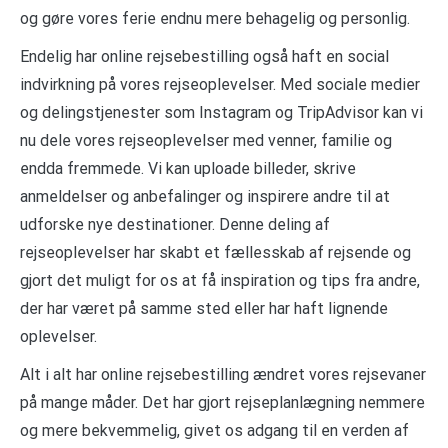
og gøre vores ferie endnu mere behagelig og personlig.
Endelig har online rejsebestilling også haft en social
indvirkning på vores rejseoplevelser. Med sociale medier
og delingstjenester som Instagram og TripAdvisor kan vi
nu dele vores rejseoplevelser med venner, familie og
endda fremmede. Vi kan uploade billeder, skrive
anmeldelser og anbefalinger og inspirere andre til at
udforske nye destinationer. Denne deling af
rejseoplevelser har skabt et fællesskab af rejsende og
gjort det muligt for os at få inspiration og tips fra andre,
der har været på samme sted eller har haft lignende
oplevelser.
Alt i alt har online rejsebestilling ændret vores rejsevaner
på mange måder. Det har gjort rejseplanlægning nemmere
og mere bekvemmelig, givet os adgang til en verden af