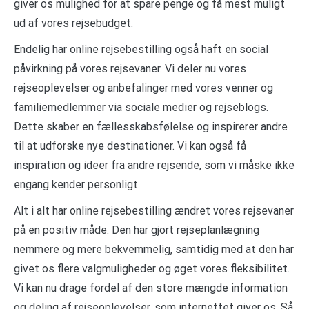
giver os mulighed for at spare penge og få mest muligt
ud af vores rejsebudget.
Endelig har online rejsebestilling også haft en social
påvirkning på vores rejsevaner. Vi deler nu vores
rejseoplevelser og anbefalinger med vores venner og
familiemedlemmer via sociale medier og rejseblogs.
Dette skaber en fællesskabsfølelse og inspirerer andre
til at udforske nye destinationer. Vi kan også få
inspiration og ideer fra andre rejsende, som vi måske ikke
engang kender personligt.
Alt i alt har online rejsebestilling ændret vores rejsevaner
på en positiv måde. Den har gjort rejseplanlægning
nemmere og mere bekvemmelig, samtidig med at den har
givet os flere valgmuligheder og øget vores fleksibilitet.
Vi kan nu drage fordel af den store mængde information
og deling af rejseoplevelser, som internettet giver os. Så