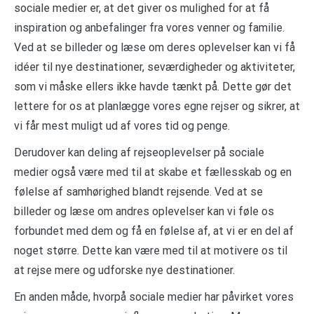
sociale medier er, at det giver os mulighed for at få
inspiration og anbefalinger fra vores venner og familie.
Ved at se billeder og læse om deres oplevelser kan vi få
idéer til nye destinationer, seværdigheder og aktiviteter,
som vi måske ellers ikke havde tænkt på. Dette gør det
lettere for os at planlægge vores egne rejser og sikrer, at
vi får mest muligt ud af vores tid og penge.
Derudover kan deling af rejseoplevelser på sociale
medier også være med til at skabe et fællesskab og en
følelse af samhørighed blandt rejsende. Ved at se
billeder og læse om andres oplevelser kan vi føle os
forbundet med dem og få en følelse af, at vi er en del af
noget større. Dette kan være med til at motivere os til
at rejse mere og udforske nye destinationer.
En anden måde, hvorpå sociale medier har påvirket vores