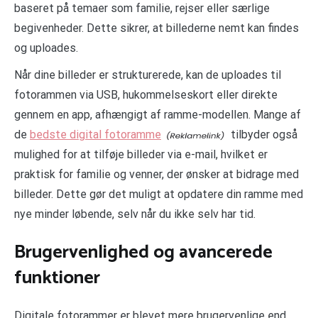
baseret på temaer som familie, rejser eller særlige
begivenheder. Dette sikrer, at billederne nemt kan findes
og uploades.
Når dine billeder er strukturerede, kan de uploades til
fotorammen via USB, hukommelseskort eller direkte
gennem en app, afhængigt af ramme-modellen. Mange af
de
bedste digital fotoramme
tilbyder også
mulighed for at tilføje billeder via e-mail, hvilket er
praktisk for familie og venner, der ønsker at bidrage med
billeder. Dette gør det muligt at opdatere din ramme med
nye minder løbende, selv når du ikke selv har tid.
Brugervenlighed og avancerede
funktioner
Digitale fotorammer er blevet mere brugervenlige end