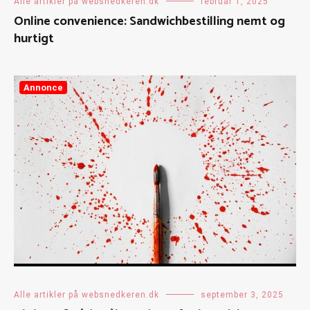
Alle artikler på websnedkeren.dk
februar 1, 2025
Online convenience: Sandwichbestilling nemt og
hurtigt
Annonce
Alle artikler på websnedkeren.dk
september 3, 2025