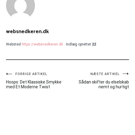
websnedkeren.dk
Websted
https://websnedkeren.dk
Indlæg oprettet
22
Indlægsnavigation
FORRIGE ARTIKEL
NÆSTE ARTIKEL
Hoops: Det Klassiske Smykke
Sådan skifter du elselskab
med Et Moderne Twist
nemt og hurtigt