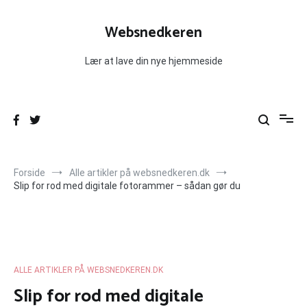
Videre
til
Websnedkeren
indhold
Lær at lave din nye hjemmeside
Forside
Alle artikler på websnedkeren.dk
Slip for rod med digitale fotorammer – sådan gør du
ALLE ARTIKLER PÅ WEBSNEDKEREN.DK
Slip for rod med digitale