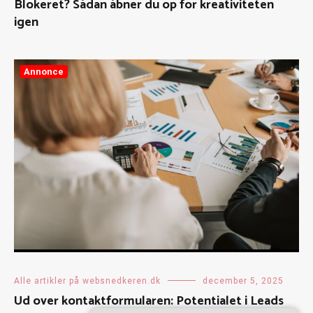
Blokeret? Sådan åbner du op for kreativiteten
igen
Annonce
Alle artikler på websnedkeren.dk
december 5, 2025
Ud over kontaktformularen: Potentialet i Leads