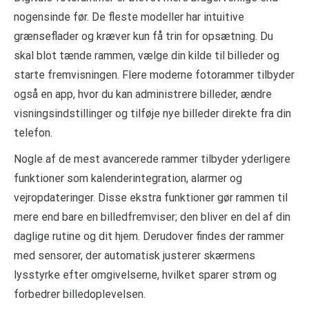
nogensinde før. De fleste modeller har intuitive
grænseflader og kræver kun få trin for opsætning. Du
skal blot tænde rammen, vælge din kilde til billeder og
starte fremvisningen. Flere moderne fotorammer tilbyder
også en app, hvor du kan administrere billeder, ændre
visningsindstillinger og tilføje nye billeder direkte fra din
telefon.
Nogle af de mest avancerede rammer tilbyder yderligere
funktioner som kalenderintegration, alarmer og
vejropdateringer. Disse ekstra funktioner gør rammen til
mere end bare en billedfremviser; den bliver en del af din
daglige rutine og dit hjem. Derudover findes der rammer
med sensorer, der automatisk justerer skærmens
lysstyrke efter omgivelserne, hvilket sparer strøm og
forbedrer billedoplevelsen.