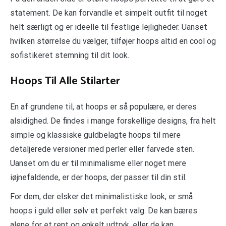
statement. De kan forvandle et simpelt outfit til noget
helt særligt og er ideelle til festlige lejligheder. Uanset
hvilken størrelse du vælger, tilføjer hoops altid en cool og
sofistikeret stemning til dit look.
Hoops Til Alle Stilarter
En af grundene til, at hoops er så populære, er deres
alsidighed. De findes i mange forskellige designs, fra helt
simple og klassiske guldbelagte hoops til mere
detaljerede versioner med perler eller farvede sten.
Uanset om du er til minimalisme eller noget mere
iøjnefaldende, er der hoops, der passer til din stil.
For dem, der elsker det minimalistiske look, er små
hoops i guld eller sølv et perfekt valg. De kan bæres
alene for et rent og enkelt udtryk, eller de kan