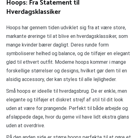
Hoops: Fra Statement til
Hverdagsklassiker
Hoops har gennem tiden udviklet sig fra at være store,
markante øreringe til at blive en hverdagsklassiker, som
mange kvinder bærer dagligt. Deres runde form
symboliserer helhed og balance, og de tilføjer en elegant
glød til ethvert outfit. Moderne hoops kommer i mange
forskellige størrelser og designs, hvilket gør dem til en
alsidig accessory, der kan styles til alle lejligheder.
Små hoops er ideelle til hverdagsbrug. De er enkle, men
elegante og tilføjer et diskret strejf af stil til dit look
uden at være for prangende. Perfekt til både arbejde og
afslappede dage, hvor du gerne vil have lidt ekstra glans
uden at overdrive.
På den anden side er større hoops perfekte til at gøre et