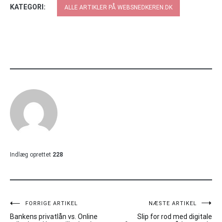
KATEGORI:
ALLE ARTIKLER PÅ WEBSNEDKEREN.DK
Indlæg oprettet
228
Indlægsnavigation
FORRIGE ARTIKEL
NÆSTE ARTIKEL
Bankens privatlån vs. Online
Slip for rod med digitale