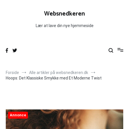
Videre
til
Websnedkeren
indhold
Lær at lave din nye hjemmeside
Forside
Alle artikler på websnedkeren.dk
Hoops: Det Klassiske Smykke med Et Moderne Twist
Annonce