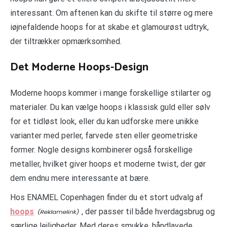
interessant. Om aftenen kan du skifte til større og mere
iøjnefaldende hoops for at skabe et glamourøst udtryk,
der tiltrækker opmærksomhed.
Det Moderne Hoops-Design
Moderne hoops kommer i mange forskellige stilarter og
materialer. Du kan vælge hoops i klassisk guld eller sølv
for et tidløst look, eller du kan udforske mere unikke
varianter med perler, farvede sten eller geometriske
former. Nogle designs kombinerer også forskellige
metaller, hvilket giver hoops et moderne twist, der gør
dem endnu mere interessante at bære.
Hos ENAMEL Copenhagen finder du et stort udvalg af
hoops
, der passer til både hverdagsbrug og
særlige lejligheder. Med deres smukke, håndlavede