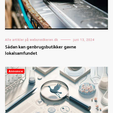
Alle artikler på websnedkeren.dk
juni 13, 2024
Sådan kan genbrugsbutikker gavne
lokalsamfundet
Annonce