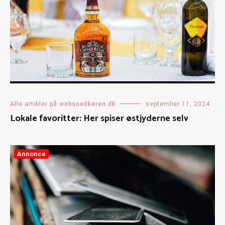
Alle artikler på websnedkeren.dk
september 11, 2024
Lokale favoritter: Her spiser østjyderne selv
Annonce