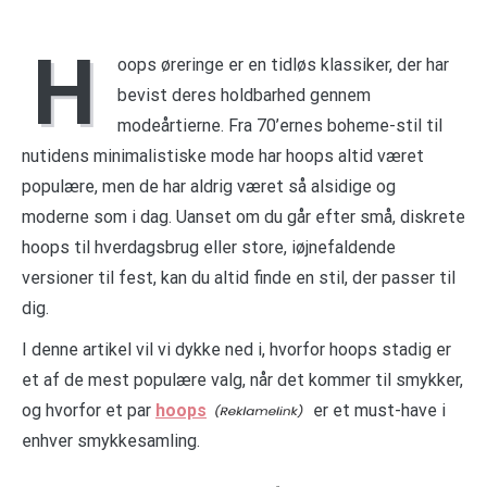
H
oops øreringe er en tidløs klassiker, der har
bevist deres holdbarhed gennem
modeårtierne. Fra 70’ernes boheme-stil til
nutidens minimalistiske mode har hoops altid været
populære, men de har aldrig været så alsidige og
moderne som i dag. Uanset om du går efter små, diskrete
hoops til hverdagsbrug eller store, iøjnefaldende
versioner til fest, kan du altid finde en stil, der passer til
dig.
I denne artikel vil vi dykke ned i, hvorfor hoops stadig er
et af de mest populære valg, når det kommer til smykker,
og hvorfor et par
hoops
er et must-have i
enhver smykkesamling.