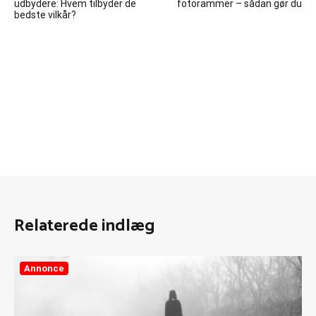
udbydere: Hvem tilbyder de
fotorammer – sådan gør du
bedste vilkår?
Relaterede indlæg
Annonce