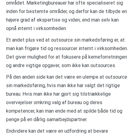
området. Marketingbureauer har ofte specialiseret sig
inden for bestemte områder, og derfor kan de tilbyde en
højere grad af ekspertise og viden, end man selv kan
opnå internt i virksomheden.
Et andet plus ved at outsource sin markedsføring er, at
man kan frigøre tid og ressourcer internt i virksomheden.
Det giver mulighed for at fokusere på kerneforretningen
og andre vigtige opgaver, som ikke kan outsources.
På den anden side kan det være en ulempe at outsource
sin markedsføring, hvis man ikke har valgt det rigtige
bureau. Hvis man ikke har gjort sig tilstrækkelige
overvejelser omkring valg af bureau og deres
kompetencer, kan man ende med at spilde både tid og
penge på en dårlig samarbejdspartner.
Endvidere kan det være en udfordring at bevare