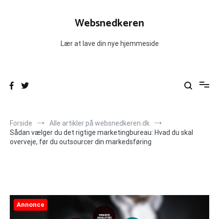
Videre
til
Websnedkeren
indhold
Lær at lave din nye hjemmeside
Forside
Alle artikler på websnedkeren.dk
Sådan vælger du det rigtige marketingbureau: Hvad du skal
overveje, før du outsourcer din markedsføring
Annonce