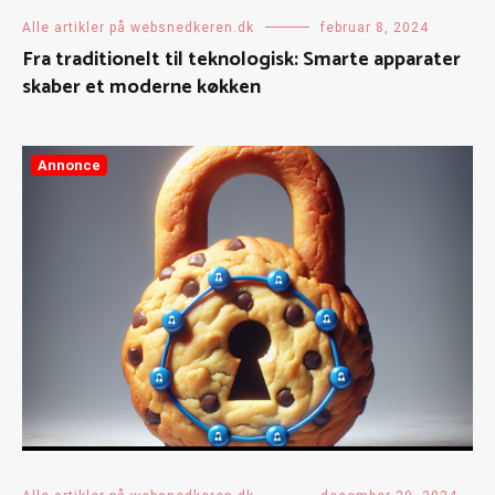
Alle artikler på websnedkeren.dk
februar 8, 2024
Fra traditionelt til teknologisk: Smarte apparater
skaber et moderne køkken
Annonce