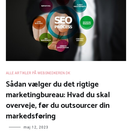
ALLE ARTIKLER PÅ WEBSNEDKEREN.DK
Sådan vælger du det rigtige
marketingbureau: Hvad du skal
overveje, før du outsourcer din
markedsføring
maj 12, 2023