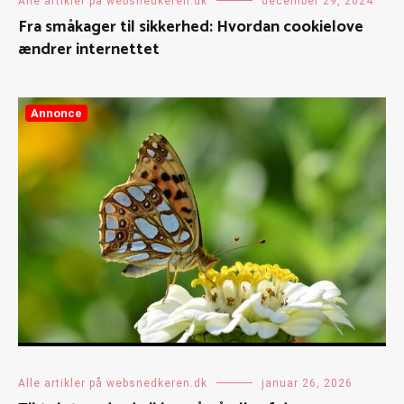
Alle artikler på websnedkeren.dk
december 29, 2024
Fra småkager til sikkerhed: Hvordan cookielove
ændrer internettet
Annonce
Alle artikler på websnedkeren.dk
januar 26, 2026