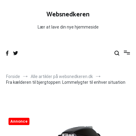
Videre
til
Websnedkeren
indhold
Lær at lave din nye hjemmeside
Forside
Alle artikler på websnedkeren.dk
Fra kælderen til bjergtoppen: Lommelygter til enhver situation
Annonce