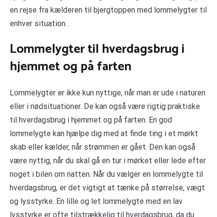
en rejse fra kælderen til bjergtoppen med lommelygter til
enhver situation.
Lommelygter til hverdagsbrug i
hjemmet og på farten
Lommelygter er ikke kun nyttige, når man er ude i naturen
eller i nødsituationer. De kan også være rigtig praktiske
til hverdagsbrug i hjemmet og på farten. En god
lommelygte kan hjælpe dig med at finde ting i et mørkt
skab eller kælder, når strømmen er gået. Den kan også
være nyttig, når du skal gå en tur i mørket eller lede efter
noget i bilen om natten. Når du vælger en lommelygte til
hverdagsbrug, er det vigtigt at tænke på størrelse, vægt
og lysstyrke. En lille og let lommelygte med en lav
lysstyrke er ofte tilstrækkelig til hverdagsbrug, da du