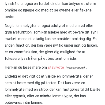
lysstråle er også en fordel, da den kan belyse et større
område og hjælpe dig med at se dyrene eller fiskene
bedre.
Nogle lommelygter er også udstyret med en rød eller
grøn lysfunktion, som kan hjælpe med at bevare dit syn i
mørket, mens du stadig kan se området omkring dig. En
anden funktion, der kan være nyttig under jagt og fiskeri,
er en zoomfunktion, der giver dig mulighed for at
fokusere lysstrålen på et bestemt område.
Her kan du læse mere om
stavlygte
.
Endelig er det vigtigt at vælge en lommelygte, der er
nem at bære med dig på farten. Det kan være en
lommelygte med en strop, der kan fastgøres til dit bælte
eller rygsæk, eller en mindre lommelygte, der kan
opbevares i din lomme.