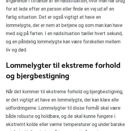
afgørende i tilfælde af en nødsituation, hvor man har brug
for at lede efter en person eller finde en vej ud af en
farlig situation. Det er også vigtigt at have en
lommelygte, der er nem at betjene og som man kan have
med sig på farten. I en nødsituation tæller hvert sekund,
og en pålidelig lommelygte kan være forskellen mellem
liv og død.
Lommelygter til ekstreme forhold
og bjergbestigning
Når det kommer til ekstreme forhold og bjergbestigning,
er det vigtigt at have en lommelygte, der kan klare alle
udfordringerne. Lommelygter til disse formål skal være
både robuste og holdbare, og de skal kunne fungere i
ekstremt kolde eller varme temperaturer og under barske