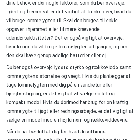
dine behov, er der nogle faktorer, som du bør overveje.
Først og fremmest er det vigtigt at tænke over, hvad du
vil bruge lommelygten til. Skal den bruges til enkle
opgaver i hjemmet eller til mere krævende
udendørsaktiviteter? Det er også vigtigt at overveje,
hvor længe du vil bruge lommelygten ad gangen, og om
den skal have genopladelige batterier eller ej.
Du bør også overveje lysets styrke og rækkevidde samt
lommelygtens størrelse og vægt. Hvis du planlægger at
tage lommelygten med dig på en vandretur eller
bjergbestigning, er det vigtigt at vælge en let og
kompakt model. Hvis du derimod har brug for en kraftig
lommelygte til jagt eller redningsarbejde, er det vigtigt at
vælge en model med en høj lumen- og rækkeviddeevne.
Når du har besluttet dig for, hvad du vil bruge