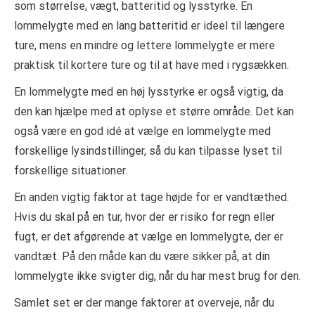
som størrelse, vægt, batteritid og lysstyrke. En
lommelygte med en lang batteritid er ideel til længere
ture, mens en mindre og lettere lommelygte er mere
praktisk til kortere ture og til at have med i rygsækken.
En lommelygte med en høj lysstyrke er også vigtig, da
den kan hjælpe med at oplyse et større område. Det kan
også være en god idé at vælge en lommelygte med
forskellige lysindstillinger, så du kan tilpasse lyset til
forskellige situationer.
En anden vigtig faktor at tage højde for er vandtæthed.
Hvis du skal på en tur, hvor der er risiko for regn eller
fugt, er det afgørende at vælge en lommelygte, der er
vandtæt. På den måde kan du være sikker på, at din
lommelygte ikke svigter dig, når du har mest brug for den.
Samlet set er der mange faktorer at overveje, når du