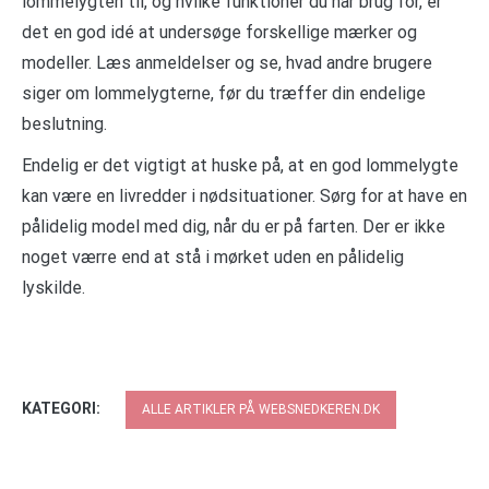
lommelygten til, og hvilke funktioner du har brug for, er
det en god idé at undersøge forskellige mærker og
modeller. Læs anmeldelser og se, hvad andre brugere
siger om lommelygterne, før du træffer din endelige
beslutning.
Endelig er det vigtigt at huske på, at en god lommelygte
kan være en livredder i nødsituationer. Sørg for at have en
pålidelig model med dig, når du er på farten. Der er ikke
noget værre end at stå i mørket uden en pålidelig
lyskilde.
KATEGORI:
ALLE ARTIKLER PÅ WEBSNEDKEREN.DK