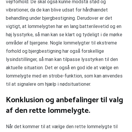
vejrforhold. De skal også kunne modstå stød og
vibrationer, da de kan blive udsat for hårdhændet
behandling under bjergbestigning. Derudover er det
vigtigt, at lommelygten har en lang batterilevetid og en
høj lysstyrke, så man kan se klart og tydeligt i de mørke
områder af bjergene. Nogle lommelygter til ekstreme
forhold og bjergbestigning har også forskellige
lysindstillinger, så man kan tilpasse lysstyrken til den
aktuelle situation. Det er også en god ide at vælge en
lommelygte med en strobe-funktion, som kan anvendes
til at signalere om hjælp i nødsituationer.
Konklusion og anbefalinger til valg
af den rette lommelygte.
Når det kommer til at vælge den rette lommelygte til