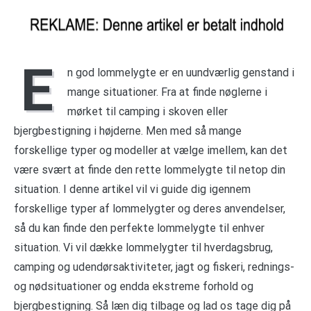
E
n god lommelygte er en uundværlig genstand i
mange situationer. Fra at finde nøglerne i
mørket til camping i skoven eller
bjergbestigning i højderne. Men med så mange
forskellige typer og modeller at vælge imellem, kan det
være svært at finde den rette lommelygte til netop din
situation. I denne artikel vil vi guide dig igennem
forskellige typer af lommelygter og deres anvendelser,
så du kan finde den perfekte lommelygte til enhver
situation. Vi vil dække lommelygter til hverdagsbrug,
camping og udendørsaktiviteter, jagt og fiskeri, rednings-
og nødsituationer og endda ekstreme forhold og
bjergbestigning. Så læn dig tilbage og lad os tage dig på