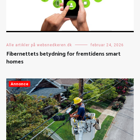
Alle artikler på websnedkeren.dk
februar 24, 2026
Fibernettets betydning for fremtidens smart
homes
Annonce