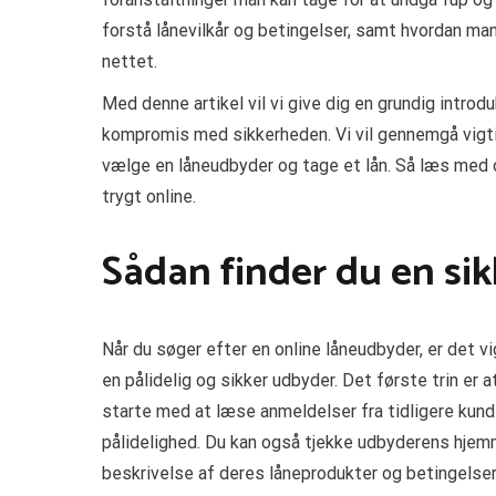
forstå lånevilkår og betingelser, samt hvordan ma
nettet.
Med denne artikel vil vi give dig en grundig introd
kompromis med sikkerheden. Vi vil gennemgå vigtig
vælge en låneudbyder og tage et lån. Så læs med o
trygt online.
Sådan finder du en si
Når du søger efter en online låneudbyder, er det vi
en pålidelig og sikker udbyder. Det første trin er 
starte med at læse anmeldelser fra tidligere kun
pålidelighed. Du kan også tjekke udbyderens hjemme
beskrivelse af deres låneprodukter og betingelser