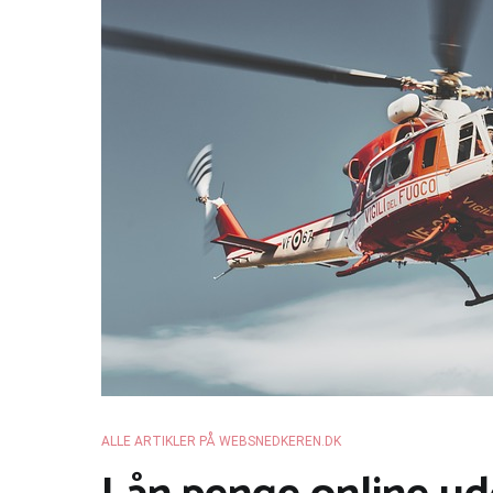
ALLE ARTIKLER PÅ WEBSNEDKEREN.DK