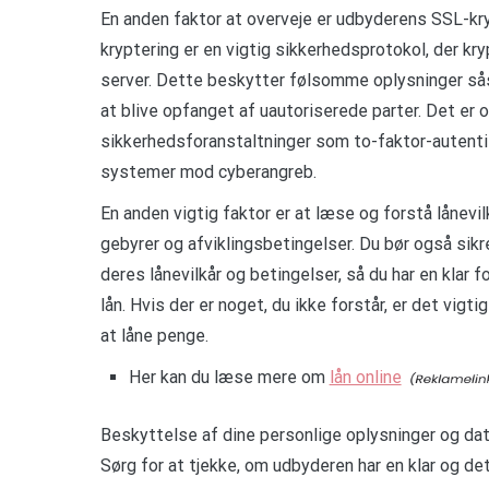
En anden faktor at overveje er udbyderens SSL-kr
kryptering er en vigtig sikkerhedsprotokol, der 
server. Dette beskytter følsomme oplysninger så
at blive opfanget af uautoriserede parter. Det er 
sikkerhedsforanstaltninger som to-faktor-autentif
systemer mod cyberangreb.
En anden vigtig faktor er at læse og forstå lånevil
gebyrer og afviklingsbetingelser. Du bør også sikre
deres lånevilkår og betingelser, så du har en klar fo
lån. Hvis der er noget, du ikke forstår, er det vigt
at låne penge.
Her kan du læse mere om
lån online
Beskyttelse af dine personlige oplysninger og dat
Sørg for at tjekke, om udbyderen har en klar og det