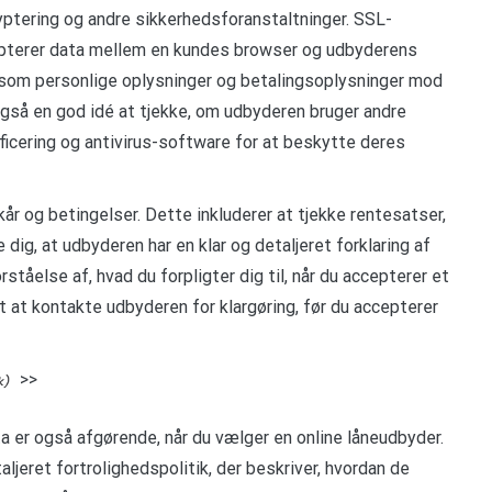
yptering og andre sikkerhedsforanstaltninger. SSL-
krypterer data mellem en kundes browser og udbyderens
som personlige oplysninger og betalingsoplysninger mod
også en god idé at tjekke, om udbyderen bruger andre
icering og antivirus-software for at beskytte deres
kår og betingelser. Dette inkluderer at tjekke rentesatser,
 dig, at udbyderen har en klar og detaljeret forklaring af
rståelse af, hvad du forpligter dig til, når du accepterer et
igt at kontakte udbyderen for klargøring, før du accepterer
>>
a er også afgørende, når du vælger en online låneudbyder.
aljeret fortrolighedspolitik, der beskriver, hvordan de