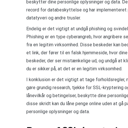
beskytter dine personlige oplysninger og data. Det
record for databeskyttelse og har implementeret
datatyveri og andre trusler.
Endelig er det vigtigt at undgå phishing og svin
Phishing er en type cyberangreb, hvor angribere se
fra en legitim virksomhed. Disse beskeder kan bed
et link, der fører til en falsk hjemmeside, hvor d
beskeder, der ser mistænkelige ud, og undgå at kli
du er sikker på, at det er en legitim virksomhed.
I konklusion er det vigtigt at tage forholdsregler,
gøre grundig research, tjekke for SSL-kryptering 
lånevilkår og betingelser, beskytte dine personlig
disse skridt kan du låne penge online uden at gå
personlige oplysninger og data.