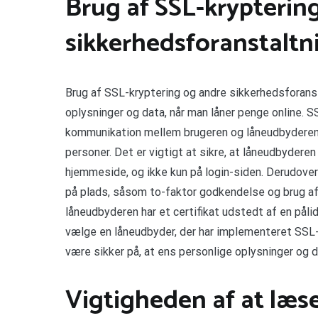
Brug af SSL-krypterin
sikkerhedsforanstaltn
Brug af SSL-kryptering og andre sikkerhedsforanst
oplysninger og data, når man låner penge online. SS
kommunikation mellem brugeren og låneudbyderens
personer. Det er vigtigt at sikre, at låneudbyder
hjemmeside, og ikke kun på login-siden. Derudove
på plads, såsom to-faktor godkendelse og brug af 
låneudbyderen har et certifikat udstedt af en påli
vælge en låneudbyder, der har implementeret SSL-
være sikker på, at ens personlige oplysninger og d
Vigtigheden af at læse