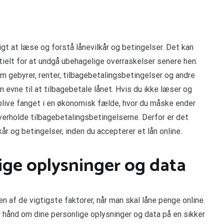
igt at læse og forstå lånevilkår og betingelser. Det kan
ielt for at undgå ubehagelige overraskelser senere hen.
m gebyrer, renter, tilbagebetalingsbetingelser og andre
n evne til at tilbagebetale lånet. Hvis du ikke læser og
at blive fanget i en økonomisk fælde, hvor du måske ender
verholde tilbagebetalingsbetingelserne. Derfor er det
lkår og betingelser, inden du accepterer et lån online.
ige oplysninger og data
n af de vigtigste faktorer, når man skal låne penge online.
r hånd om dine personlige oplysninger og data på en sikker