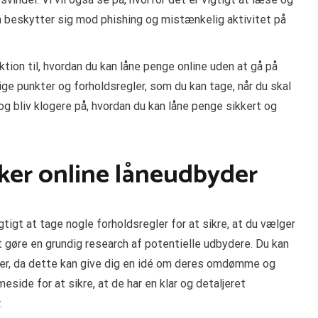
n beskytter sig mod phishing og mistænkelig aktivitet på
uktion til, hvordan du kan låne penge online uden at gå på
e punkter og forholdsregler, som du kan tage, når du skal
g bliv klogere på, hvordan du kan låne penge sikkert og
kker online låneudbyder
gtigt at tage nogle forholdsregler for at sikre, at du vælger
at gøre en grundig research af potentielle udbydere. Du kan
der, da dette kan give dig en idé om deres omdømme og
side for at sikre, at de har en klar og detaljeret
.