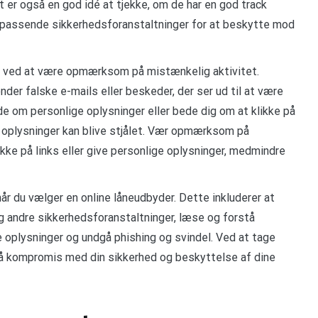
 er også en god idé at tjekke, om de har en god track
 passende sikkerhedsforanstaltninger for at beskytte mod
del ved at være opmærksom på mistænkelig aktivitet.
nder falske e-mails eller beskeder, der ser ud til at være
e om personlige oplysninger eller bede dig om at klikke på
ine oplysninger kan blive stjålet. Vær opmærksom på
kke på links eller give personlige oplysninger, medmindre
 når du vælger en online låneudbyder. Dette inkluderer at
og andre sikkerhedsforanstaltninger, læse og forstå
e oplysninger og undgå phishing og svindel. Ved at tage
 på kompromis med din sikkerhed og beskyttelse af dine