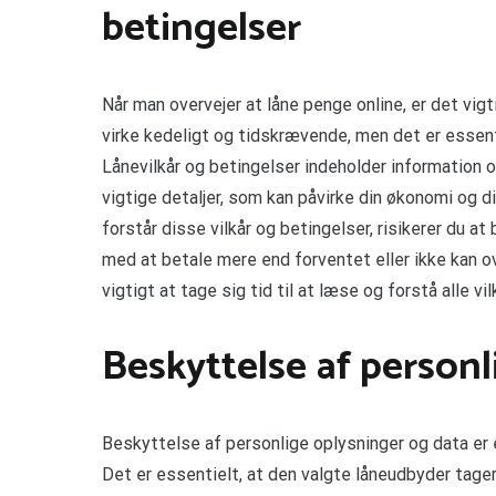
betingelser
Når man overvejer at låne penge online, er det vigt
virke kedeligt og tidskrævende, men det er essent
Lånevilkår og betingelser indeholder information o
vigtige detaljer, som kan påvirke din økonomi og di
forstår disse vilkår og betingelser, risikerer du 
med at betale mere end forventet eller ikke kan o
vigtigt at tage sig tid til at læse og forstå alle vi
Beskyttelse af personl
Beskyttelse af personlige oplysninger og data er e
Det er essentielt, at den valgte låneudbyder tage