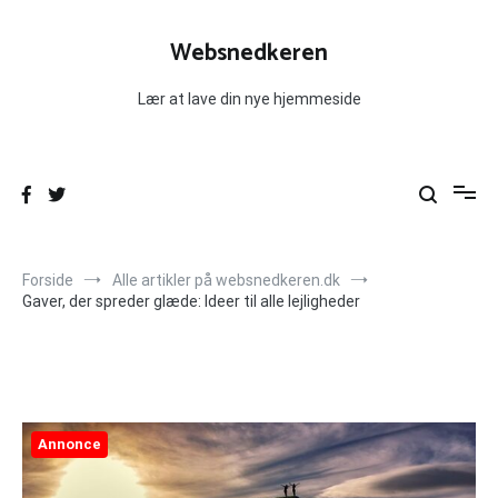
Videre
til
Websnedkeren
indhold
Lær at lave din nye hjemmeside
Forside
Alle artikler på websnedkeren.dk
Gaver, der spreder glæde: Ideer til alle lejligheder
Annonce