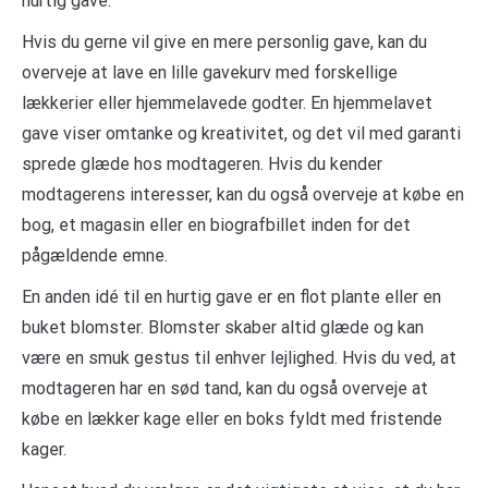
hurtig gave.
Hvis du gerne vil give en mere personlig gave, kan du
overveje at lave en lille gavekurv med forskellige
lækkerier eller hjemmelavede godter. En hjemmelavet
gave viser omtanke og kreativitet, og det vil med garanti
sprede glæde hos modtageren. Hvis du kender
modtagerens interesser, kan du også overveje at købe en
bog, et magasin eller en biografbillet inden for det
pågældende emne.
En anden idé til en hurtig gave er en flot plante eller en
buket blomster. Blomster skaber altid glæde og kan
være en smuk gestus til enhver lejlighed. Hvis du ved, at
modtageren har en sød tand, kan du også overveje at
købe en lækker kage eller en boks fyldt med fristende
kager.