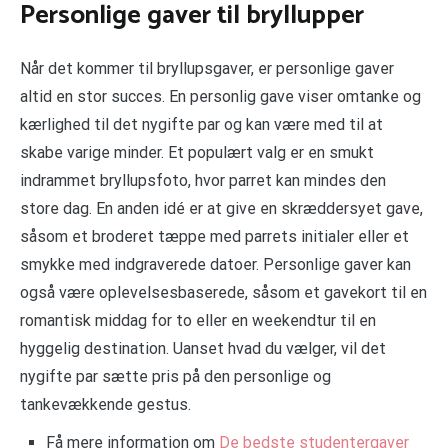
Personlige gaver til bryllupper
Når det kommer til bryllupsgaver, er personlige gaver
altid en stor succes. En personlig gave viser omtanke og
kærlighed til det nygifte par og kan være med til at
skabe varige minder. Et populært valg er en smukt
indrammet bryllupsfoto, hvor parret kan mindes den
store dag. En anden idé er at give en skræddersyet gave,
såsom et broderet tæppe med parrets initialer eller et
smykke med indgraverede datoer. Personlige gaver kan
også være oplevelsesbaserede, såsom et gavekort til en
romantisk middag for to eller en weekendtur til en
hyggelig destination. Uanset hvad du vælger, vil det
nygifte par sætte pris på den personlige og
tankevækkende gestus.
Få mere information om
De bedste studentergaver