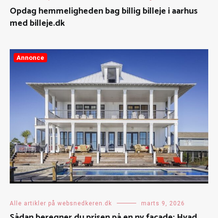
Opdag hemmeligheden bag billig billeje i aarhus
med billeje.dk
Annonce
Alle artikler på websnedkeren.dk
marts 9, 2026
Sådan beregner du prisen på en ny facade: Hvad