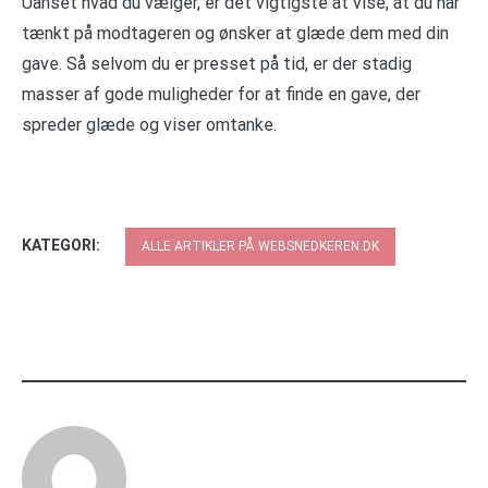
Uanset hvad du vælger, er det vigtigste at vise, at du har
tænkt på modtageren og ønsker at glæde dem med din
gave. Så selvom du er presset på tid, er der stadig
masser af gode muligheder for at finde en gave, der
spreder glæde og viser omtanke.
KATEGORI:
ALLE ARTIKLER PÅ WEBSNEDKEREN.DK