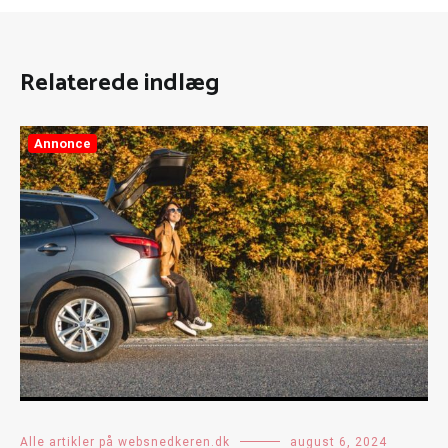
Relaterede indlæg
Annonce
Alle artikler på websnedkeren.dk
august 6, 2024